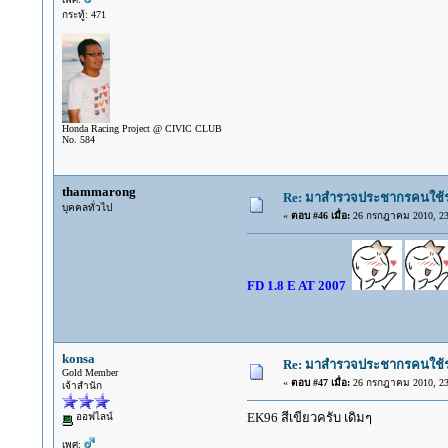
กระทู้: 471
Honda Racing Project @ CIVIC CLUB
No. 584
thammarong
Re: มาสำรวจประชากรคนใช้รถ C
บุคคลทั่วไป
«
ตอบ #46 เมื่อ:
26 กรกฎาคม 2010, 23
FD 1.8 E AT 2007
konsa
Re: มาสำรวจประชากรคนใช้รถ C
Gold Member
«
ตอบ #47 เมื่อ:
26 กรกฎาคม 2010, 23
เจ้าสำนัก
EK96 สีเขียวครับ เดิมๆ
ออฟไลน์
เพศ: