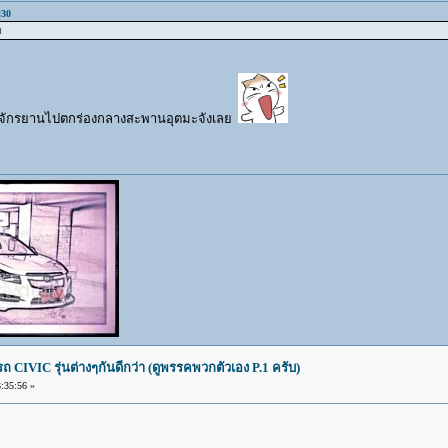
:30
บ
งจักรยานไปตกร่องกลางสะพานอุตมะจังเลย
IVIC รุ่นต่างๆกันดีกว่า (ดูพรรคพวกตัวเอง P.1 ครับ)
:35:56 »