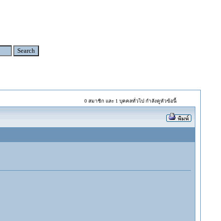
0 สมาชิก และ 1 บุคคลทั่วไป กำลังดูหัวข้อนี้