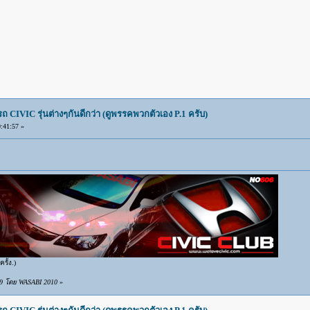
IVIC รุ่นต่างๆกันดีกว่า (ดูพรรคพวกตัวเอง P.1 ครับ)
:41:57 »
รั้ง.)
:39 โดย WASABI 2010
»