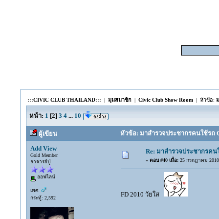
:::CIVIC CLUB THAILAND:::
|
มุมสมาชิก
|
Civic Club Show Room
| หัวข้อ:
ม
หน้า:
1
[
2
]
3
4
...
10
หัวข้อ: มาสำรวจประชากรคนใช้รถ CIVI
ผู้เขียน
Add View
Re: มาสำรวจประชากรคนใช้ร
Gold Member
«
ตอบ #40 เมื่อ:
25 กรกฎาคม 2010,
อาจารย์ปู่
ออฟไลน์
เพศ:
FD 2010 วัยใส
กระทู้: 2,592