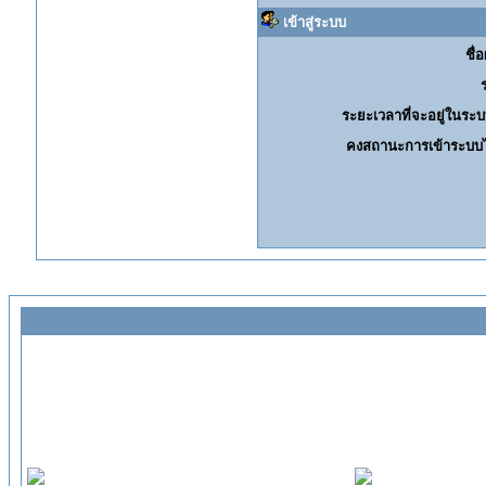
เข้าสู่ระบบ
ชื่อ
ระยะเวลาที่จะอยู่ในระบ
คงสถานะการเข้าระบบไ