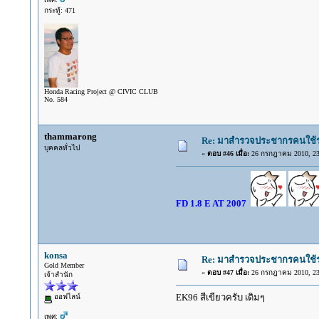
กระทู้: 471
Honda Racing Project @ CIVIC CLUB
No. 584
thammarong
Re: มาสำรวจประชากรคนใช้รถ C
บุคคลทั่วไป
«
ตอบ #46 เมื่อ:
26 กรกฎาคม 2010, 23
FD 1.8 E AT 2007
konsa
Re: มาสำรวจประชากรคนใช้รถ C
Gold Member
«
ตอบ #47 เมื่อ:
26 กรกฎาคม 2010, 23
เจ้าสำนัก
EK96 สีเขียวครับ เดิมๆ
ออฟไลน์
เพศ: