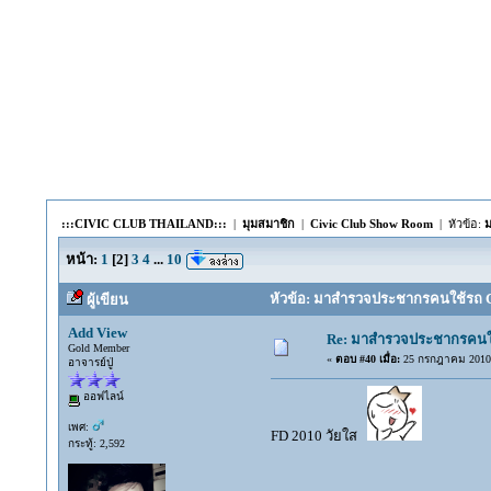
:::CIVIC CLUB THAILAND:::
|
มุมสมาชิก
|
Civic Club Show Room
| หัวข้อ:
ม
หน้า:
1
[
2
]
3
4
...
10
หัวข้อ: มาสำรวจประชากรคนใช้รถ CIVI
ผู้เขียน
Add View
Re: มาสำรวจประชากรคนใช้ร
Gold Member
«
ตอบ #40 เมื่อ:
25 กรกฎาคม 2010,
อาจารย์ปู่
ออฟไลน์
เพศ:
FD 2010 วัยใส
กระทู้: 2,592