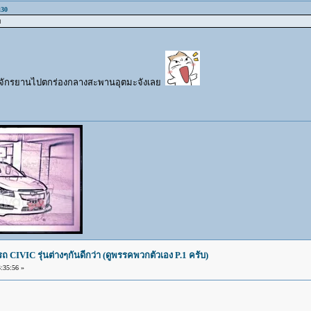
:30
บ
งจักรยานไปตกร่องกลางสะพานอุตมะจังเลย
IVIC รุ่นต่างๆกันดีกว่า (ดูพรรคพวกตัวเอง P.1 ครับ)
:35:56 »