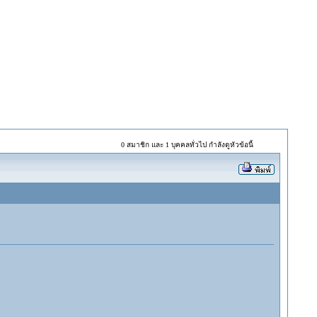
0 สมาชิก และ 1 บุคคลทั่วไป กำลังดูหัวข้อนี้