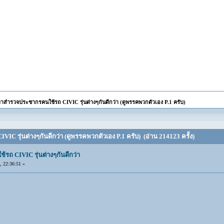
าสำรวจประชากรคนใช้รถ CIVIC รุ่นต่างๆกันดีกว่า (ดูพรรคพวกตัวเอง P.1 ครับ)
C รุ่นต่างๆกันดีกว่า (ดูพรรคพวกตัวเอง P.1 ครับ) (อ่าน 214123 ครั้ง)
ถ CIVIC รุ่นต่างๆกันดีกว่า
 22:36:51 »