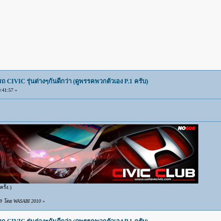
IVIC รุ่นต่างๆกันดีกว่า (ดูพรรคพวกตัวเอง P.1 ครับ)
:41:57 »
รั้ง.)
:39 โดย WASABI 2010
»