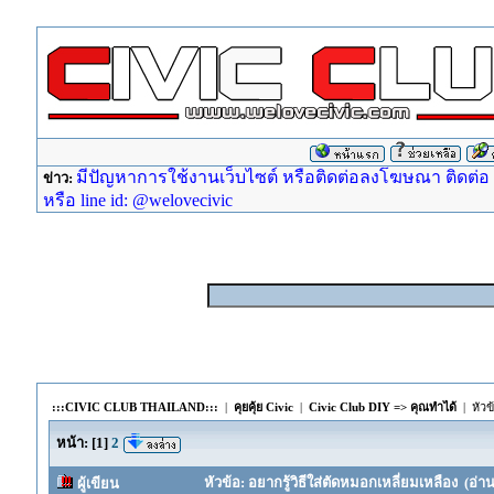
มีปัญหาการใช้งานเว็บไซต์ หรือติดต่อลงโฆษณา ติดต่อ ad
ข่าว:
หรือ line id: @welovecivic
:::CIVIC CLUB THAILAND:::
|
คุยคุ้ย Civic
|
Civic Club DIY => คุณทำได้
| หัวข
หน้า:
[
1
]
2
หัวข้อ: อยากรู้วิธีใส่ตัดหมอกเหลี่ยมเหลือง (อ่าน
ผู้เขียน