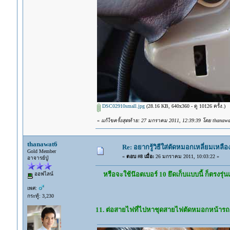
DSC02910small.jpg
(28.16 KB, 640x360 - ดู 10126 ครั้ง.)
«
แก้ไขครั้งสุดท้าย: 27 มกราคม 2011, 12:39:39 โดย thanawa
thanawat6
Re: อยากรู้วิธีใส่ตัดหมอกเหลี่ยมเหลือ
Gold Member
«
ตอบ #8 เมื่อ:
26 มกราคม 2011, 10:03:22 »
อาจารย์ปู่
หรือจะใช้น๊อตเบอร์ 10 ยึดเก็บแบบนี้ ก็ตรงร
ออฟไลน์
เพศ:
กระทู้: 3,230
11. ต่อสายไฟที่ไปหาชุดสายไฟตัดหมอกหน้ารถครับ