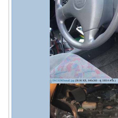
DSC02903small.jpg
(38.06 KB, 640x360 - ดู 10014 ครั้ง.)