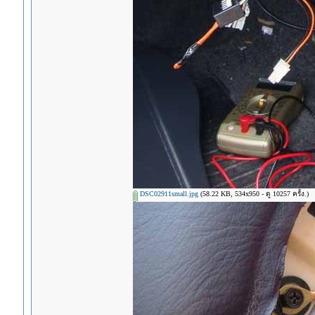
DSC02911small.jpg
(58.22 KB, 534x950 - ดู 10257 ครั้ง.)