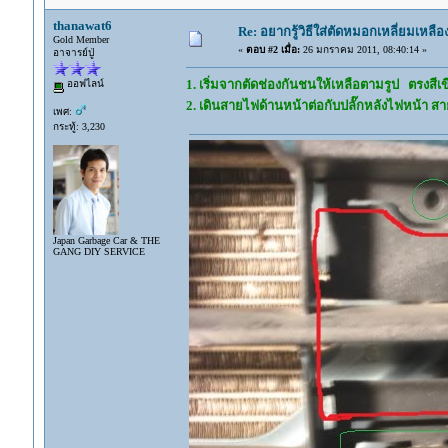
thanawat6
Re: อยากรู้วิธีใส่ตัดหมอกเหลี่ยมเหลือ
Gold Member
«
ตอบ #2 เมื่อ:
26 มกราคม 2011, 08:40:14 »
อาจารย์ปู่
1. เริ่มจากตัดช่องกันชนให้เหลือตามรูป ตรงสีเ
ออฟไลน์
2. เดินสายไฟด้านหน้าต่อกับปลั๊กหลังไฟหน้า สา
เพศ:
กระทู้: 3,230
Japan Garbage Car & THE
GANG DIY SERVICE