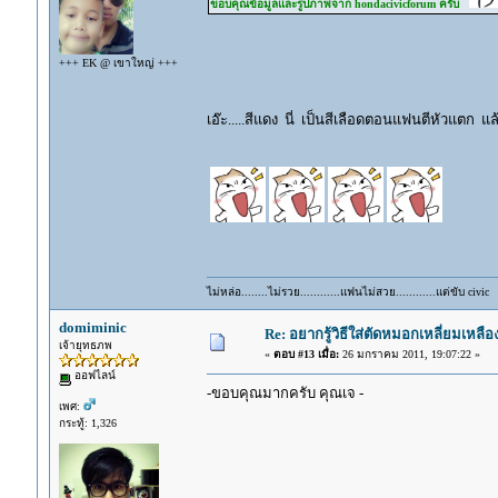
ขอบคุณข้อมูลและรูปภาพจาก hondacivicforum ครับ
+++ EK @ เขาใหญ่ +++
เอ๊ะ.....สีแดง นี่ เป็นสีเลือดตอนแฟนตีหัวแต
ไม่หล่อ........ไม่รวย............แฟนไม่สวย............แต่ขับ ci
domiminic
Re: อยากรู้วิธีใส่ตัดหมอกเหลี่ยมเหลือ
เจ้ายุทธภพ
«
ตอบ #13 เมื่อ:
26 มกราคม 2011, 19:07:22 »
ออฟไลน์
-ขอบคุณมากครับ คุณเจ -
เพศ:
กระทู้: 1,326