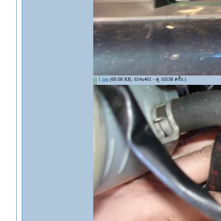
1.jpg
(69.08 KB, 614x461 - ดู 10538 ครั้ง.)