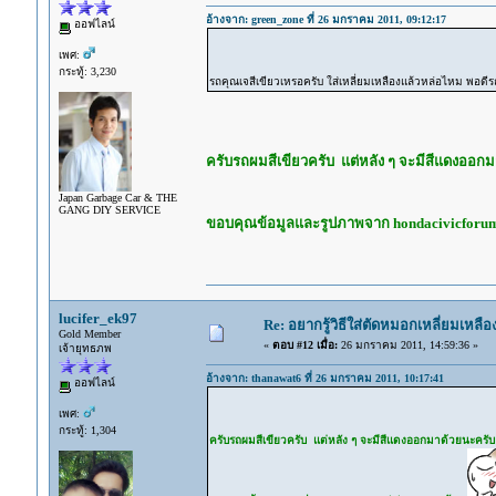
อ้างจาก: green_zone ที่ 26 มกราคม 2011, 09:12:17
ออฟไลน์
เพศ:
กระทู้: 3,230
รถคุณเจสีเขียวเหรอครับ ใส่เหลี่ยมเหลืองแล้วหล่อไหม พอดี
ครับรถผมสีเขียวครับ แต่หลัง ๆ จะมีสีแดงออก
Japan Garbage Car & THE
GANG DIY SERVICE
ขอบคุณข้อมูลและรูปภาพจาก hondacivicforu
lucifer_ek97
Re: อยากรู้วิธีใส่ตัดหมอกเหลี่ยมเหลือ
Gold Member
«
ตอบ #12 เมื่อ:
26 มกราคม 2011, 14:59:36 »
เจ้ายุทธภพ
อ้างจาก: thanawat6 ที่ 26 มกราคม 2011, 10:17:41
ออฟไลน์
เพศ:
กระทู้: 1,304
ครับรถผมสีเขียวครับ แต่หลัง ๆ จะมีสีแดงออกมาด้วยนะครั