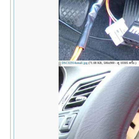
DSC02914small.jpg
(71.08 KB, 506x900 - ดู 10305 ครั้ง.)