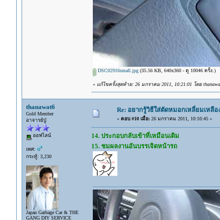
DSC02916small.jpg
(35.56 KB, 640x360 - ดู 10046 ครั้ง.)
«
แก้ไขครั้งสุดท้าย: 26 มกราคม 2011, 10:21:01 โดย thanawa
thanawat6
Re: อยากรู้วิธีใส่ตัดหมอกเหลี่ยมเหลือ
Gold Member
«
ตอบ #10 เมื่อ:
26 มกราคม 2011, 10:10:45 »
อาจารย์ปู่
14. ประกอบกลับเข้าที่เหมือนเดิม
ออฟไลน์
15. ชมผลงานอันบรรเจิดหน้ารถ
เพศ:
กระทู้: 3,230
Japan Garbage Car & THE
GANG DIY SERVICE