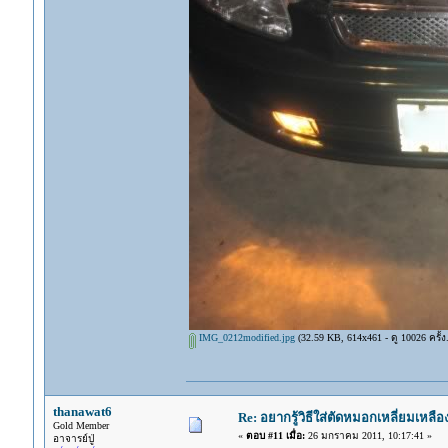
IMG_0212modified.jpg
(32.59 KB, 614x461 - ดู 10026 ครั้ง.
thanawat6
Re: อยากรู้วิธีใส่ตัดหมอกเหลี่ยมเหลือ
Gold Member
«
ตอบ #11 เมื่อ:
26 มกราคม 2011, 10:17:41 »
อาจารย์ปู่