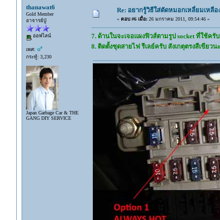
thanawat6
Re: อยากรู้วิธีใส่ตัดหมอกเหลี่ยมเหลือ
Gold Member
«
ตอบ #6 เมื่อ:
26 มกราคม 2011, 09:54:46 »
อาจารย์ปู่
7. ด้านในจะเจอแผงฟิวส์ตามรูป socket ที่ใช้ครับ 
ออฟไลน์
8. ติดตั้งชุดสายไฟ รีเลย์ครับ สังเกตุตรงสีเขียวน
เพศ:
กระทู้: 3,230
Japan Garbage Car & THE
GANG DIY SERVICE