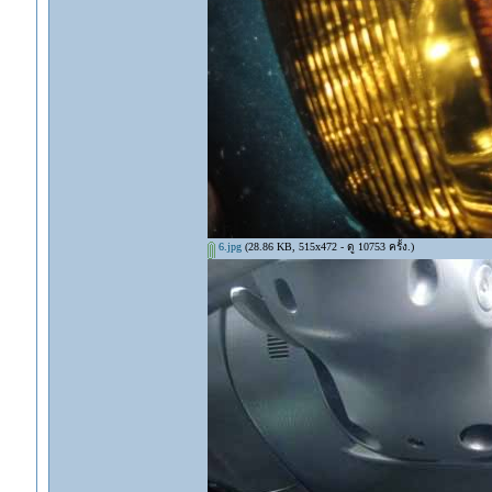
6.jpg
(28.86 KB, 515x472 - ดู 10753 ครั้ง.)