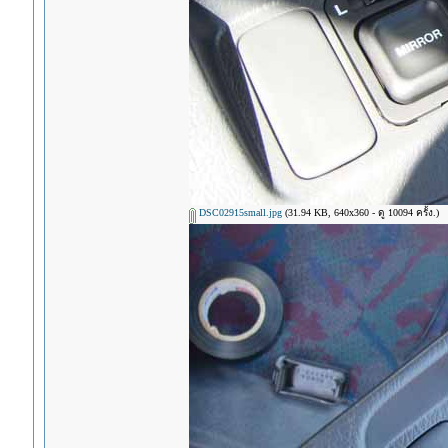
DSC02915small.jpg
(31.94 KB, 640x360 - ดู 10094 ครั้ง.)