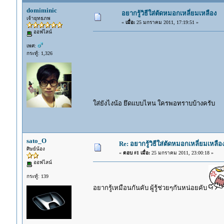
domiminic
อยากรู้วิธีใส่ตัดหมอกเหลี่ยมเหลือง
เจ้ายุทธภพ
«
เมื่อ:
25 มกราคม 2011, 17:19:51 »
ออฟไลน์
เพศ:
กระทู้: 1,326
ใส่ยังไงน้อ ยึดแบบไหน ใครพอทราบบ้างครับ
sato_O
Re: อยากรู้วิธีใส่ตัดหมอกเหลี่ยมเหลือ
ศิษย์น้อง
«
ตอบ #1 เมื่อ:
25 มกราคม 2011, 23:00:18 »
ออฟไลน์
กระทู้: 139
อยากรู้เหมือนกันคับ ผู้รู้ช่วยๆกันหน่อยคับ