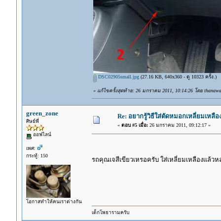
DSC02905small.jpg
(27.16 KB, 640x360 - ดู 10323 ครั้ง.)
«
แก้ไขครั้งสุดท้าย: 26 มกราคม 2011, 10:14:26 โดย thanawa
green_zone
Re: อยากรู้วิธีใส่ตัดหมอกเหลี่ยมเหลือ
ศิษย์พี่
«
ตอบ #5 เมื่อ:
26 มกราคม 2011, 09:12:17 »
ออฟไลน์
เพศ:
กระทู้: 150
รถคุณเจสีเขียวเหรอครับ ใส่เหลี่ยมเหลืองแล้ว
โอกาสทำให้คนเราต่างกัน
เด็กโพธารามครับ