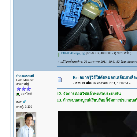
P1020546 copy.jpg
(82.58 KB, 400x300 - ดู 9979 ครั้ง.)
«
แก้ไขครั้งสุดท้าย: 26 มกราคม 2011, 10:11:32 โดย thanawa
thanawat6
Re: อยากรู้วิธีใส่ตัดหมอกเหลี่ยมเหลือ
Gold Member
«
ตอบ #9 เมื่อ:
26 มกราคม 2011, 10:07:54 »
อาจารย์ปู่
12. จัดการต่อสวิซแล้วทดสอบระบบกัน
ออฟไลน์
13. ถ้าระบบสมบูรณ์เรียบร้อยก็จัดการประกอบส
เพศ:
กระทู้: 3,230