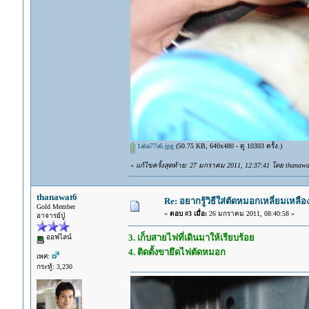
1aba77a6.jpg
(50.75 KB, 640x480 - ดู 10303 ครั้ง.)
«
แก้ไขครั้งสุดท้าย: 27 มกราคม 2011, 12:37:41 โดย thanawa
thanawat6
Re: อยากรู้วิธีใส่ตัดหมอกเหลี่ยมเหลือ
Gold Member
«
ตอบ #3 เมื่อ:
26 มกราคม 2011, 08:40:58 »
อาจารย์ปู่
3. เก็บสายไฟที่เดินมาให้เรียบร้อย
ออฟไลน์
4. ติดตั้งขายึดไฟตัดหมอก
เพศ:
กระทู้: 3,230