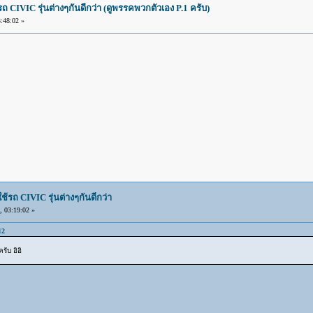
IVIC รุ่นต่างๆกันดีกว่า (ดูพรรคพวกตัวเอง P.1 ครับ)
:48:02 »
ถ CIVIC รุ่นต่างๆกันดีกว่า
 03:19:02 »
12
ับ อิอิ