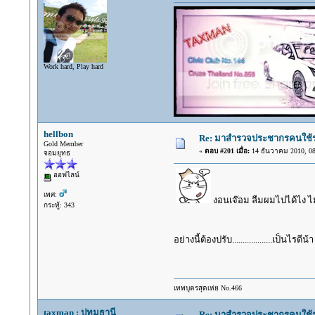
Work hard, Play hard
hellbon
Re: มาสำรวจประชากรคนใช้รถ C
Gold Member
«
ตอบ #201 เมื่อ:
14 ธันวาคม 2010, 08
จอมยุทธ
ออฟไลน์
เพศ:
งอนเจ๊อม ลืมผมไปได้ไง ไม่
กระทู้: 343
อย่างนี้ต้องปรับ...................เป็นไรดีน้
เทพบุตรสุดเห่ย No.466
taxman : ปทุมธานี
Re: มาสำรวจประชากรคนใช้รถ C