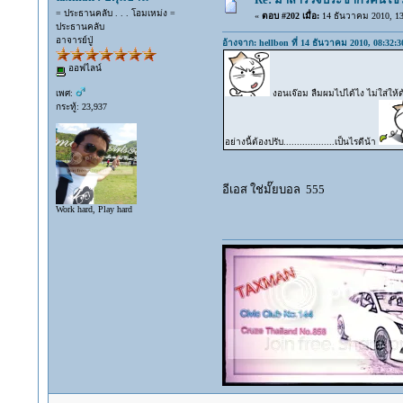
= ประธานคลับ . . . โอมเหม่ง =
«
ตอบ #202 เมื่อ:
14 ธันวาคม 2010, 13
ประธานคลับ
อาจารย์ปู่
อ้างจาก: hellbon ที่ 14 ธันวาคม 2010, 08:32:3
ออฟไลน์
เพศ:
งอนเจ๊อม ลืมผมไปได้ไง ไม่ใส่ให้ด
กระทู้: 23,937
อย่างนี้ต้องปรับ...................เป็นไรดีน้า
อีเอส ใช่มั๊ยบอล 555
Work hard, Play hard