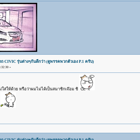
IVIC รุ่นต่างๆกันดีกว่า (ดูพรรคพวกตัวเอง P.1 ครับ)
:32:30 »
ใส่ให้ด้วย หรือว่าผมไม่ได้เป็นสมาชิกเจ๊อม ชิ
า
IVIC รุ่นต่างๆกันดีกว่า (ดูพรรคพวกตัวเอง P.1 ครับ)