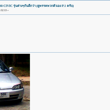
IVIC รุ่นต่างๆกันดีกว่า (ดูพรรคพวกตัวเอง P.1 ครับ)
:52:13 »