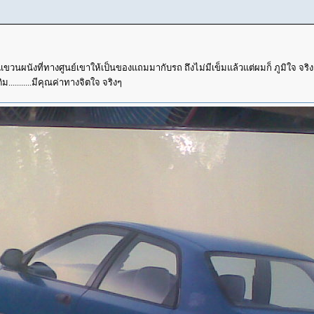
ฬิกาแขวนผนังที่ทางศูนย์เขาให้เป็นของแถมมากับรถ ถึงไม่มีเข็มแล้วแต่ผมก็ ภูมิใจ จริง
...........มีคุณค่าทางจิตใจ จริงๆ