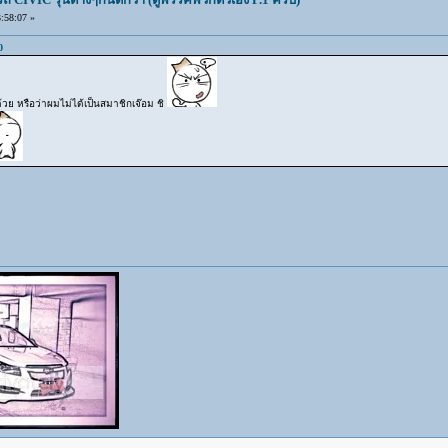
:58:07 »
0
้วย หรือว่าผมไม่ได้เป็นสมาชิกเจ๊อม ชิ