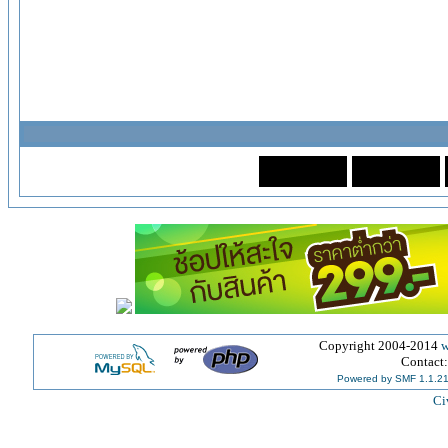
Copyright 2004-2014
w
Contact
Powered by SMF 1.1.2
Ci