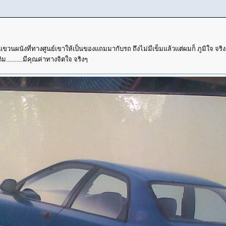
ฬิกาแขวนผนังที่ทางศูนย์เขาให้เป็นของแถมมากับรถ ถึงไม่มีเข็มแล้วแต่ผมก็ ภูมิใจ จริง
...........มีคุณค่าทางจิตใจ จริงๆ