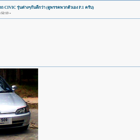
IVIC รุ่นต่างๆกันดีกว่า (ดูพรรคพวกตัวเอง P.1 ครับ)
:52:13 »