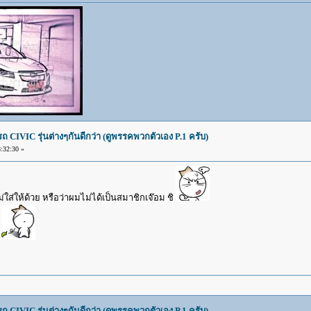
IVIC รุ่นต่างๆกันดีกว่า (ดูพรรคพวกตัวเอง P.1 ครับ)
:32:30 »
ใส่ให้ด้วย หรือว่าผมไม่ได้เป็นสมาชิกเจ๊อม ชิ
า
IVIC รุ่นต่างๆกันดีกว่า (ดูพรรคพวกตัวเอง P.1 ครับ)