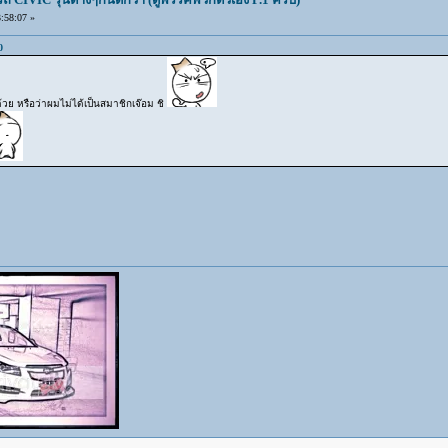
:58:07 »
0
้วย หรือว่าผมไม่ได้เป็นสมาชิกเจ๊อม ชิ