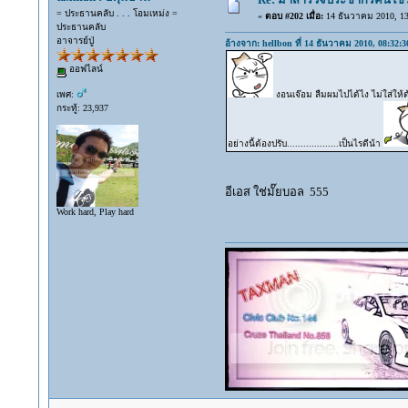
= ประธานคลับ . . . โอมเหม่ง =
«
ตอบ #202 เมื่อ:
14 ธันวาคม 2010, 13
ประธานคลับ
อาจารย์ปู่
อ้างจาก: hellbon ที่ 14 ธันวาคม 2010, 08:32:3
ออฟไลน์
เพศ:
งอนเจ๊อม ลืมผมไปได้ไง ไม่ใส่ให้ด
กระทู้: 23,937
อย่างนี้ต้องปรับ...................เป็นไรดีน้า
อีเอส ใช่มั๊ยบอล 555
Work hard, Play hard