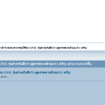
าสำรวจประชากรคนใช้รถ CIVIC รุ่นต่างๆกันดีกว่า (ดูพรรคพวกตัวเอง P.1 ครับ)
C รุ่นต่างๆกันดีกว่า (ดูพรรคพวกตัวเอง P.1 ครับ) (อ่าน 214434 ครั้ง)
IVIC รุ่นต่างๆกันดีกว่า (ดูพรรคพวกตัวเอง P.1 ครับ)
:45:41 »