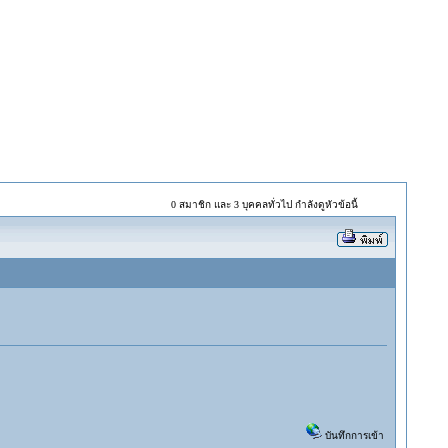
0 สมาชิก และ 3 บุคคลทั่วไป กำลังดูหัวข้อนี้
บันทึกการเข้า