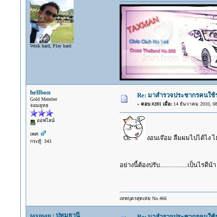
Work hard, Play hard
hellbon
Re: มาสำรวจประชากรคนใช้รถ C
Gold Member
«
ตอบ #201 เมื่อ:
14 ธันวาคม 2010, 08
จอมยุทธ
ออฟไลน์
เพศ:
งอนเจ๊อม ลืมผมไปได้ไง ไม่
กระทู้: 343
อย่างนี้ต้องปรับ...................เป็นไรดีน้
เทพบุตรสุดเห่ย No.466
taxman : ปทุมธานี
Re: มาสำรวจประชากรคนใช้รถ C