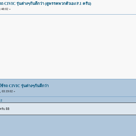
IVIC รุ่นต่างๆกันดีกว่า (ดูพรรคพวกตัวเอง P.1 ครับ)
:48:02 »
ถ CIVIC รุ่นต่างๆกันดีกว่า
 03:19:02 »
12
ับ อิอิ