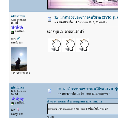
akesamui
Re: มาสำรวจประชากรคนใช้รถ CIVIC รุ่นต่า
Gold Member
«
ตอบ #203 เมื่อ:
14 ธันวาคม 2010, 23:48:02 »
ศิษย์พี่
เอกสมุย ek ด้วยคนฮ้าฟว์
ออฟไลน์
เพศ:
กระทู้: 218
โย่ว วอทซับ โย๋ว
girlforce
Re: มาสำรวจประชากรคนใช้รถ CIVIC รุ่นต
Gold Member
«
ตอบ #204 เมื่อ:
15 ธันวาคม 2010, 03:19:02 »
ศิษย์พี่
อ้างจาก: taxman ที่ 23 กรกฎาคม 2010, 15:17:12
ออฟไลน์
Random แจก macaroon จาก Paris ซักชิ้นเป็นไงครับ อิอิ
เพศ:
กระทู้: 159
หนม