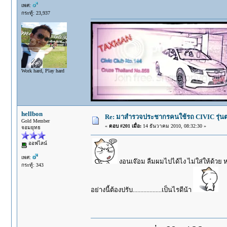
เพศ:
กระทู้: 23,937
Work hard, Play hard
hellbon
Re: มาสำรวจประชากรคนใช้รถ CIVIC รุ่นต่า
Gold Member
«
ตอบ #201 เมื่อ:
14 ธันวาคม 2010, 08:32:30 »
จอมยุทธ
ออฟไลน์
เพศ:
งอนเจ๊อม ลืมผมไปได้ไง ไม่ใส่ให้ด้วย ห
กระทู้: 343
อย่างนี้ต้องปรับ...................เป็นไรดีน้า