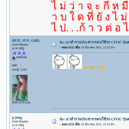
ไ ม่ ว่ า จ ะ กี่ ห 
า บ ใ ด ที่ ยั ง ไ 
ไ ป. . .ก้ า ว ต่ อ 
RED_SUN_GiRL
Re: มาสำรวจประชากรคนใช้รถ CIVIC รุ่นต่า
Gold Member
«
ตอบ #232 เมื่อ:
10 มีนาคม 2011, 12:21:39 »
อาจารย์ปู่
ออฟไลน์
เพศ:
ES เดิม ๆ จร้า
กระทู้: 3,167
RED-SUN-GirL
p jung
Re: มาสำรวจประชากรคนใช้รถ CIVIC รุ่นต่า
Gold Member
«
ตอบ #233 เมื่อ:
10 มีนาคม 2011, 15:14:49 »
อาจารย์ปู่