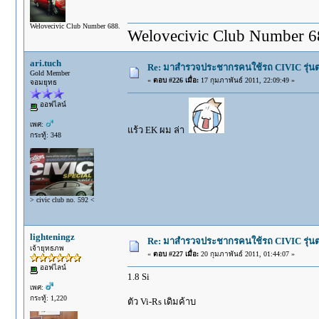
Welovecivic Club Number 688.
Welovecivic Club Number 6
ari.tuch
Re: มาสำรวจประชากรคนใช้รถ CIVIC รุ่นต่า
Gold Member
«
ตอบ #226 เมื่อ:
17 กุมภาพันธ์ 2011, 22:09:49 »
จอมยุทธ
ออฟไลน์
เพศ:
แร้ว EK ผม ล่า
กระทู้: 348
> civic club no. 592 <
lighteningz
Re: มาสำรวจประชากรคนใช้รถ CIVIC รุ่นต่า
เจ้ายุทธภพ
«
ตอบ #227 เมื่อ:
20 กุมภาพันธ์ 2011, 01:44:07 »
ออฟไลน์
1.8 Si
เพศ:
กระทู้: 1,220
ตัว Vi-Rs เดิมค้าบ