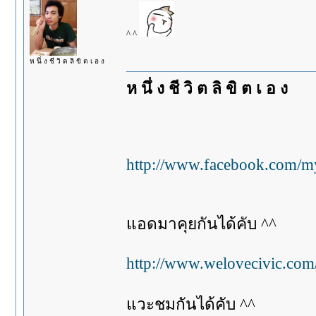
^ ^
ห นึ่ ง ชี วิ ต ลิ ขิ ต เ อ ง
ห นึ่ ง ชี วิ ต ลิ ขิ ต เ อ ง
http://www.facebook.com/m
แอดมาคุยกันได้คับ ^^
http://www.welovecivic.com
แวะชมกันได้คับ ^^