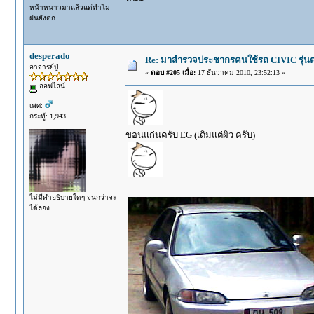
หน้าหนาวมาแล้วแต่ทำไม
ฝนยังตก
desperado
Re: มาสำรวจประชากรคนใช้รถ CIVIC รุ่นต่า
อาจารย์ปู่
«
ตอบ #205 เมื่อ:
17 ธันวาคม 2010, 23:52:13 »
ออฟไลน์
เพศ:
กระทู้: 1,943
ขอนแก่นครับ EG (เดิมแต่ผิว ครับ)
ไม่มีคำอธิบายใดๆ จนกว่าจะ
ได้ลอง