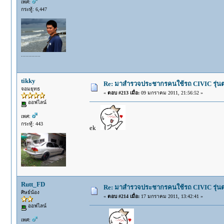
เพศ:
กระทู้: 6,447
.............
tikky
Re: มาสำรวจประชากรคนใช้รถ CIVIC รุ่นต่า
จอมยุทธ
«
ตอบ #213 เมื่อ:
09 มกราคม 2011, 21:56:52 »
ออฟไลน์
เพศ:
กระทู้: 443
ek
Rutt_FD
Re: มาสำรวจประชากรคนใช้รถ CIVIC รุ่นต่า
ศิษย์น้อง
«
ตอบ #214 เมื่อ:
17 มกราคม 2011, 13:42:41 »
ออฟไลน์
เพศ: