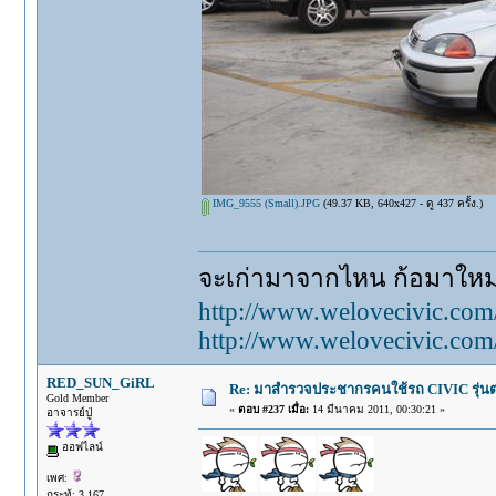
IMG_9555 (Small).JPG
(49.37 KB, 640x427 - ดู 437 ครั้ง.)
จะเก่ามาจากไหน ก้อมาใหม่ท
http://www.welovecivic.com
http://www.welovecivic.com
RED_SUN_GiRL
Re: มาสำรวจประชากรคนใช้รถ CIVIC รุ่นต่า
Gold Member
«
ตอบ #237 เมื่อ:
14 มีนาคม 2011, 00:30:21 »
อาจารย์ปู่
ออฟไลน์
เพศ:
กระทู้: 3,167