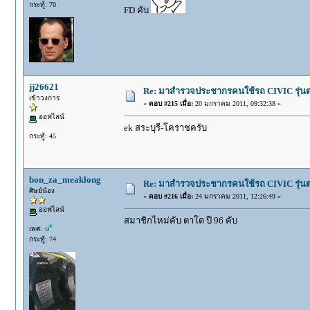
กระทู้: 70
FD คับ
jj26621
Re: มาสำรวจประชากรคนใช้รถ CIVIC รุ่นต่า
เข้าวงการ
«
ตอบ #215 เมื่อ:
20 มกราคม 2011, 09:32:38 »
ออฟไลน์
ek สระบุรี-โคราชครับ
กระทู้: 45
bon_za_meaklong
Re: มาสำรวจประชากรคนใช้รถ CIVIC รุ่นต่า
ศิษย์น้อง
«
ตอบ #216 เมื่อ:
24 มกราคม 2011, 12:26:49 »
ออฟไลน์
สมาชิกไหม่คับ ตาโต ปี 96 คับ
เพศ:
กระทู้: 74