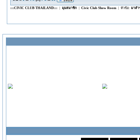
:::CIVIC CLUB THAILAND:::
|
มุมสมาชิก
|
Civic Club Show Room
| หัวข้อ:
มาสำร