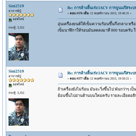
Sitti2519
Re: การล้างลิ้นเร่ง IACV การจูนแก๊สระ
อาจารย์ปู่
«
ตอบ #376 เมื่อ:
12 พฤศจิกายน 2013, 19:46:31 »
ออฟไลน์
อุ่นเครื่องยนต์ให้เข็มความร้อนขึ้นกึ่งกลาง 
กระทู้: 3,352
เข็มนาฬิกาให้รอบมันลดลงมาที่ 800 รอบครับ ให้
Sitti2519
Re: การล้างลิ้นเร่ง IACV การจูนแก๊สระ
อาจารย์ปู่
«
ตอบ #377 เมื่อ:
12 พฤศจิกายน 2013, 19:50:21 »
ออฟไลน์
ถ้าเครื่องยังไม่ร้อน มันจะวิ่งขึ้นไป พันกว่า
กระทู้: 3,352
ย้อนขึ้นไปอ่านด้านบนใหม่ครับ รายละเอียดอธิ