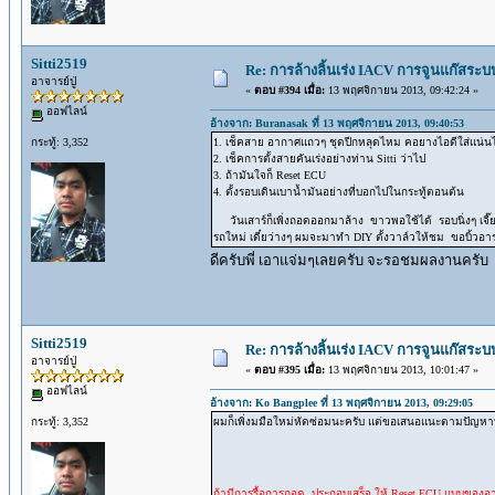
Sitti2519
Re: การล้างลิ้นเร่ง IACV การจูนแก๊สระ
อาจารย์ปู่
«
ตอบ #394 เมื่อ:
13 พฤศจิกายน 2013, 09:42:24 »
ออฟไลน์
อ้างจาก: Buranasak ที่ 13 พฤศจิกายน 2013, 09:40:53
กระทู้: 3,352
1. เช็คสาย อากาศแถวๆ ชุดปีกหลุดไหม คอยางไอดีใส่แน่น
2. เช็คการตั้งสายคันเร่งอย่างท่าน Sitti ว่าไป
3. ถ้ามันใจก็ Reset ECU
4. ตั้งรอบเดินเบาน้ำมันอย่างที่บอกไปในกระทู้ตอนต้น
วันเสาร์ก็เพิ่งถอดออกมาล้าง ขาวพอใช้ได้ รอบนิ่งๆ เจี๊ยบ
รถใหม่ เดี๋ยว่างๆ ผมจะมาทำ DIY ตั้งวาล์วให้ชม ขอบิ้วอาร
ดีครับพี่ เอาแจ่มๆเลยครับ จะรอชมผลงานครับ
Sitti2519
Re: การล้างลิ้นเร่ง IACV การจูนแก๊สระ
อาจารย์ปู่
«
ตอบ #395 เมื่อ:
13 พฤศจิกายน 2013, 10:01:47 »
ออฟไลน์
อ้างจาก: Ko Bangplee ที่ 13 พฤศจิกายน 2013, 09:29:05
กระทู้: 3,352
ผมก็เพิ่งมมือใหม่หัดซ่อมนะครับ แต่ขอเสนอแนะตามปัญหา
ถ้ามีการรื้อการถอด ประกอบเสร็จ ให้ Reset ECU แบบของอาจา