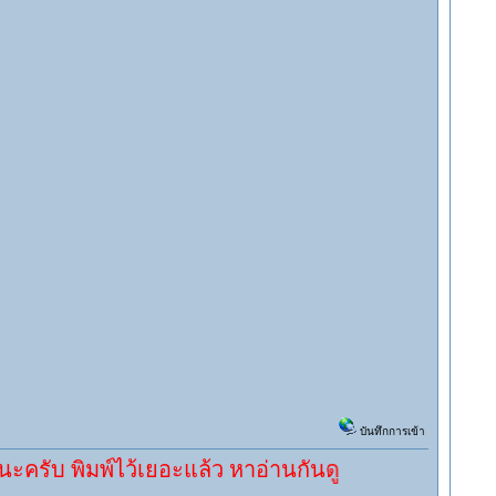
บันทึกการเข้า
มพ์ไว้เยอะแล้ว หาอ่านกันดู