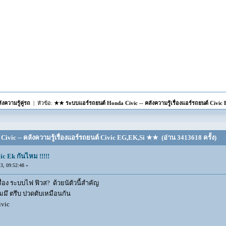
ความรู้คู่รถ
| หัวข้อ:
★★ ระบบแอร์รถยนต์ Honda Civic -- คลังความรู้เรื่องแอร์รถยนต์ Civi
vic -- คลังความรู้เรื่องแอร์รถยนต์ Civic EG,EK,Si ★★ (อ่าน 3413618 ครั้ง)
ic Ek กันไหม !!!!!
, 09:52:48 »
รื่อง ระบบไฟ ฟิวส? ด้วยนัตัวนี้สำคัญ
ผมมึ ตรึบ ปวดตับเหมือนกัน
ivic