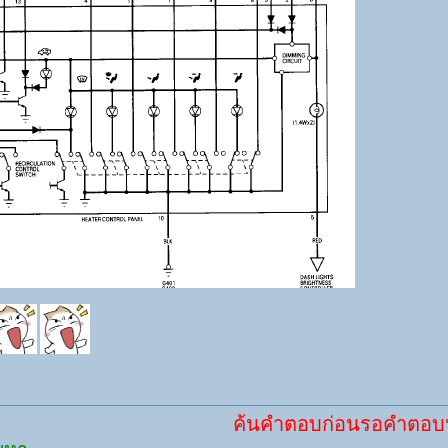
ค้นคำตอบก่อนรอคำตอบนะครับ พิ