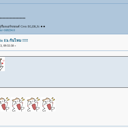
******************
เรื่องแอร์รถยนต์ Civic EG,EK,Si ★★
pic=169234.0
ic Ek กันไหม !!!!!
, 09:55:58 »