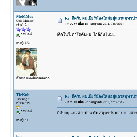
MoMMos
Re: ดีครับ ผมเบียร์น้องใหม่อยู่แถวสมุทร
Gold Member
«
ตอบ #7 เมื่อ:
18 กรกฎาคม 2011, 14:16:05 »
เจ้าสำนัก
เด็กโนรี. ตาโตคับผม. ใกล้กันไหม.......
ออฟไลน์
กระทู้: 573
เป็นมิตรแท้-ที่ดีตลอดกาล
TleKub
Re: ดีครับ ผมเบียร์น้องใหม่อยู่แถวสมุทร
Tracking !!
«
ตอบ #8 เมื่อ:
22 กรกฎาคม 2012, 12:56:53 »
เข้าวงการ
ออฟไลน์
ดีคับอยู่ เเถวท้ายบ้าน คับ สมุทรปราการ ข่าวสา
กระทู้: 43
hut