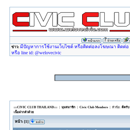
มีปัญหาการใช้งานเว็บไซต์ หรือติดต่อลงโฆษณา ติดต่อ ad
ข่าว:
หรือ line id: @welovecivic
:::CIVIC CLUB THAILAND:::
|
มุมสมาชิก
|
Civic Club Members
| หัวข้อ:
ดีครั
เนื้อฝากตัวด้วย
หน้า:
[
1
]