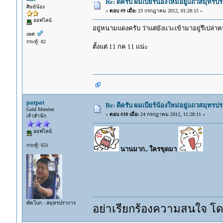
Re: ดีครับ ผมเบียร์น้องใหม่อยู่แถวสมุทร
ศิษย์น้อง
«
ตอบ #9 เมื่อ:
23 กรกฎาคม 2012, 01:28:15 »
ออฟไลน์
อยู่หนามแดงครับ ว่าแต่ยังแวะเข้ามาอยู่รึเปล่าค
เพศ:
กระทู้: 82
ตั้งแต่ 11 กค 11 แน่ะ
patpat
Re: ดีครับ ผมเบียร์น้องใหม่อยู่แถวสมุทร
Gold Member
«
ตอบ #10 เมื่อ:
24 กรกฎาคม 2012, 11:28:11 »
เจ้าสำนัก
ออฟไลน์
กระทู้: 651
นานมาก.. ใครขุดมา
พัดโบก - สมุทรปราการ
อย่าเรียกร้องความสนใจ โดยก