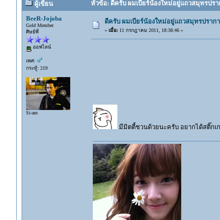
หัวข้อ: ดีครับ ผมเบียร์น้องใหม่อยู่แถวสมุทรปร
ผู้เขียน
BeeR-Jojoba
ดีครับ ผมเบียร์น้องใหม่อยู่แถวสมุทรปราก
Gold Member
«
เมื่อ:
11 กรกฎาคม 2011, 18:38:46 »
ศิษย์พี่
ออฟไลน์
เพศ:
กระทู้: 219
Si-am
มีมิตตี้ชวนด้วยนะครับ อยากได้สติ๊กเ