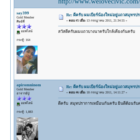
http://www.welovecivic.com/
say399
Re: ดีครับ ผมเบียร์น้องใหม่อยู่แถวสมุทร
Gold Member
«
ตอบ #5 เมื่อ:
13 กรกฎาคม 2011, 21:34:55 »
ศิษย์พี่
สวัสดีครับผมแถวบางนาครับใกล้เคียงกันครับ
ออฟไลน์
กระทู้: 164
apiromninom
Re: ดีครับ ผมเบียร์น้องใหม่อยู่แถวสมุทร
Gold Member
«
ตอบ #6 เมื่อ:
18 กรกฎาคม 2011, 14:11:27 »
อาจารย์ปู่
ดีครับ สมุทปราการเหมือนกันครับ ยินดีต้อนรับค
ออฟไลน์
กระทู้: 1,883