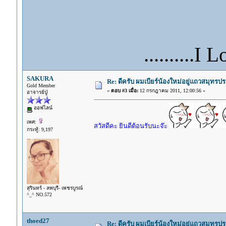
..........I 
SAKURA
Re: ดีครับ ผมเบียร์น้องใหม่อยู่แถวสมุทร
Gold Member
«
ตอบ #3 เมื่อ:
12 กรกฎาคม 2011, 12:00:56 »
อาจารย์ปู่
ออฟไลน์
เพศ:
สวัสดีคะ ยินดีต้อนรับนะจ๊ะ
กระทู้: 9,197
สุรินทร์ - ลพบุรี- เพชรบูรณ์
^_^ NO.572
thoed27
Re: ดีครับ ผมเบียร์น้องใหม่อยู่แถวสมุทร