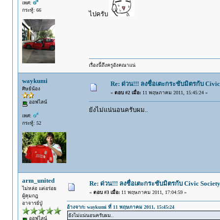
เพศ:
กระทู้: 66
ไปครับ
เรื่องนี้ถึงครูอังคณาแน่
waykumi
Re: ด่วน!!! ลงชื่อเตะกระชับมิตรกับ Civic
ศิษย์น้อง
«
ตอบ #2 เมื่อ:
11 พฤษภาคม 2011, 15:45:24 »
ออฟไลน์
ยังไม่แน่นอนครับผม..
เพศ:
กระทู้: 52
arm_united
Re: ด่วน!!! ลงชื่อเตะกระชับมิตรกับ Civic Societ
ไม่หล่อ แต่อร่อย
«
ตอบ #3 เมื่อ:
11 พฤษภาคม 2011, 17:04:59 »
ผู้คุมกฎ
อาจารย์ปู่
อ้างจาก: waykumi ที่ 11 พฤษภาคม 2011, 15:45:24
ยังไม่แน่นอนครับผม..
ออฟไลน์