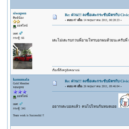
siwapon
Re: ด่วน!!! ลงชื่อเตะกระชับมิตรกับ Civic
ศิษย์น้อง
«
ตอบ #7 เมื่อ:
14 พฤษภาคม 2011, 00:28:23 »
ออฟไลน์
เพศ:
กระทู้: 66
เตะไม่เตะรบกวนพี่อามโทรบอกผมด้วยนะครับพี่ เ
เรื่องนี้ถึงครูอังคณาแน่
kanumala
Re: ด่วน!!! ลงชื่อเตะกระชับมิตรกับ Civic
Gold Member
«
ตอบ #8 เมื่อ:
26 พฤษภาคม 2011, 09:46:04 »
จอมยุทธ
ออฟไลน์
เพศ:
อยากเตะบอลแล้ว คนไปไหนกันหมดเอย
กระทู้: 341
Team work is Successful !!