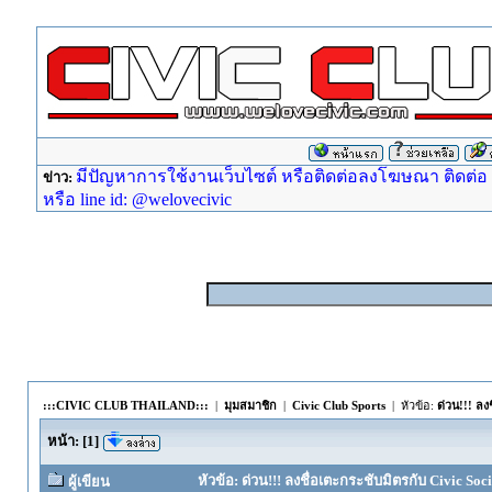
มีปัญหาการใช้งานเว็บไซต์ หรือติดต่อลงโฆษณา ติดต่อ ad
ข่าว:
หรือ line id: @welovecivic
:::CIVIC CLUB THAILAND:::
|
มุมสมาชิก
|
Civic Club Sports
| หัวข้อ:
ด่วน!!! ลง
หน้า:
[
1
]
หัวข้อ: ด่วน!!! ลงชื่อเตะกระชับมิตรกับ Civic Soci
ผู้เขียน