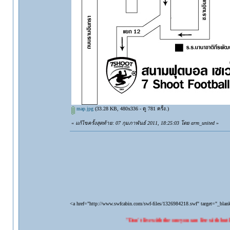
map.jpg
(33.28 KB, 480x336 - ดู 781 ครั้ง.)
«
แก้ไขครั้งสุดท้าย: 07 กุมภาพันธ์ 2011, 18:25:03 โดย arm_united
»
<a href="http://www.swfcabin.com/swf-files/1326984218.swf" target="_bla
"Don't live with the one you can live with but live with th