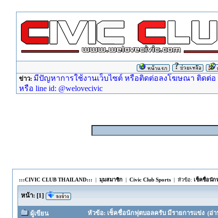
มีปัญหาการใช้งานเว็บไซต์ หรือติดต่อลงโฆษณา ติดต่อ ad
ข่าว:
หรือ line id: @welovecivic
:::CIVIC CLUB THAILAND:::
|
มุมสมาชิก
|
Civic Club Sports
| หัวข้อ:
เช็คชื่อนั
หน้า:
[
1
]
หัวข้อ: เช็คชื่อนักฟุตบอลครับ มีรายการแข่ง (อ่าน
ผู้เขียน