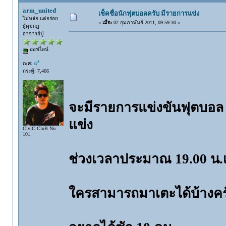
arm_united
เช็คชื่อนักฟุตบอลครับ มีรายการแข่ง
ไม่หล่อ แต่อร่อย
«
เมื่อ:
02 กุมภาพันธ์ 2011, 09:59:30 »
ผู้คุมกฎ
อาจารย์ปู่
ออฟไลน์
เพศ:
กระทู้: 7,466
จะมีรายการแข่งขันฟุตบอล เ
แข่ง
CiviC CluB No.
101
ช่วงเวลาประมาณ 19.00 น.เ
ใครสามารถมาเตะได้บ้างคร