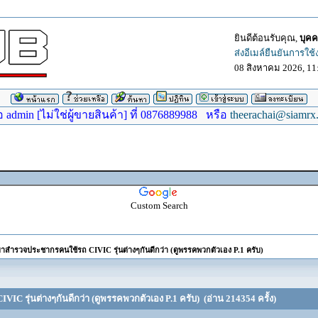
ยินดีต้อนรับคุณ,
บุคค
ส่งอีเมล์ยืนยันการใช
08 สิงหาคม 2026, 11
dmin [ไม่ใช่ผู้ขายสินค้า] ที่ 0876889988 หรือ
theerachai@siamrx
Custom Search
าสำรวจประชากรคนใช้รถ CIVIC รุ่นต่างๆกันดีกว่า (ดูพรรคพวกตัวเอง P.1 ครับ)
C รุ่นต่างๆกันดีกว่า (ดูพรรคพวกตัวเอง P.1 ครับ) (อ่าน 214354 ครั้ง)