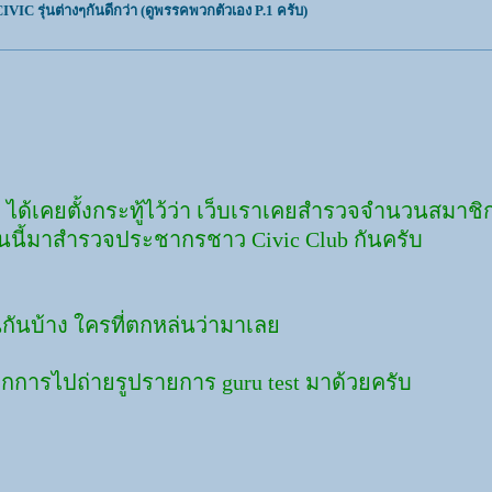
C รุ่นต่างๆกันดีกว่า (ดูพรรคพวกตัวเอง P.1 ครับ)
k ได้เคยตั้งกระทู้ไว้ว่า เว็บเราเคยสำรวจจำนวนสมาชิก
ด็นนี้มาสำรวจประชากรชาว Civic Club กันครับ
ไหนกันบ้าง ใครที่ตกหล่นว่ามาเลย
ากการไปถ่ายรูปรายการ guru test มาด้วยครับ