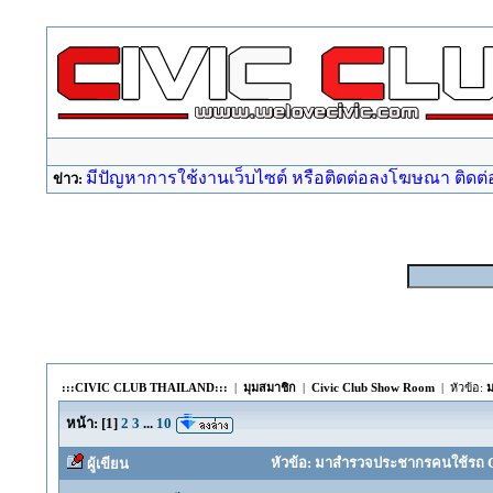
มีปัญหาการใช้งานเว็บไซต์ หรือติดต่อลงโฆษณา ติดต่อ a
ข่าว:
:::CIVIC CLUB THAILAND:::
|
มุมสมาชิก
|
Civic Club Show Room
| หัวข้อ:
ม
หน้า:
[
1
]
2
3
...
10
หัวข้อ: มาสำรวจประชากรคนใช้รถ CIVI
ผู้เขียน