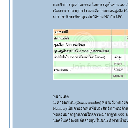
และกิจการอุตสาหกรรม โดยบรรจุเป็นของเหลวใส่
เนื่องจากราคาถูกกว่า และมีค่าออกเทนสูงถึง 1
ตารางเปรียบเทียบคุณสมบัติของ NG กับ LPG
หมายเหตุ
1. ค่าออกเทน (Octane number) หมายถึง หน่ว
Number) เป็นค่าออกเทนที่มีประสิทธิภาพต่อต้า
ทดสอบมาตรฐานภายใต้สภาวะมาตรฐาน 600 รอบ ต่
น็อคในเครื่องยนต์หลายสูบ ในขณะทำงานที่รอ