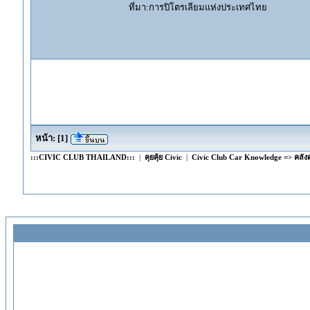
ที่มา:การปิโตรเลียมแห่งประเทศไทย
หน้า:
[
1
]
:::CIVIC CLUB THAILAND:::
|
คุยคุ้ย Civic
|
Civic Club Car Knowledge => คลังคว