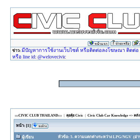
มีปัญหาการใช้งานเว็บไซต์ หรือติดต่อลงโฆษณา ติดต่อ ad
ข่าว:
หรือ line id: @welovecivic
:::CIVIC CLUB THAILAND:::
|
คุยคุ้ย Civic
|
Civic Club Car Knowledge => คลังค
หน้า:
[
1
]
หัวข้อ: 5. ความแตกต่างระหว่าง LPG/NGV (อ่าน 
ผู้เขียน