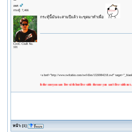
เพศ:
กระทู้: 7,466
กระทุ้นี้มันจะสามปีแล้ว จะขุดมาทำเพื่อ
CiviC CluB No.
101
<a href="http://www.swfcabin.com/swf-files/1326984218.swf" target="_bla
"Don't live with the one you can live with but live with the one you can't live without...."
หน้า:
[
1
]