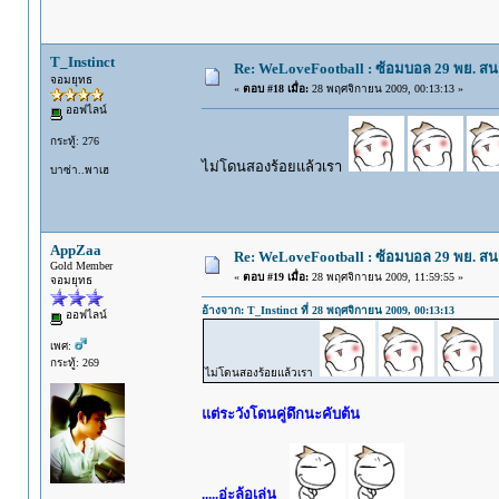
T_Instinct
Re: WeLoveFootball : ซ้อมบอล 29 พย. ส
จอมยุทธ
«
ตอบ #18 เมื่อ:
28 พฤศจิกายน 2009, 00:13:13 »
ออฟไลน์
กระทู้: 276
ไม่โดนสองร้อยแล้วเรา
บาซ่า..พาเฮ
AppZaa
Re: WeLoveFootball : ซ้อมบอล 29 พย. ส
Gold Member
«
ตอบ #19 เมื่อ:
28 พฤศจิกายน 2009, 11:59:55 »
จอมยุทธ
อ้างจาก: T_Instinct ที่ 28 พฤศจิกายน 2009, 00:13:13
ออฟไลน์
เพศ:
กระทู้: 269
ไม่โดนสองร้อยแล้วเรา
แต่ระวังโดนคู่ดึกนะคับต้น
.....อ่ะล้อเล่น