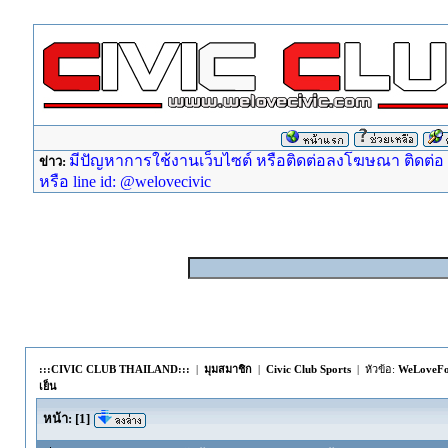
มีปัญหาการใช้งานเว็บไซต์ หรือติดต่อลงโฆษณา ติดต่อ ad
ข่าว:
หรือ line id: @welovecivic
:::CIVIC CLUB THAILAND:::
|
มุมสมาชิก
|
Civic Club Sports
| หัวข้อ:
WeLoveFoo
เย็น
หน้า:
[
1
]