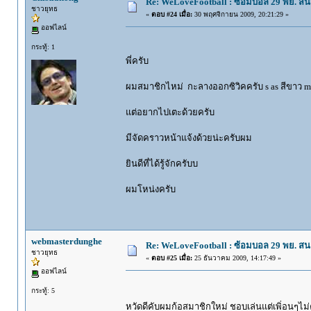
Re: WeLoveFootball : ซ้อมบอล 29 พย. ส
ชาวยุทธ
«
ตอบ #24 เมื่อ:
30 พฤศจิกายน 2009, 20:21:29 »
ออฟไลน์
กระทู้: 1
พี่ครับ
ผมสมาชิกไหม่ กะลางออกซิวิคครับ s as สีขาว m
แต่อยากไปเตะด้วยครับ
มีจัดคราวหน้าแจ้งด้วยน่ะครับผม
ยินดีที่ได้รู้จักครับบ
ผมโหน่งครับ
webmasterdunghe
Re: WeLoveFootball : ซ้อมบอล 29 พย. ส
ชาวยุทธ
«
ตอบ #25 เมื่อ:
25 ธันวาคม 2009, 14:17:49 »
ออฟไลน์
กระทู้: 5
หวัดดีคับผมก้อสมาชิกใหม่ ชอบเล่นแต่เพิ่อนๆไม