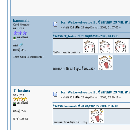
kanumala
Re: WeLoveFootball : ซ้อมบอล 29 พย. ส
Gold Member
«
ตอบ #20 เมื่อ:
28 พฤศจิกายน 2009, 21:07:02 »
จอมยุทธ
อ้างจาก: T_Instinct ที่ 28 พฤศจิกายน 2009, 00:13:13
ออฟไลน์
เพศ:
กระทู้: 341
ไม่โดนสองร้อยแล้วเรา
Team work is Successful !!
ลองเลย ลิเวอร์พุน โดนแน่ๆ
T_Instinct
Re: WeLoveFootball : ซ้อมบอล 29 พย. ส
จอมยุทธ
«
ตอบ #21 เมื่อ:
28 พฤศจิกายน 2009, 22:20:18 »
ออฟไลน์
อ้างจาก: kanumala ที่ 28 พฤศจิกายน 2009, 21:07:02
กระทู้: 276
บาซ่า..พาเฮ
ลองเลย ลิเวอร์พุน โดนแน่ๆ