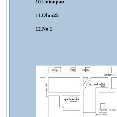
10.Unionpan
11.Ohm25
12.No.1