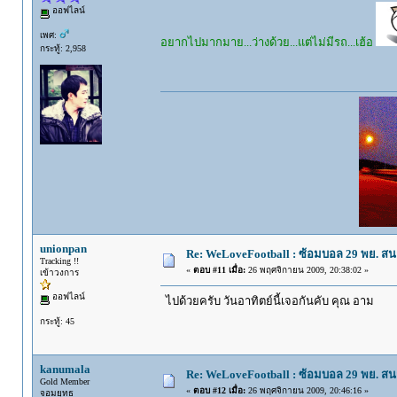
ออฟไลน์
เพศ:
อยากไปมากมาย...ว่างด้วย...แต่ไม่มีรถ...เฮ้อ
กระทู้: 2,958
unionpan
Re: WeLoveFootball : ซ้อมบอล 29 พย. ส
Tracking !!
«
ตอบ #11 เมื่อ:
26 พฤศจิกายน 2009, 20:38:02 »
เข้าวงการ
ออฟไลน์
ไปด้วยครับ วันอาทิตย์นี้เจอกันคับ คุณ อาม
กระทู้: 45
kanumala
Re: WeLoveFootball : ซ้อมบอล 29 พย. ส
Gold Member
«
ตอบ #12 เมื่อ:
26 พฤศจิกายน 2009, 20:46:16 »
จอมยุทธ