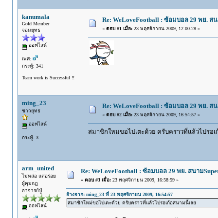
kanumala
Re: WeLoveFootball : ซ้อมบอล 29 พย. ส
Gold Member
«
ตอบ #1 เมื่อ:
23 พฤศจิกายน 2009, 12:00:28 »
จอมยุทธ
ออฟไลน์
เพศ:
กระทู้: 341
Team work is Successful !!
ming_23
Re: WeLoveFootball : ซ้อมบอล 29 พย. ส
ชาวยุทธ
«
ตอบ #2 เมื่อ:
23 พฤศจิกายน 2009, 16:54:57 »
ออฟไลน์
สมาชิกใหม่ขอไปเตะด้วย ครับคราวที่แล้วไปรอเก
กระทู้: 3
arm_united
Re: WeLoveFootball : ซ้อมบอล 29 พย. สนามSupe
ไม่หล่อ แต่อร่อย
«
ตอบ #3 เมื่อ:
23 พฤศจิกายน 2009, 16:58:59 »
ผู้คุมกฎ
อาจารย์ปู่
อ้างจาก: ming_23 ที่ 23 พฤศจิกายน 2009, 16:54:57
สมาชิกใหม่ขอไปเตะด้วย ครับคราวที่แล้วไปรอเก้อสนามนี้เลย
ออฟไลน์