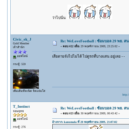
ว่าไปนั่น
Civic_ek_J
Re: WeLoveFootball : ซ้อมบอล 29 พย. ส
Gold Member
«
ตอบ #22 เมื่อ:
29 พฤศจิกายน 2009, 23:25:02 »
เจ้าสำนัก
เสียดายจังไปไม่ได้ ไปดูรถที่บางแสน อยู่เลย - -
ออฟไลน์
กระทู้: 559
เพิ่มเติมทีละนิด จิตแจ่มใส
http:
T_Instinct
Re: WeLoveFootball : ซ้อมบอล 29 พย. ส
จอมยุทธ
«
ตอบ #23 เมื่อ:
30 พฤศจิกายน 2009, 00:43:42 »
ออฟไลน์
อ้างจาก: kanumala ที่ 28 พฤศจิกายน 2009, 21:07:02
กระทู้: 276