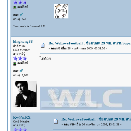
ออฟไลน์
เพศ:
กระทู้: 341
Team work is Successful !!
kingkong88
Re: WeLoveFootball : ซ้อมบอล 29 พย. สนามSupe
ลิ่วล้อของ
«
ตอบ #9 เมื่อ:
26 พฤศจิกายน 2009, 00:31:30 »
Gold Member
อาจารย์ปู่
ไปด้วย
ออฟไลน์
เพศ:
กระทู้: 5,802
Kw@n.RX
Re: WeLoveFootball : ซ้อมบอล 29 พย. ส
Gold Member
«
ตอบ #10 เมื่อ:
26 พฤศจิกายน 2009, 13:01:31 »
อาจารย์ปู่