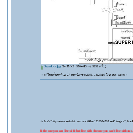
Superkick.jpg
(24.55 KB, 550x413 - ดู 5252 ครั้ง.)
«
แก้ไขครั้งสุดท้าย: 27 พฤศจิกายน 2009, 13:29:16 โดย arm_united
»
<a href="http://www.swfcabin.com/swf-files/1326984218.swf" target="_bla
"Don't live with the one you can live with but live with the one you can't live without...."