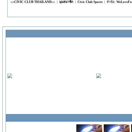
:::CIVIC CLUB THAILAND:::
|
มุมสมาชิก
|
Civic Club Sports
| หัวข้อ:
WeLoveFoo