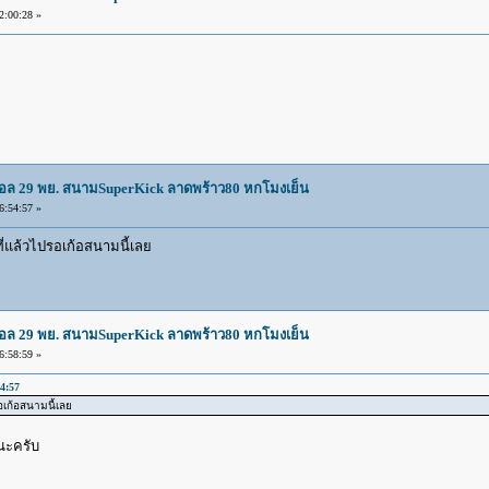
:00:28 »
บอล 29 พย. สนามSuperKick ลาดพร้าว80 หกโมงเย็น
:54:57 »
่แล้วไปรอเก้อสนามนี้เลย
บอล 29 พย. สนามSuperKick ลาดพร้าว80 หกโมงเย็น
:58:59 »
4:57
เก้อสนามนี้เลย
นะครับ