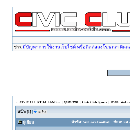
มีปัญหาการใช้งานเว็บไซต์ หรือติดต่อลงโฆษณา ติดต่อ a
ข่าว:
:::CIVIC CLUB THAILAND:::
|
มุมสมาชิก
|
Civic Club Sports
| หัวข้อ:
WeLove
หน้า:
[
1
]
หัวข้อ: WeLoveFootball : ซ้อมบอล 
ผู้เขียน