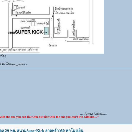
ั้ง.)
9:16 โดย arm_united
»
.....Always United.....
u can live with but live with the one you can't live without...."
บอล 29 พย. สนามSuperKick ลาดพร้าว80 หกโมงเย็น