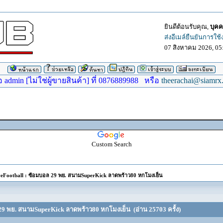
ยินดีต้อนรับคุณ,
บุคค
ส่งอีเมล์ยืนยันการใช
07 สิงหาคม 2026, 05
dmin [ไม่ใช่ผู้ขายสินค้า] ที่ 0876889988 หรือ
theerachai@siamrx
Custom Search
Football : ซ้อมบอล 29 พย. สนามSuperKick ลาดพร้าว80 หกโมงเย็น
29 พย. สนามSuperKick ลาดพร้าว80 หกโมงเย็น (อ่าน 25703 ครั้ง)