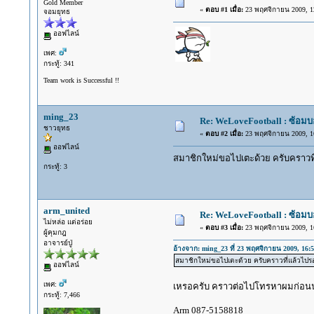
Gold Member
«
ตอบ #1 เมื่อ:
23 พฤศจิกายน 2009, 12
จอมยุทธ
ออฟไลน์
เพศ:
กระทู้: 341
Team work is Successful !!
ming_23
Re: WeLoveFootball : ซ้อม
ชาวยุทธ
«
ตอบ #2 เมื่อ:
23 พฤศจิกายน 2009, 16
ออฟไลน์
สมาชิกใหม่ขอไปเตะด้วย ครับคราวที
กระทู้: 3
arm_united
Re: WeLoveFootball : ซ้อม
ไม่หล่อ แต่อร่อย
«
ตอบ #3 เมื่อ:
23 พฤศจิกายน 2009, 16
ผู้คุมกฎ
อาจารย์ปู่
อ้างจาก: ming_23 ที่ 23 พฤศจิกายน 2009, 16:5
สมาชิกใหม่ขอไปเตะด้วย ครับคราวที่แล้วไปรอ
ออฟไลน์
เพศ:
เหรอครับ คราวต่อไปโทรหาผมก่อน
กระทู้: 7,466
Arm 087-5158818