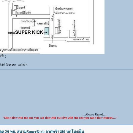
ั้ง.)
9:16 โดย arm_united
»
.....Always United.....
ith the one you can live with but live with the one you can't live without...."
บอล 29 พย. สนามSuperKick ลาดพร้าว80 หกโมงเย็น