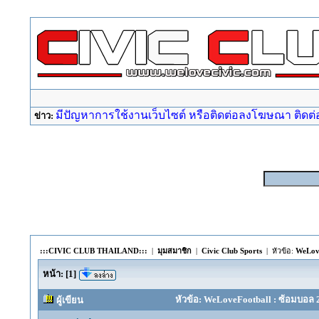
มีปัญหาการใช้งานเว็บไซต์ หรือติดต่อลงโฆษณา ติดต่อ a
ข่าว:
:::CIVIC CLUB THAILAND:::
|
มุมสมาชิก
|
Civic Club Sports
| หัวข้อ:
WeLove
หน้า:
[
1
]
หัวข้อ: WeLoveFootball : ซ้อมบอล 
ผู้เขียน