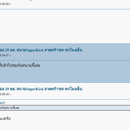
:00:28 »
บอล 29 พย. สนามSuperKick ลาดพร้าว80 หกโมงเย็น
:54:57 »
่แล้วไปรอเก้อสนามนี้เลย
บอล 29 พย. สนามSuperKick ลาดพร้าว80 หกโมงเย็น
:58:59 »
4:57
เก้อสนามนี้เลย
นะครับ