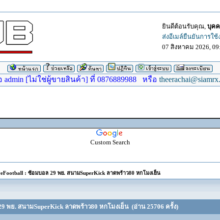
ยินดีต้อนรับคุณ,
บุคค
ส่งอีเมล์ยืนยันการใช
07 สิงหาคม 2026, 09
dmin [ไม่ใช่ผู้ขายสินค้า] ที่ 0876889988 หรือ
theerachai@siamrx
Custom Search
Football : ซ้อมบอล 29 พย. สนามSuperKick ลาดพร้าว80 หกโมงเย็น
29 พย. สนามSuperKick ลาดพร้าว80 หกโมงเย็น (อ่าน 25706 ครั้ง)