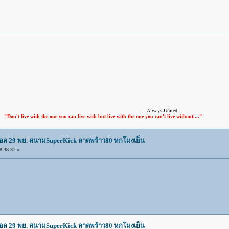
.....Always United.....
ith the one you can live with but live with the one you can't live without...."
บอล 29 พย. สนามSuperKick ลาดพร้าว80 หกโมงเย็น
:38:37 »
บอล 29 พย. สนามSuperKick ลาดพร้าว80 หกโมงเย็น