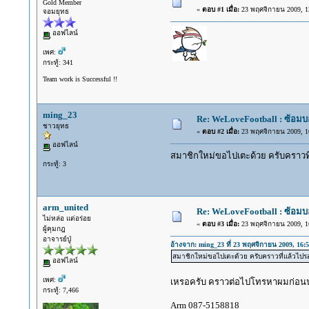
Gold Member
«
ตอบ #1 เมื่อ:
23 พฤศจิกายน 2009, 12
จอมยุทธ
ออฟไลน์
เพศ:
กระทู้: 341
Team work is Successful !!
ming_23
Re: WeLoveFootball : ซ้อม
ชาวยุทธ
«
ตอบ #2 เมื่อ:
23 พฤศจิกายน 2009, 16
ออฟไลน์
สมาชิกใหม่ขอไปเตะด้วย ครับคราวที
กระทู้: 3
arm_united
Re: WeLoveFootball : ซ้อม
ไม่หล่อ แต่อร่อย
«
ตอบ #3 เมื่อ:
23 พฤศจิกายน 2009, 16
ผู้คุมกฎ
อาจารย์ปู่
อ้างจาก: ming_23 ที่ 23 พฤศจิกายน 2009, 16:5
สมาชิกใหม่ขอไปเตะด้วย ครับคราวที่แล้วไปรอ
ออฟไลน์
เพศ:
เหรอครับ คราวต่อไปโทรหาผมก่อน
กระทู้: 7,466
Arm 087-5158818