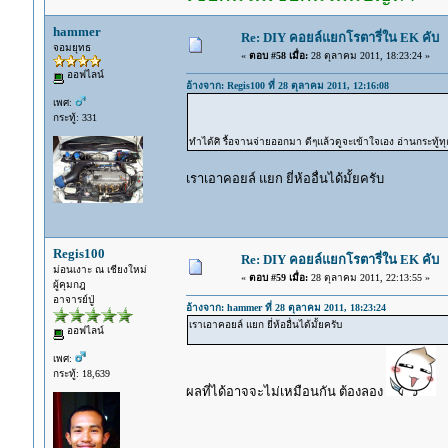
hammer
Re: DIY คอยล์แยกโรตารี่ใน EK คับ
จอมยุทธ
«
ตอบ #58 เมื่อ:
28 ตุลาคม 2011, 18:23:24 »
ออฟไลน์
อ้างจาก: Regis100 ที่ 28 ตุลาคม 2011, 12:16:08
เพศ:
กระทู้: 331
ทำได้ศิ รื้อจานจ่ายออกมา ดีๆแล้วดูจะเข้าใจเอง อ่านกระทู้
เราเอาคอยล์ แยก ยี่ห้ออื่นได้มั้ยครับ
Regis100
Re: DIY คอยล์แยกโรตารี่ใน EK คับ
ม่อนเงาะ ณ เชียงใหม่
«
ตอบ #59 เมื่อ:
28 ตุลาคม 2011, 22:13:55 »
ผู้คุมกฎ
อาจารย์ปู่
อ้างจาก: hammer ที่ 28 ตุลาคม 2011, 18:23:24
เราเอาคอยล์ แยก ยี่ห้ออื่นได้มั้ยครับ
ออฟไลน์
เพศ:
กระทู้: 18,639
ผลที่ได้อาจจะไม่เหมือนกัน ต้องลอง