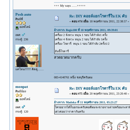
+++ My ways ......+++++
Posh auto
Re: DIY คอยล์แยกโรตารี่ใน EK คับ
ศิษย์พี่
«
ตอบ #74 เมื่อ:
18 พฤศจิกายน 2011, 22:38:57 »
ออฟไลน์
อ้างจาก: Regis100 ที่ 18 พฤศจิกายน 2011, 09:39:01
เพศ:
เครื่อง 2 จังหวะ หมุน 1 รอบ ได้กำลัง1 ครั้ง
กระทู้: 236
เครื่อง 4 จังหวะ หมุน 2 รอบ ได้กำลัง 1ครั้ง
เครื่อง โรตารี่ หมุน 1 รอบ ได้กำลัง 2ครั้ง1/2
อันนี้โรตารี่
สวดยวดมากครับ
แค่ใหน!!!!!!! คิดดู.......
083-4140761 หนึ่ง ชลบุรีครับผม
monpat
Re: DIY คอยล์แยกโรตารี่ใน EK คับ
ศิษย์น้อง
«
ตอบ #75 เมื่อ:
20 พฤศจิกายน 2011, 23:20:40 »
ออฟไลน์
อ้างจาก: Madoka ที่ 11 พฤศจิกายน 2011, 05:21:27
เพศ:
ใครอยากได้ก็บอกน่ะครับพอดีผมจะขายจานจ่ายพร้อมกะลาที่ทำ
กระทู้: 120
เด่วค่อยว่าราคากันครับ