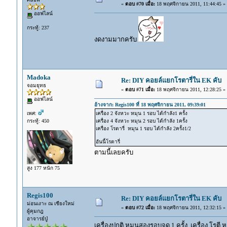
«
ตอบ #70 เมื่อ:
18 พฤศจิกายน 2011, 11:44:45 »
ออฟไลน์
กระทู้: 237
งดงามมากครับ
Madoka
Re: DIY คอยล์แยกโรตารี่ใน EK คับ
จอมยุทธ
«
ตอบ #71 เมื่อ:
18 พฤศจิกายน 2011, 12:28:25 »
ออฟไลน์
อ้างจาก: Regis100 ที่ 18 พฤศจิกายน 2011, 09:39:01
เพศ:
เครื่อง 2 จังหวะ หมุน 1 รอบ ได้กำลัง1 ครั้ง
กระทู้: 450
เครื่อง 4 จังหวะ หมุน 2 รอบ ได้กำลัง 1ครั้ง
เครื่อง โรตารี่ หมุน 1 รอบ ได้กำลัง 2ครั้ง1/2
อันนี้โรตารี่
ตามนี้เลยครับ
สูง 177 หนัก 75
Regis100
Re: DIY คอยล์แยกโรตารี่ใน EK คับ
ม่อนเงาะ ณ เชียงใหม่
«
ตอบ #72 เมื่อ:
18 พฤศจิกายน 2011, 12:32:15 »
ผู้คุมกฎ
อาจารย์ปู่
เครื่องปกติ หมุนสองรอบจุด 1 ครั้ง เครื่อง โรตี 