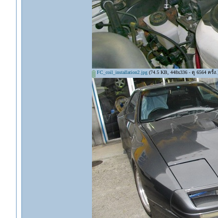
FC_coil_installation2.jpg
(74.5 KB, 448x336 - ดู 6564 ครั้ง.