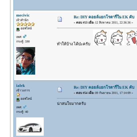
mecivic
Re: DIY คอยล์แยกโรตารี่ใน EK คับ
เจ้าสำนัก
«
ตอบ #53 เมื่อ:
12 สิงหาคม 2011, 22:36:36 »
ออฟไลน์
เพศ:
กระทู้: 590
ทำให้บ้าง ได้ป่ะครับ
ialek
Re: DIY คอยล์แยกโรตารี่ใน EK คับ
เข้าวงการ
«
ตอบ #54 เมื่อ:
09 กันยายน 2011, 17:14:09 »
ออฟไลน์
น่าสนใจมากครับ
เพศ:
กระทู้: 40