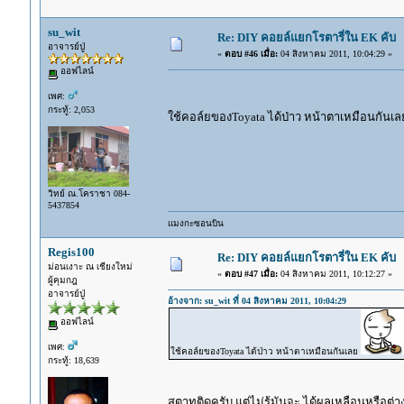
su_wit
Re: DIY คอยล์แยกโรตารี่ใน EK คับ
อาจารย์ปู่
«
ตอบ #46 เมื่อ:
04 สิงหาคม 2011, 10:04:29 »
ออฟไลน์
เพศ:
กระทู้: 2,053
ใช้คอล์ยของToyata ได้ป่าว หน้าตาเหมือนกันเ
วิทย์ ณ.โคราชา 084-
5437854
แมงกะซอนบิน
Regis100
Re: DIY คอยล์แยกโรตารี่ใน EK คับ
ม่อนเงาะ ณ เชียงใหม่
«
ตอบ #47 เมื่อ:
04 สิงหาคม 2011, 10:12:27 »
ผู้คุมกฎ
อาจารย์ปู่
อ้างจาก: su_wit ที่ 04 สิงหาคม 2011, 10:04:29
ออฟไลน์
เพศ:
ใช้คอล์ยของToyata ได้ป่าว หน้าตาเหมือนกันเลย
กระทู้: 18,639
สตาทติดครับ แต่ไม่รู้มันจะ ได้ผลเหลือนหรือต่าง