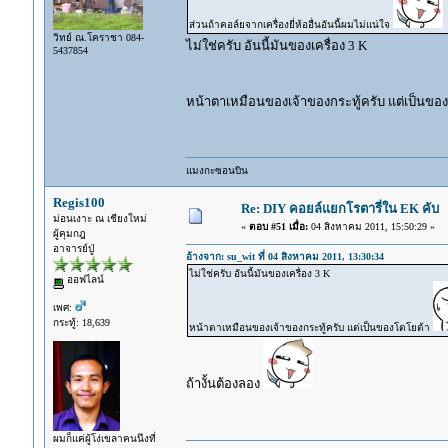
ส่วนถ้าคอล์ยจากเครื่องยี่ห้ออื่นอันนี้ผมไม่แน่ใจ
วิทย์ ณ.โคราชา 084-
ไม่ใช่ครับ อันนี้มันของเครื่อง 3 K
5437854
หน้าตาเหมือนของเจ้าของกระทู้ครับ แต่เป็นขอ
แมงกะซอนบิน
Regis100
Re: DIY คอยล์แยกโรตารี่ใน EK คับ
ม่อนเงาะ ณ เชียงใหม่
«
ตอบ #51 เมื่อ:
04 สิงหาคม 2011, 15:50:29 »
ผู้คุมกฎ
อาจารย์ปู่
อ้างจาก: su_wit ที่ 04 สิงหาคม 2011, 13:30:34
ไม่ใช่ครับ อันนี้มันของเครื่อง 3 K
ออฟไลน์
เพศ:
กระทู้: 18,639
หน้าตาเหมือนของเจ้าของกระทู้ครับ แต่เป็นของโตโยต้า
ถ้างั้นต้องลอง
ผมก็แค่ผู้โง่เขลาคนนึงที่