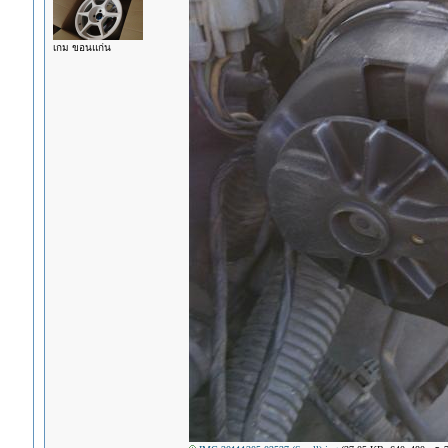
เกม ขอนแก่น