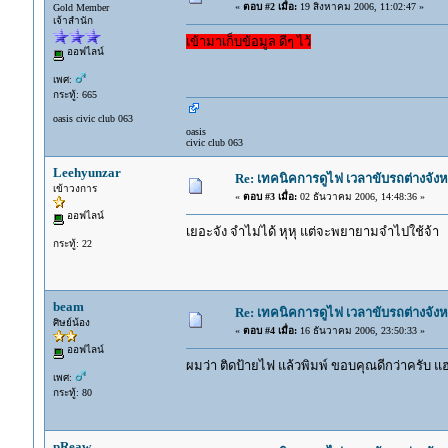
«
ตอบ #2 เมื่อ:
19 สิงหาคม 2006, 11:02:47 »
Gold Member
เจ้าสำนัก
เข้ามาเก็บข้อมูล ดีๆ ไว้
ออฟไลน์
เพศ:
กระทู้: 665
oasis civic club 063
oasis
civic club 063
Leehyunzar
Re: เทคนิคการดูไฟ เวลาขับรถต่างจังห
เข้าวงการ
«
ตอบ #3 เมื่อ:
02 ธันวาคม 2006, 14:48:36 »
ออฟไลน์
เยอะจัง จำไม่ได้ หุหุ แต่จะพยายามจำไปใช้จ้า
กระทู้: 22
beam
Re: เทคนิคการดูไฟ เวลาขับรถต่างจังห
ศิษย์น้อง
«
ตอบ #4 เมื่อ:
16 ธันวาคม 2006, 23:50:33 »
ออฟไลน์
ผมว่า ติดป้ายไฟ แล้วพิมพ์ ขอบคุณดีกว่าครับ แฮ่
เพศ:
กระทู้: 80
pReaw