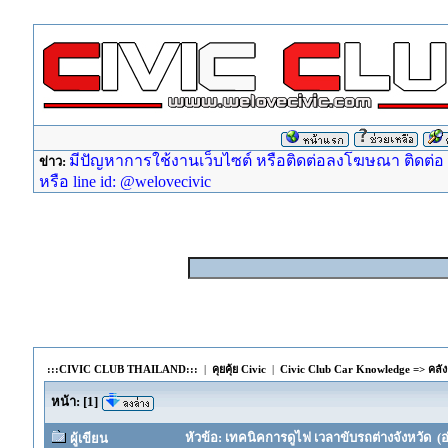
มีปัญหาการใช้งานเว็บไซต์ หรือติดต่อลงโฆษณา ติดต่อ ad
ข่าว:
หรือ line id: @welovecivic
:::CIVIC CLUB THAILAND:::
|
คุยคุ้ย Civic
|
Civic Club Car Knowledge => คลังค
หน้า:
[
1
]
หัวข้อ: เทคนิคการดูไฟ เวลาขับรถต่างจังหวัด (อ่
ผู้เขียน