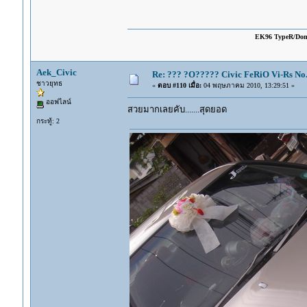
EK96 TypeR/Do
Aek_Civic
Re: ??? ?O????? Civic FeRiO Vi-Rs N
ชาวยุทธ
«
ตอบ #110 เมื่อ:
04 พฤษภาคม 2010, 13:29:51 »
ออฟไลน์
สวยมากเลยคับ.......สุดยอด
กระทู้: 2