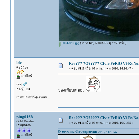
30042010.jpg
(32.53 KB, 500x375 - ดู 1255 ครั้ง.)
ble
Re: ??? ?O????? Civic FeRiO Vi-Rs N
ศิษย์น้อง
«
ตอบ #113 เมื่อ:
05 พฤษภาคม 2010, 14:16:47 »
ออฟไลน์
เพศ:
กระทู้: 124
ของเพียบเลยอะ
เป้าหมายมีไว้พุ่งชนนน...
ping0168
Re: ??? ?O????? Civic FeRiO Vi-Rs N
Gold Member
«
ตอบ #114 เมื่อ:
05 พฤษภาคม 2010, 16:21:55 »
เจ้ายุทธภพ
อ้างจาก: ble ที่ 05 พฤษภาคม 2010, 14:16:47
ออฟไลน์