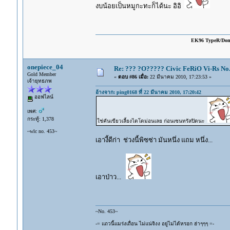
งบน้อยเป็นหมูกะทะก็ได้นะ อิอิ
EK96 TypeR/Do
onepiece_04
Re: ??? ?O????? Civic FeRiO Vi-Rs N
Gold Member
«
ตอบ #86 เมื่อ:
22 มีนาคม 2010, 17:23:53 »
เจ้ายุทธภพ
อ้างจาก: ping0168 ที่ 22 มีนาคม 2010, 17:20:42
ออฟไลน์
เพศ:
กระทู้: 1,378
ใช่คันเขียวเลี้ยงไดโดม่อนเลย ก่อนเซนทรัลปิดนะ
~wlc no. 453~
เอางี้ดีก่า ช่วงนี้พิซซ่า มันหนึ่ง แถม หนึ่ง...
เอาป่าว...
~No. 453~
-= แถวนี้แมร่งเถื่อน ไม่แน่จิงง อยู่ไม่ได้หรอก ฮ่าๆๆๆ =-