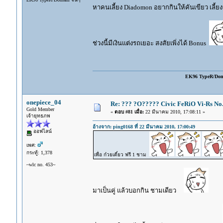
หาคนเลี้ยง Diadomon อยากกินให้คันเขียว เลี้ยงม
ช่วงนี้มีเงินแต่งรถเยอะ สงสัยเพิ่งได้ Bonus
EK96 TypeR/Do
onepiece_04
Re: ??? ?O????? Civic FeRiO Vi-Rs N
Gold Member
«
ตอบ #81 เมื่อ:
22 มีนาคม 2010, 17:08:11 »
เจ้ายุทธภพ
อ้างจาก: ping0168 ที่ 22 มีนาคม 2010, 17:00:49
ออฟไลน์
เพศ:
กระทู้: 1,378
เพื่อ ก๋วยเตี๋ยว ฟรี 1 ชาม
~wlc no. 453~
มาเป็นคู่ แล้วบอกกิน ชามเดียว