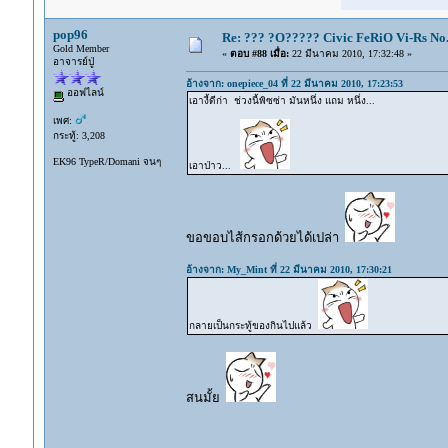
pop96
Re: ??? ?O????? Civic FeRiO Vi-Rs N
Gold Member
«
ตอบ #88 เมื่อ:
22 มีนาคม 2010, 17:32:48 »
อาจารย์ปู่
อ้างจาก: onepiece_04 ที่ 22 มีนาคม 2010, 17:23:53
ออฟไลน์
เอางี้ดีก่า ช่วงนี้พิซซ่า มันหนึ่ง แถม หนึ่ง...
เพศ:
กระทู้: 3,208
EK96 TypeR/Domani จนๆ
เอาป่าว...
ขอขอบไส้กรอกด้วยได้เปล่า
อ้างจาก: My_Mint ที่ 22 มีนาคม 2010, 17:30:21
กลายเป็นกระทู้ของกินไปแล้ว
สนมั้ย