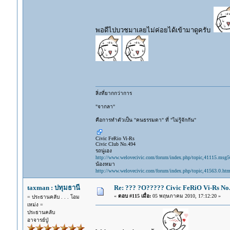
พอดีไปบวชมาเลยไม่ค่อยได้เข้ามาดูครับ
สิ่งที่ยากกว่าการ
"จากลา"
คือการทำตัวเป็น "คนธรรมดา" ที่ "ไม่รู้จักกัน"
Civic FeRio Vi-Rs
Civic Club No.494
รถนู่เอง
http://www.welovecivic.com/forum/index.php/topic,41115.msg
น้องหมา
http://www.welovecivic.com/forum/index.php/topic,41563.0.htm
taxman : ปทุมธานี
Re: ??? ?O????? Civic FeRiO Vi-Rs N
«
ตอบ #115 เมื่อ:
05 พฤษภาคม 2010, 17:12:20 »
= ประธานคลับ . . . โอม
เหม่ง =
ประธานคลับ
อาจารย์ปู่