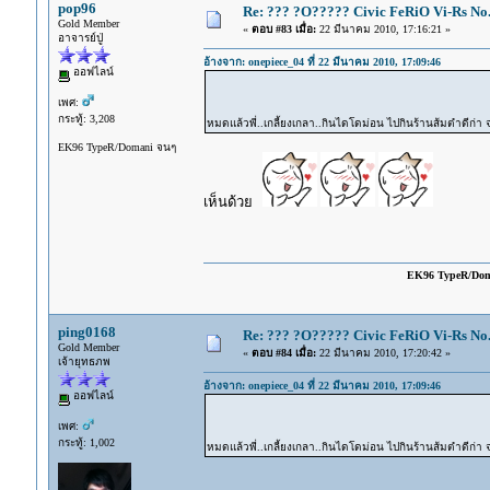
pop96
Re: ??? ?O????? Civic FeRiO Vi-Rs N
Gold Member
«
ตอบ #83 เมื่อ:
22 มีนาคม 2010, 17:16:21 »
อาจารย์ปู่
อ้างจาก: onepiece_04 ที่ 22 มีนาคม 2010, 17:09:46
ออฟไลน์
เพศ:
กระทู้: 3,208
หมดแล้วพี่..เกลี้ยงเกลา..กินไดโดม่อน ไปกินร้านส้มตำดีก่า
EK96 TypeR/Domani จนๆ
เห็นด้วย
EK96 TypeR/Do
ping0168
Re: ??? ?O????? Civic FeRiO Vi-Rs N
Gold Member
«
ตอบ #84 เมื่อ:
22 มีนาคม 2010, 17:20:42 »
เจ้ายุทธภพ
อ้างจาก: onepiece_04 ที่ 22 มีนาคม 2010, 17:09:46
ออฟไลน์
เพศ:
กระทู้: 1,002
หมดแล้วพี่..เกลี้ยงเกลา..กินไดโดม่อน ไปกินร้านส้มตำดีก่า