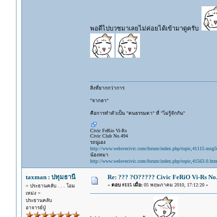
พอดีไปบวชมาเลยไม่ค่อยได้เข้ามาดูครับ
สิ่งที่ยากกว่าการ
"จากลา"
คือการทำตัวเป็น "คนธรรมดา" ที่ "ไม่รู้จักกัน"
Civic FeRio Vi-Rs
Civic Club No.494
รถนู่เอง
http://www.welovecivic.com/forum/index.php/topic,41115.msg
น้องหมา
http://www.welovecivic.com/forum/index.php/topic,41563.0.htm
taxman : ปทุมธานี
Re: ??? ?O????? Civic FeRiO Vi-Rs N
«
ตอบ #115 เมื่อ:
05 พฤษภาคม 2010, 17:12:20 »
= ประธานคลับ . . . โอม
เหม่ง =
ประธานคลับ
อาจารย์ปู่