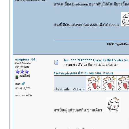
หาคนเลี้ยง Diadomon อยากกินให้คันเขียว เลี้ยงม
ช่วงนี้มีเงินแต่งรถเยอะ สงสัยเพิ่งได้ Bonus
EK96 TypeR/Do
onepiece_04
Re: ??? ?O????? Civic FeRiO Vi-Rs N
Gold Member
«
ตอบ #81 เมื่อ:
22 มีนาคม 2010, 17:08:11 »
เจ้ายุทธภพ
อ้างจาก: ping0168 ที่ 22 มีนาคม 2010, 17:00:49
ออฟไลน์
เพศ:
กระทู้: 1,378
เพื่อ ก๋วยเตี๋ยว ฟรี 1 ชาม
~wlc no. 453~
มาเป็นคู่ แล้วบอกกิน ชามเดียว