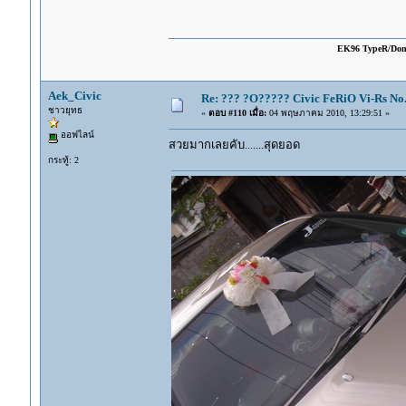
EK96 TypeR/Do
Aek_Civic
Re: ??? ?O????? Civic FeRiO Vi-Rs N
ชาวยุทธ
«
ตอบ #110 เมื่อ:
04 พฤษภาคม 2010, 13:29:51 »
ออฟไลน์
สวยมากเลยคับ.......สุดยอด
กระทู้: 2