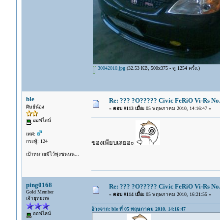
30042010.jpg
(32.53 KB, 500x375 - ดู 1254 ครั้ง.)
ble
Re: ??? ?O????? Civic FeRiO Vi-Rs N
ศิษย์น้อง
«
ตอบ #113 เมื่อ:
05 พฤษภาคม 2010, 14:16:47 »
ออฟไลน์
เพศ:
กระทู้: 124
ของเพียบเลยอะ
เป้าหมายมีไว้พุ่งชนนน...
ping0168
Re: ??? ?O????? Civic FeRiO Vi-Rs N
Gold Member
«
ตอบ #114 เมื่อ:
05 พฤษภาคม 2010, 16:21:55 »
เจ้ายุทธภพ
อ้างจาก: ble ที่ 05 พฤษภาคม 2010, 14:16:47
ออฟไลน์