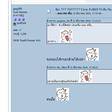
pop96
Re: ??? ?O????? Civic FeRiO Vi-Rs N
Gold Member
«
ตอบ #88 เมื่อ:
22 มีนาคม 2010, 17:32:48 »
อาจารย์ปู่
อ้างจาก: onepiece_04 ที่ 22 มีนาคม 2010, 17:23:53
ออฟไลน์
เอางี้ดีก่า ช่วงนี้พิซซ่า มันหนึ่ง แถม หนึ่ง...
เพศ:
กระทู้: 3,208
EK96 TypeR/Domani จนๆ
เอาป่าว...
ขอขอบไส้กรอกด้วยได้เปล่า
อ้างจาก: My_Mint ที่ 22 มีนาคม 2010, 17:30:21
กลายเป็นกระทู้ของกินไปแล้ว
สนมั้ย