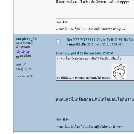
นี่ติดเกรงใจนะ ไม่งั้น ต่ออีกชาม แล้ว ฮ่าๆๆๆๆ
~No. 453~
-= แถวนี้แมร่งเถื่อน ไม่แน่จิงง อยู่ไม่ได้หรอก ฮ่าๆๆๆ =-
onepiece_04
Re: ??? ?O????? Civic FeRiO Vi-Rs N
Gold Member
«
ตอบ #82 เมื่อ:
22 มีนาคม 2010, 17:09:46 »
เจ้ายุทธภพ
อ้างจาก: pop96 ที่ 22 มีนาคม 2010, 17:07:05
ออฟไลน์
หาคนเลี้ยง Diadomon อยากกินให้คันเขียว เลี้ยงมั้ย
เพศ:
กระทู้: 1,378
~wlc no. 453~
ช่วงนี้มีเงินแต่งรถเยอะ สงสัยเพิ่งได้ Bonus
หมดแล้วพี่..เกลี้ยงเกลา..กินไดโดม่อน ไปกินร้าน
~No. 453~
-= แถวนี้แมร่งเถื่อน ไม่แน่จิงง อยู่ไม่ได้หรอก ฮ่าๆๆๆ =-