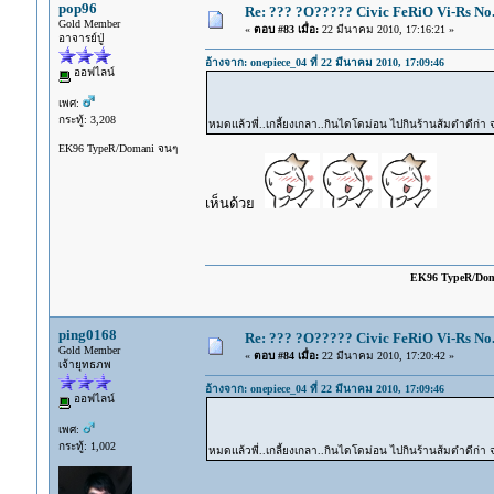
pop96
Re: ??? ?O????? Civic FeRiO Vi-Rs N
Gold Member
«
ตอบ #83 เมื่อ:
22 มีนาคม 2010, 17:16:21 »
อาจารย์ปู่
อ้างจาก: onepiece_04 ที่ 22 มีนาคม 2010, 17:09:46
ออฟไลน์
เพศ:
กระทู้: 3,208
หมดแล้วพี่..เกลี้ยงเกลา..กินไดโดม่อน ไปกินร้านส้มตำดีก่า
EK96 TypeR/Domani จนๆ
เห็นด้วย
EK96 TypeR/Do
ping0168
Re: ??? ?O????? Civic FeRiO Vi-Rs N
Gold Member
«
ตอบ #84 เมื่อ:
22 มีนาคม 2010, 17:20:42 »
เจ้ายุทธภพ
อ้างจาก: onepiece_04 ที่ 22 มีนาคม 2010, 17:09:46
ออฟไลน์
เพศ:
กระทู้: 1,002
หมดแล้วพี่..เกลี้ยงเกลา..กินไดโดม่อน ไปกินร้านส้มตำดีก่า