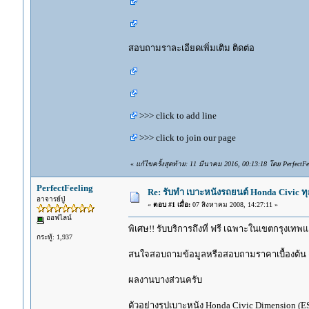
สอบถามราละเอียดเพิ่มเติม ติดต่อ
>>> click to add line
>>> click to join our page
«
แก้ไขครั้งสุดท้าย: 11 มีนาคม 2016, 00:13:18 โดย PerfectFe
PerfectFeeling
Re: รับทำ เบาะหนังรถยนต์ Honda Civic ท
อาจารย์ปู่
«
ตอบ #1 เมื่อ:
07 สิงหาคม 2008, 14:27:11 »
ออฟไลน์
พิเศษ!! รับบริการถึงที่ ฟรี เฉพาะในเขตกรุงเ
กระทู้: 1,937
สนใจสอบถามข้อมูลหรือสอบถามราคาเบื้องต้น ติ
ผลงานบางส่วนครับ
ตัวอย่างรูปเบาะหนัง Honda Civic Dimension (ES)