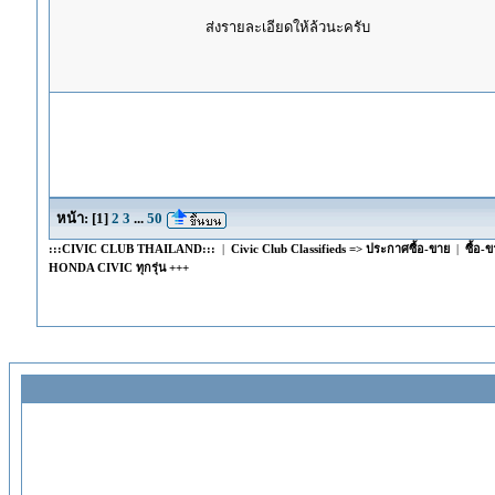
ส่งรายละเอียดให้ล้วนะครับ
หน้า:
[
1
]
2
3
...
50
:::CIVIC CLUB THAILAND:::
|
Civic Club Classifieds => ประกาศซื้อ-ขาย
|
ซื้อ-
HONDA CIVIC ทุกรุ่น +++