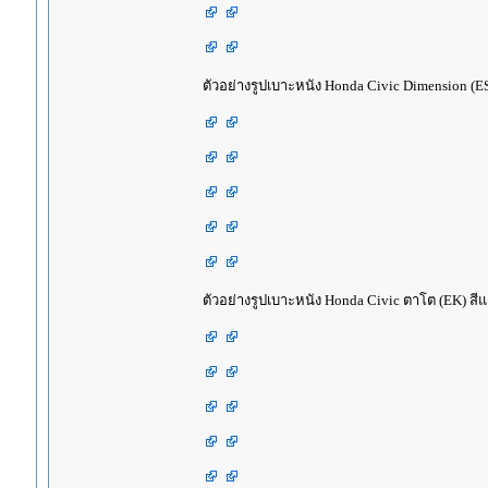
ตัวอย่างรูปเบาะหนัง Honda Civic Dimension (ES)
ตัวอย่างรูปเบาะหนัง Honda Civic ตาโต (EK) สีแ