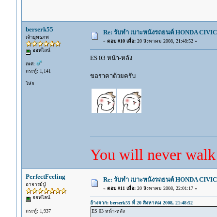
berserk55
Re: รับทำ เบาะหนังรถยนต์ HONDA CIVIC ท
เจ้ายุทธภพ
«
ตอบ #10 เมื่อ:
20 สิงหาคม 2008, 21:48:52 »
ออฟไลน์
ES 03 หน้า-หลัง
เพศ:
กระทู้: 1,141
ขอราคาด้วยครับ
โห่ย
You will never walk
PerfectFeeling
Re: รับทำ เบาะหนังรถยนต์ HONDA CIVIC ท
อาจารย์ปู่
«
ตอบ #11 เมื่อ:
20 สิงหาคม 2008, 22:01:17 »
ออฟไลน์
อ้างจาก: berserk55 ที่ 20 สิงหาคม 2008, 21:48:52
กระทู้: 1,937
ES 03 หน้า-หลัง