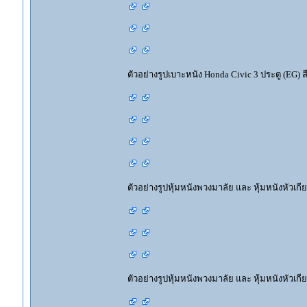
ตัวอย่างรูปเบาะหนัง Honda Civic 3 ประตู (EG) ส
ตัวอย่างรูปหุ้มหนังพวงมาลัย และ หุ้มหนังหัวเกี
ตัวอย่างรูปหุ้มหนังพวงมาลัย และ หุ้มหนังหัวเกีย