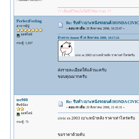
?? เพื่อนมีไว้คบไม่ได้มีไว้ฟัด Sาdd ??
PerfectFeeling
Re: รับทำ เบาะหนังรถยนต์ HONDA CIVIC ท
อาจารย์ปู่
«
ตอบ #8 เมื่อ:
20 สิงหาคม 2008, 10:23:07 »
ออฟไลน์
อ้างจาก: fomote ที่ 20 สิงหาคม 2008, 10:17:24
กระทู้: 1,937
civic es 2003 เบาะหน้าหลัง ราคาเท่าไหร่ครับ
ส่งรายละเอียดให้แล้วนะครับ
ขอบคุณมากครับ
tee900
Re: รับทำ เบาะหนังรถยนต์ HONDA CIVIC ท
ศิษย์น้อง
«
ตอบ #9 เมื่อ:
20 สิงหาคม 2008, 21:45:31 »
ออฟไลน์
civic es 2003 เบาะหน้าหลัง ราคาเท่าไหร่ครับ
กระทู้: 75
ขอราคาด้วยคับ