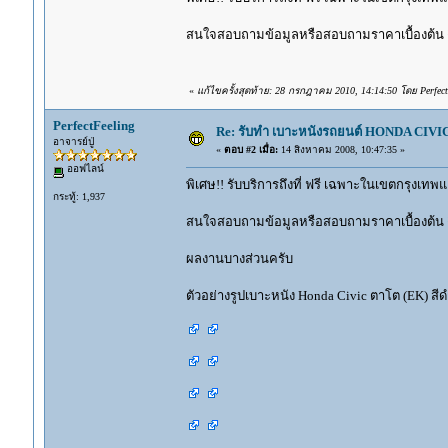
สนใจสอบถามข้อมูลหรือสอบถามราคาเบื้องต้น
«
แก้ไขครั้งสุดท้าย: 28 กรกฎาคม 2010, 14:14:50 โดย Perfect
PerfectFeeling
Re: รับทำ เบาะหนังรถยนต์ HONDA CIVIC ท
อาจารย์ปู่
«
ตอบ #2 เมื่อ:
14 สิงหาคม 2008, 10:47:35 »
ออฟไลน์
พิเศษ!! รับบริการถึงที่ ฟรี เฉพาะในเขตกรุงเ
กระทู้: 1,937
สนใจสอบถามข้อมูลหรือสอบถามราคาเบื้องต้น ติ
ผลงานบางส่วนครับ
ตัวอย่างรูปเบาะหนัง Honda Civic ตาโต (EK) สีด