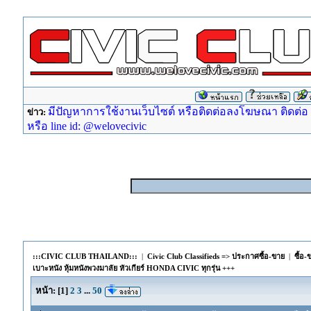
มีปัญหาการใช้งานเว็บไซต์ หรือติดต่อลงโฆษณา ติดต่อ ad
ข่าว:
หรือ line id: @welovecivic
:::CIVIC CLUB THAILAND:::
|
Civic Club Classifieds => ประกาศซื้อ-ขาย
|
ซื้อ
เบาะหนัง หุ้มหนังพวงมาลัย หัวเกียร์ HONDA CIVIC ทุกรุ่น +++
หน้า:
[
1
]
2
3
...
50