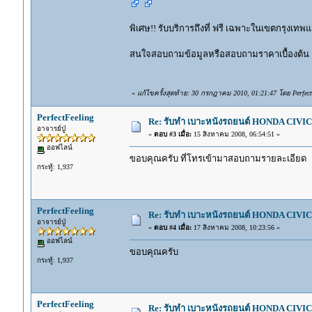
พิเศษ!! รับบริการถึงที่ ฟรี เฉพาะในเขตกรุงเ
สนใจสอบถามข้อมูลหรือสอบถามราคาเบื้องต้น ติ
«
แก้ไขครั้งสุดท้าย: 30 กรกฎาคม 2010, 01:21:47 โดย Perfect
PerfectFeeling
Re: รับทำ เบาะหนังรถยนต์ HONDA CIVIC ท
อาจารย์ปู่
«
ตอบ #3 เมื่อ:
15 สิงหาคม 2008, 06:54:51 »
ออฟไลน์
ขอบคุณครับ ที่โทรเข้ามาสอบถามรายละเอียด
กระทู้: 1,937
PerfectFeeling
Re: รับทำ เบาะหนังรถยนต์ HONDA CIVIC ท
อาจารย์ปู่
«
ตอบ #4 เมื่อ:
17 สิงหาคม 2008, 10:23:56 »
ออฟไลน์
ขอบคุณครับ
กระทู้: 1,937
PerfectFeeling
Re: รับทำ เบาะหนังรถยนต์ HONDA CIVIC ท