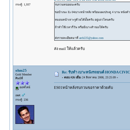
กระทู้: 1,937
รบกวนหน่อยนะครับ
ขอบ้างนะ Es 04เบาะหน้าหลัง พร้อมแผงประตู 4 บาน หนังด
หมอนหน้าเจาะรูด้วยได้มั้ยครับ อยู่แถวไหนครับ
ถ้าทำใช้เวลากี่วัน หรือมีเบาะสำรองให้ครับ
ส่งรายละเอียดมาที่
arch225@yahoo.com
ส่ง mail ให้แล้วครับ
ohm25
Re: รับทำ เบาะหนังรถยนต์ HONDA CIVIC ท
Gold Member
«
ตอบ #26 เมื่อ:
24 สิงหาคม 2008, 23:25:09 »
ศิษย์พี่
ES01หน้าหลังรบกวนขอราคาด้วยคับ
ออฟไลน์
เพศ:
กระทู้: 236