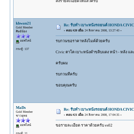
ส่งรายละเอียดให้แล้วครับ
khwan21
Re: รับทำ เบาะหนังรถยนต์ HONDA CIVIC ท
Gold Member
«
ตอบ #20 เมื่อ:
24 สิงหาคม 2008, 13:27:43 »
ศิษย์น้อง
รบกวนขอราคาหลังไมค์ด้วยครับ
ออฟไลน์
กระทู้: 137
Civic ตาโต เบาะหนังดำขลิบแดง หน้า - หลัง แล
ครับผม
รบกวนทีครับ
ขอบคุณครับ
MaDs
Re: รับทำ เบาะหนังรถยนต์ HONDA CIVIC ท
Gold Member
«
ตอบ #21 เมื่อ:
24 สิงหาคม 2008, 17:04:35 »
ชาวยุทธ
ขอรายละเอียด ราคาด้วยครับ es02
ออฟไลน์
กระทู้: 11