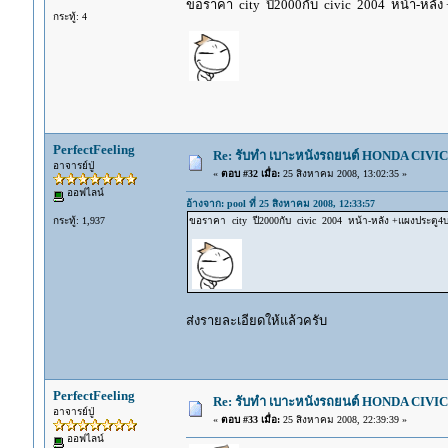
ขอราคา city ปี2000กับ civic 2004 หน้า-หลัง
กระทู้: 4
PerfectFeeling
Re: รับทำ เบาะหนังรถยนต์ HONDA CIVIC ท
อาจารย์ปู่
«
ตอบ #32 เมื่อ:
25 สิงหาคม 2008, 13:02:35 »
ออฟไลน์
อ้างจาก: pool ที่ 25 สิงหาคม 2008, 12:33:57
กระทู้: 1,937
ขอราคา city ปี2000กับ civic 2004 หน้า-หลัง +แผงประตู4
ส่งรายละเอียดให้แล้วครับ
PerfectFeeling
Re: รับทำ เบาะหนังรถยนต์ HONDA CIVIC ท
อาจารย์ปู่
«
ตอบ #33 เมื่อ:
25 สิงหาคม 2008, 22:39:39 »
ออฟไลน์