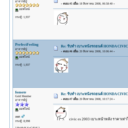
อาจารย์ปู่
«
ตอบ #5 เมื่อ:
18 สิงหาคม 2008, 06:58:40 »
ออฟไลน์
กระทู้: 1,937
PerfectFeeling
Re: รับทำ เบาะหนังรถยนต์ HONDA CIVIC ท
อาจารย์ปู่
«
ตอบ #6 เมื่อ:
20 สิงหาคม 2008, 10:06:44 »
ออฟไลน์
กระทู้: 1,937
fomote
Re: รับทำ เบาะหนังรถยนต์ HONDA CIVIC ท
Gold Member
«
ตอบ #7 เมื่อ:
20 สิงหาคม 2008, 10:17:24 »
อาจารย์ปู่
ออฟไลน์
เพศ:
civic es 2003 เบาะหน้าหลัง ราคาเท่า
กระทู้: 8,998
? HuMaN SoCiEtY.?