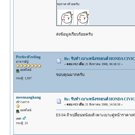
ขอราคาด้วยครับ
ส่งข้อมูลเรียบร้อยครับ
PerfectFeeling
Re: รับทำ เบาะหนังรถยนต์ HONDA CIVIC ท
อาจารย์ปู่
«
ตอบ #12 เมื่อ:
21 สิงหาคม 2008, 06:58:12 »
ออฟไลน์
ขอบคุณมากครับ
กระทู้: 1,937
meemangkang
Re: รับทำ เบาะหนังรถยนต์ HONDA CIVIC ท
เข้าวงการ
«
ตอบ #13 เมื่อ:
21 สิงหาคม 2008, 14:56:58 »
ออฟไลน์
ES 04 ถ้าเปลี่ยนหนังแท้ เพาะเบาะคู่หน้าราคาเท
เพศ:
กระทู้: 23