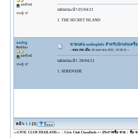
ออฟไลน์
แผ่นแนะนำ 05/04/21
กระทู้: 87
1. THE SECRET ISLAND
oasleg
ขายแผ่น audiophile สำหรับนักเล่นเครื่อ
ศิษย์น้อง
«
ตอบ #86 เมื่อ:
28 เมษายน 2021, 10:58:41 »
ออฟไลน์
แผ่นแนะนำ 28/04/21
กระทู้: 87
1. SERENADE
หน้า:
1
2
[
3
]
:::CIVIC CLUB THAILAND:::
|
Civic Club Classifieds => ประกาศซื้อ-ขาย
|
ซื้อ-