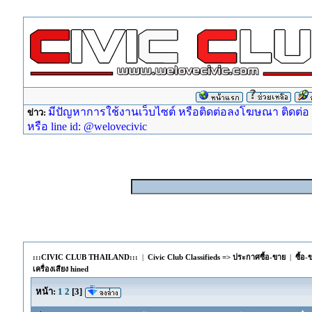
มีปัญหาการใช้งานเว็บไซต์ หรือติดต่อลงโฆษณา ติดต่อ ad
ข่าว:
หรือ line id: @welovecivic
:::CIVIC CLUB THAILAND:::
|
Civic Club Classifieds => ประกาศซื้อ-ขาย
|
ซื้อ-
เครื่องเสียง hined
หน้า:
1
2
[
3
]