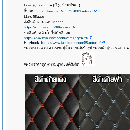
Line: @89autocar (มี @ นำหน้าค่ะ)
จิ้มเลย
https://line.me/R/ti/p/%4089autocar
Line: 89auto
สั่งสินค้าผ่านแอป shopee
https://shopee.co.th/89autocar
…
ชมสินค้าหน้าเว็บไซด์คลิกเลย
http://www.89autocar.com/category/629/
Facebook:
https://www.facebook.com/89autocar/
#พรม5D #พรม6D #พรมปูพื้นรถยนต์เข้ารูป #พรมดักฝุ่น #Audi #Benz
#พรมราคาถูก #พรมปูรถยนต์สั่งตัด