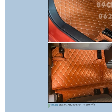
cats.jpg
(305.01 KB, 804x754 - ดู 599 ครั้ง.)