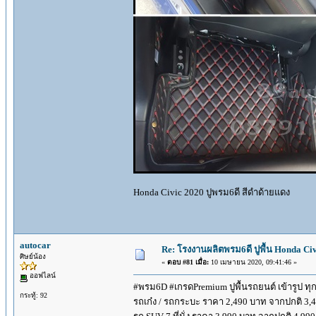
Honda Civic 2020 ปูพรม6ดี สีดำด้ายแดง
autocar
Re: โรงงานผลิตพรม6ดี ปูพื้น Honda Civi
ศิษย์น้อง
«
ตอบ #81 เมื่อ:
10 เมษายน 2020, 09:41:46 »
ออฟไลน์
#พรม6D #เกรดPremium ปูพื้นรถยนต์ เข้ารูป ทุกร
กระทู้: 92
รถเก๋ง / รถกระบะ ราคา 2,490 บาท จากปกติ 3,