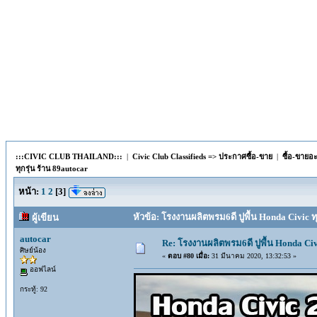
:::CIVIC CLUB THAILAND:::
|
Civic Club Classifieds => ประกาศซื้อ-ขาย
|
ซื้อ-ขายอ
ทุกรุ่น ร้าน 89autocar
หน้า:
1
2
[
3
]
หัวข้อ: โรงงานผลิตพรม6ดี ปูพื้น Honda Civic ทุ
ผู้เขียน
autocar
Re: โรงงานผลิตพรม6ดี ปูพื้น Honda Civi
ศิษย์น้อง
«
ตอบ #80 เมื่อ:
31 มีนาคม 2020, 13:32:53 »
ออฟไลน์
กระทู้: 92