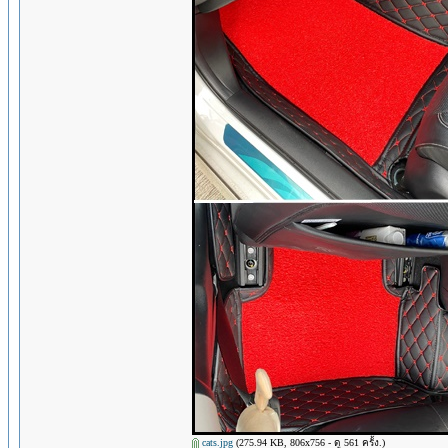
cats.jpg
(275.94 KB, 806x756 - ดู 561 ครั้ง.)