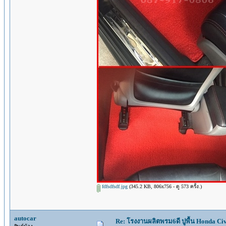
fdfsdfsdf.jpg
(345.2 KB, 806x756 - ดู 573 ครั้ง.)
autocar
Re: โรงงานผลิตพรม6ดี ปูพื้น Honda Civi