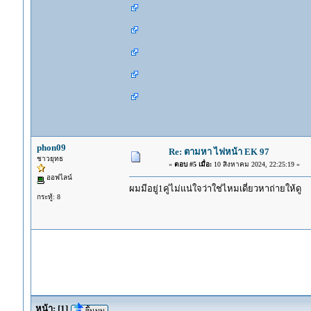
phon09
Re: ตามหา ไฟหน้า EK 97
ชาวยุทธ
«
ตอบ #5 เมื่อ:
10 สิงหาคม 2024, 22:25:19 »
ออฟไลน์
ผมมีอยู่1คู่ไม่แน่ใจว่าใช่ไหมเดี่ยวหาถ่ายให้ดู
กระทู้: 8
หน้า:
[
1
]