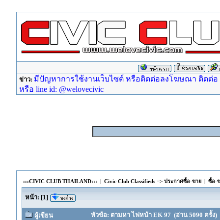
มีปัญหาการใช้งานเว็บไซต์ หรือติดต่อลงโฆษณา ติดต่อ ad
ข่าว:
หรือ line id: @welovecivic
:::CIVIC CLUB THAILAND:::
|
Civic Club Classifieds => ประกาศซื้อ-ขาย
|
ซื้อ
หน้า:
[
1
]
หัวข้อ: ตามหา ไฟหน้า EK 97 (อ่าน 5090 ครั้ง)
ผู้เขียน