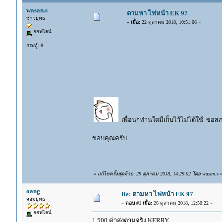
wasan.s
ตามหา ไฟหน้า EK 97
ชาวยุทธ
«
เมื่อ:
22 ตุลาคม 2018, 10:51:06 »
ออฟไลน์
กระทู้: 8
เพื่อนๆท่านใดมีเก็บไว้ไม่ได้ใช้ ขอ
ขอบคุณครับ
«
แก้ไขครั้งสุดท้าย: 29 ตุลาคม 2018, 14:29:02 โดย wasan.s
oang
Re: ตามหา ไฟหน้า EK 97
จอมยุทธ
«
ตอบ #1 เมื่อ:
26 ตุลาคม 2018, 12:50:22 »
ออฟไลน์
1,500 ค่าส่งตามจริง KERRY