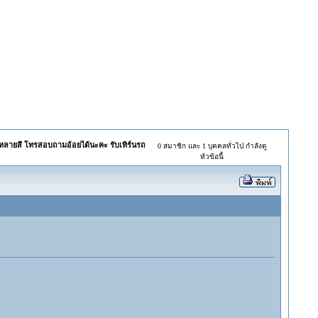
 หลายสี โทรสอบถามอ้อยได้นะคะ รับเทิร์นรถ
0 สมาชิก และ 1 บุคคลทั่วไป กำลังดู
หัวข้อนี้