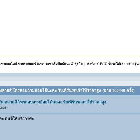
้อ-ขายอะไหล่ ขายรถยนตร์ และประชาสัมพันธ์แนะนำธุรกิจ
| หัวข้อ:
CIVIC รับรถได้เลย หลายรุ่น
 หลายสี โทรสอบถามอ้อยได้นะคะ รับเทิร์นรถเก่าให้ราคาสูง (อ่าน 100440 ครั้ง)
ุ่น หลายสี โทรสอบถามอ้อยได้นะคะ รับเทิร์นรถเก่าให้ราคาสูง
3:39 »
ยินดีให้บริการค่ะ