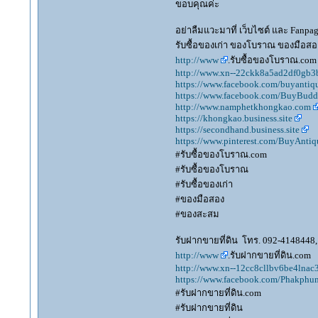
ขอบคุณค่ะ
อย่าลืมแวะมาที่ เว็บไซต์ และ Fanp
รับซื้อของเก่า ของโบราณ ของมือสอง
http://www
.รับซื้อของโบราณ.com
http://www.xn--22ckk8a5ad2df0gb3
https://www.facebook.com/buyantiq
https://www.facebook.com/BuyBudd
http://www.namphetkhongkao.com
https://khongkao.business.site
https://secondhand.business.site
https://www.pinterest.com/BuyAntiq
#รับซื้อของโบราณ.com
#รับซื้อของโบราณ
#รับซื้อของเก่า
#ของมือสอง
#ของสะสม
รับฝากขายที่ดิน โทร. 092-4148448, 
http://www
.รับฝากขายที่ดิน.com
http://www.xn--12cc8cllbv6be4lna
https://www.facebook.com/Phakphum
#รับฝากขายที่ดิน.com
#รับฝากขายที่ดิน