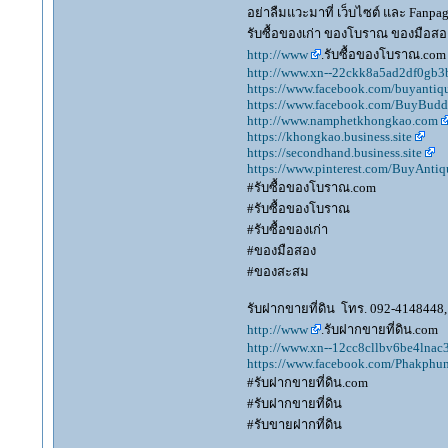
อย่าลืมแวะมาที่ เว็บไซต์ และ Fanp
รับซื้อของเก่า ของโบราณ ของมือสอง
http://www
.รับซื้อของโบราณ.com
http://www.xn--22ckk8a5ad2df0gb3
https://www.facebook.com/buyantiq
https://www.facebook.com/BuyBudd
http://www.namphetkhongkao.com
https://khongkao.business.site
https://secondhand.business.site
https://www.pinterest.com/BuyAntiq
#รับซื้อของโบราณ.com
#รับซื้อของโบราณ
#รับซื้อของเก่า
#ของมือสอง
#ของสะสม
รับฝากขายที่ดิน โทร. 092-4148448, 
http://www
.รับฝากขายที่ดิน.com
http://www.xn--12cc8cllbv6be4lna
https://www.facebook.com/Phakphum
#รับฝากขายที่ดิน.com
#รับฝากขายที่ดิน
#รับขายฝากที่ดิน