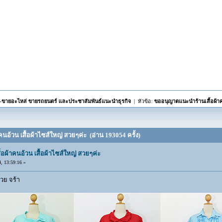
้อ-ขายอะไหล่ ขายรถยนตร์ และประชาสัมพันธ์แนะนำธุรกิจ
| หัวข้อ:
ขออนุญาตแนะนำร้านเสื้อผ้าคน
อ้วน เสื้อผ้าไซส์ใหญ่ สวยๆค่ะ (อ่าน 193054 ครั้ง)
ผ้าคนอ้วน เสื้อผ้าไซส์ใหญ่ สวยๆค่ะ
 13:59:16 »
วย จร้า