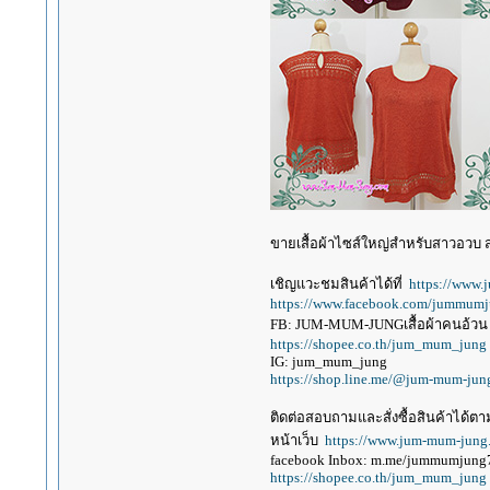
ขายเสื้อผ้าไซส์ใหญ่สำหรับสาวอวบ สาว
เชิญแวะชมสินค้าได้ที่
https://www
https://www.facebook.com/jummum
FB: JUM-MUM-JUNGเสื้อผ้าคนอ้วน
https://shopee.co.th/jum_mum_jung
IG: jum_mum_jung
https://shop.line.me/@jum-mum-jun
ติดต่อสอบถามและสั่งซื้อสินค้าได้ตาม
หน้าเว็บ
https://www.jum-mum-jung
facebook Inbox: m.me/jummumjung
https://shopee.co.th/jum_mum_jung