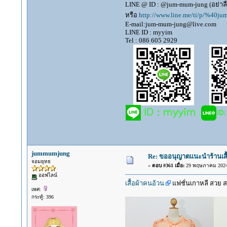
LINE @ ID : @jum-mum-jung (อย่าล
หรือ
http://www.line.me/ti/p/%40j
E-mail:jum-mum-jung@live.com
LINE ID : myyim
Tel : 086 605 2929
jummumjung
Re: ขออนุญาตแนะนำร้านเสื้อ
จอมยุทธ
«
ตอบ #361 เมื่อ:
29 พฤษภาคม 2024,
ออฟไลน์
เสื้อผ้าคนอ้วน
แฟชั่นเกาหลี สวย ส
เพศ:
กระทู้: 396