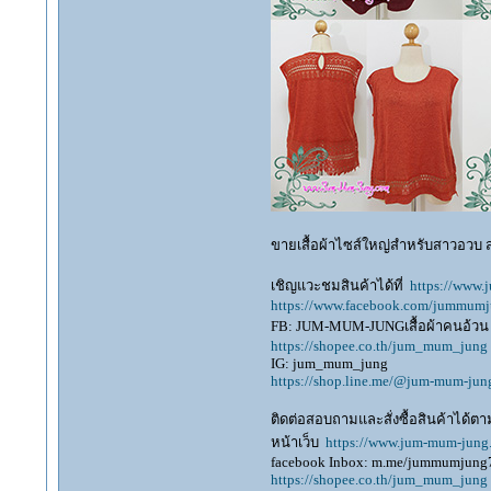
ขายเสื้อผ้าไซส์ใหญ่สำหรับสาวอวบ สาว
เชิญแวะชมสินค้าได้ที่
https://www
https://www.facebook.com/jummum
FB: JUM-MUM-JUNGเสื้อผ้าคนอ้วน
https://shopee.co.th/jum_mum_jung
IG: jum_mum_jung
https://shop.line.me/@jum-mum-jun
ติดต่อสอบถามและสั่งซื้อสินค้าได้ตาม
หน้าเว็บ
https://www.jum-mum-jung
facebook Inbox: m.me/jummumjung
https://shopee.co.th/jum_mum_jung