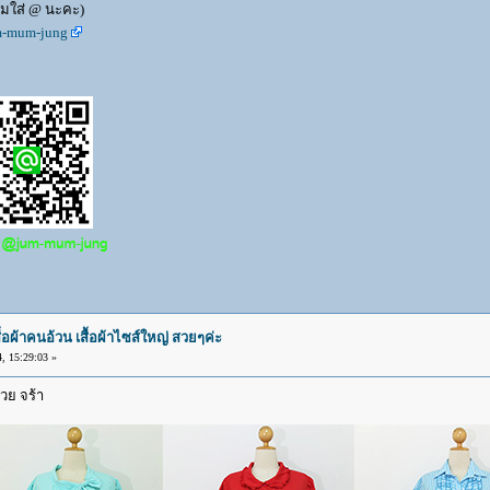
ืมใส่ @ นะคะ)
um-mum-jung
ผ้าคนอ้วน เสื้อผ้าไซส์ใหญ่ สวยๆค่ะ
 15:29:03 »
วย จร้า