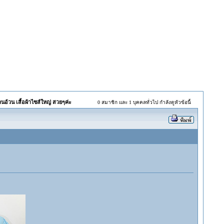
อ้วน เสื้อผ้าไซส์ใหญ่ สวยๆค่ะ
0 สมาชิก และ 1 บุคคลทั่วไป กำลังดูหัวข้อนี้