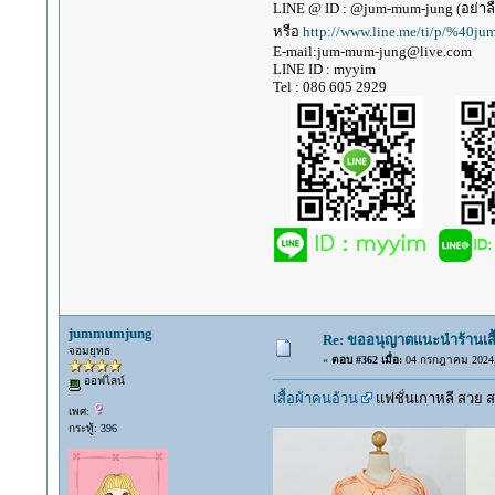
LINE @ ID : @jum-mum-jung (อย่าล
หรือ
http://www.line.me/ti/p/%40j
E-mail:jum-mum-jung@live.com
LINE ID : myyim
Tel : 086 605 2929
jummumjung
Re: ขออนุญาตแนะนำร้านเสื้อ
จอมยุทธ
«
ตอบ #362 เมื่อ:
04 กรกฎาคม 2024, 
ออฟไลน์
เสื้อผ้าคนอ้วน
แฟชั่นเกาหลี สวย ส
เพศ:
กระทู้: 396