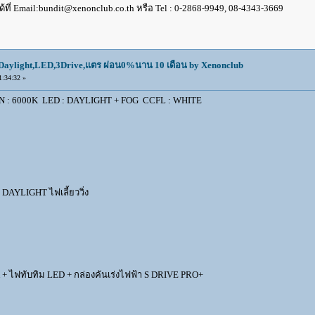
้ที่ Email:bundit@xenonclub.co.th หรือ Tel : 0-2868-9949, 08-4343-3669
aylight,LED,3Drive,แตร ผ่อน0%นาน 10 เดือน by Xenonclub
:34:32 »
 : 6000K LED : DAYLIGHT + FOG CCFL : WHITE
 DAYLIGHT ไฟเลี้ยววิ่ง
 ไฟทับทิม LED + กล่องคันเร่งไฟฟ้า S DRIVE PRO+