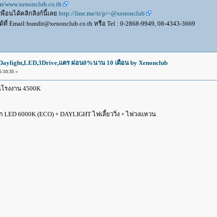
om/www.xenonclub.co.th
ื่อนได้คลิกลิงก์นี้เลย
http://line.me/ti/p/~@xenonclub
้ที่ Email:bundit@xenonclub.co.th หรือ Tel : 0-2868-9949, 08-4343-3669
aylight,LED,3Drive,แตร ผ่อน0%นาน 10 เดือน by Xenonclub
:10:35 »
นโรงงาน 4500K
LED 6000K (ECO) + DAYLIGHT ไฟเลี้ยววิ่ง + ไฟวงแหวน