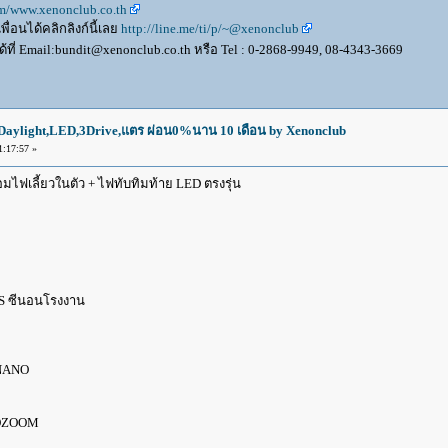
om/www.xenonclub.co.th
ื่อนได้คลิกลิงก์นี้เลย
http://line.me/ti/p/~@xenonclub
้ที่ Email:bundit@xenonclub.co.th หรือ Tel : 0-2868-9949, 08-4343-3669
aylight,LED,3Drive,แตร ผ่อน0%นาน 10 เดือน by Xenonclub
:17:57 »
ฟเลี้ยวในตัว + ไฟทับทิมท้าย LED ตรงรุ่น
S ซีนอนโรงงาน
 NANO
AOZOOM