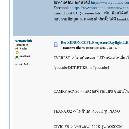
ติดตามคลิปผลงานได้ที่
https://www.youtube.c
Facebook :
https://www.facebook.com/www.xeno
Line Offcial ID : @xenonclub เพิ่มเพื่อนได้คลิก
สอบถามข้อมูลและนัดจองคิวติดตั้ง ได้ที่ Email:
xenonclub
Re: XENON,CCFL,Projector,Daylight,LE
Tracking !!
«
ตอบ #403 เมื่อ:
05 กรกฎาคม 2021, 11:17:57 »
เจ้าสำนัก
ออฟไลน์
EVEREST -> โคมตัดหมอก LED พร้อมไฟเลี้ยวในต
กระทู้: 548
[youtube]0DTrRTIREmo[/youtube]
CAMRY ACV30 -> หลอดแท้ PHILIPS ซีนอนโร
TEANA J32 -> ไฟซีนอน 4500K รุ่น NANO
CIVIC FB -> ไฟซีนอน 4500K รุ่น AOZOOM