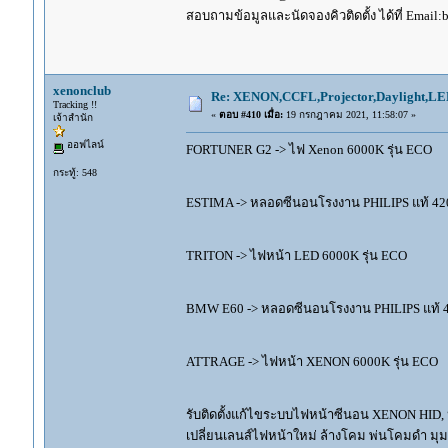
สอบถามข้อมูลและนัดจองคิวติดตั้ง ได้ที่ Email:
xenonclub
Re: XENON,CCFL,Projector,Daylight,LE
Tracking !!
«
ตอบ #410 เมื่อ:
19 กรกฎาคม 2021, 11:58:07 »
เจ้าสำนัก
ออฟไลน์
FORTUNER G2 -> ไฟ Xenon 6000K รุ่น ECO
กระทู้: 548
ESTIMA -> หลอดซีนอนโรงงาน PHILIPS แท้ 420
TRITON -> ไฟหน้า LED 6000K รุ่น ECO
BMW E60 -> หลอดซีนอนโรงงาน PHILIPS แท้ 4
ATTRAGE -> ไฟหน้า XENON 6000K รุ่น ECO
รับติดตั้งแก้ไขระบบไฟหน้าซีนอน XENON HID,
เปลี่ยนเลนส์ไฟหน้าใหม่ ล้างโคม พ่นโคมดำ มุ