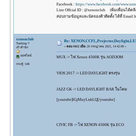
Facebook :
https://www.facebook.com/www.xeno
Line Offcial ID : @xenonclub เพิ่มเพื่อนได้คลิก
สอบถามข้อมูลและนัดจองคิวติดตั้ง ได้ที่ Email:
xenonclub
Re: XENON,CCFL,Projector,Daylight,LE
Tracking !!
«
ตอบ #412 เมื่อ:
26 กรกฎาคม 2021, 14:42:09 »
เจ้าสำนัก
ออฟไลน์
MUX -> ไฟ Xenon 4500K รุ่น AOZOOM
กระทู้: 548
VIOS 2017 -> LED DAYLIGHT ตรงรุ่น
JAZZ GK -> LED DAYLIGHT BAR ในโคม
[youtube]lGjMuyLnkLQ[/youtube]
CIVIC FB -> ไฟ XENON 4500K รุ่น ECO