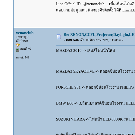
Line Offcial ID : @xenonclub เพิ่มเพื่อนได้คลิก
สอบถามข้อมูลและนัดจองคิวติดตั้ง ได้ที่ Email:
xenonclub
Re: XENON,CCFL,Projector,Daylight,LE
Tracking !!
«
ตอบ #416 เมื่อ:
06 สิงหาคม 2021, 11:31:37 »
เจ้าสำนัก
ออฟไลน์
MAZDA3 2010 -> เลนส์ไฟหน้าใหม่
กระทู้: 548
MAZDA3 SKYACTIVE -> หลอดซีน่อนโรงงาน
PORSCHE 981 -> หลอดซีน่อนโรงงาน PHILIPS 
BMW E60 -> เปลี่ยนบัลลาต์ซีนอนโรงงาน HELLA
SUZUKI VITARA -> ไฟหน้า LED 6000K รุ่น PH