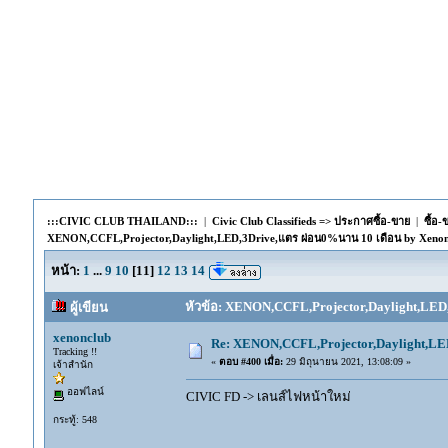
:::CIVIC CLUB THAILAND:::
|
Civic Club Classifieds => ประกาศซื้อ-ขาย
|
ซื้อ
XENON,CCFL,Projector,Daylight,LED,3Drive,แตร ผ่อน0%นาน 10 เดือน by Xenon
หน้า:
1
...
9
10
[
11
]
12
13
14
หัวข้อ: XENON,CCFL,Projector,Daylight,LED,
ผู้เขียน
xenonclub
Re: XENON,CCFL,Projector,Daylight,LE
Tracking !!
«
ตอบ #400 เมื่อ:
29 มิถุนายน 2021, 13:08:09 »
เจ้าสำนัก
ออฟไลน์
CIVIC FD -> เลนส์ไฟหน้าใหม่
กระทู้: 548