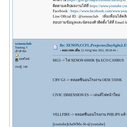
ติดตามคลิปผลงานได้ที่
https://www.youtube.c
Facebook :
https://www.facebook.com/www.xeno
Line Offcial ID : @xenonclub เพิ่มเพื่อนได้คลิก
สอบถามข้อมูลและนัดจองคิวติดตั้ง ได้ที่ Email:
xenonclub
Re: XENON,CCFL,Projector,Daylight,LE
Tracking !!
«
ตอบ #406 เมื่อ:
12 กรกฎาคม 2021, 09:50:44 »
เจ้าสำนัก
ออฟไลน์
MG3 -> ไฟ XENON 6000K รุ่น ECO CANBUS
กระทู้: 548
CRV G3 -> หลอดซีนอนโรงงาน OEM 5500K
CIVIC DIMENSION ES -> เลนส์ไฟหน้าใหม่
VELLFIRE -> หลอดซีนอนโรงงาน PHILIPS แท้
[youtube]tAaWMx-St-s[/youtube]