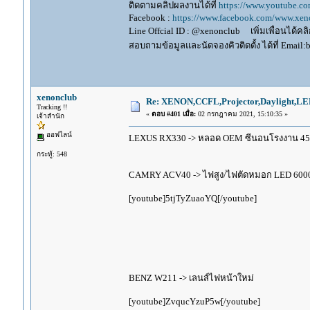
ติดตามคลิปผลงานได้ที่
https://www.youtube.c
Facebook :
https://www.facebook.com/www.xeno
Line Offcial ID : @xenonclub เพิ่มเพื่อนได้คลิก
สอบถามข้อมูลและนัดจองคิวติดตั้ง ได้ที่ Email:
xenonclub
Re: XENON,CCFL,Projector,Daylight,LE
Tracking !!
«
ตอบ #401 เมื่อ:
02 กรกฎาคม 2021, 15:10:35 »
เจ้าสำนัก
ออฟไลน์
LEXUS RX330 -> หลอด OEM ซีนอนโรงงาน 4
กระทู้: 548
CAMRY ACV40 -> ไฟสูง/ไฟตัดหมอก LED 6000K
[youtube]5tjTyZuaoYQ[/youtube]
BENZ W211 -> เลนส์ไฟหน้าใหม่
[youtube]ZvqucYzuP5w[/youtube]