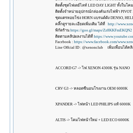
ติดตั้งชุดไฟเดย์ไลท์ LED DAY LIGHT ทั้งใน
ติดตั้งจำหน่ายอุปกรณ์กล่องคันเร่งไฟฟ้า P
ชุดแตรหอยโข่ง HORN แบรนด์ดัง DENSO, HE
คลิ๊กดูรายละเอียดเพิ่มเติม ได้ที่
http://www.xen
พิกัดร้าน
https://goo.gl/maps/Zz8KKFmEKQN2
ติดตามคลิปผลงานได้ที่
https://www.youtube.c
Facebook :
https://www.facebook.com/www.xeno
Line Offcial ID : @xenonclub เพิ่มเพื่อนได้คลิก
ACCORD G7 -> ไฟ XENON 4300K รุ่น NANO
CRV G3 -> หลอดซีนอนโรงงาน OEM 6000K
XPANDER -> ไฟหน้า LED PHILIPS แท้ 6000K
ALTIS -> โคมไฟหน้าใหม่ + LED ECO 6000K