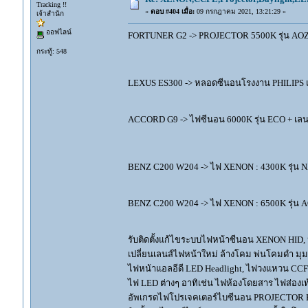
Tracking !!
«
ตอบ #404 เมื่อ:
09 กรกฎาคม 2021, 13:21:29 »
เจ้าสำนัก
ออฟไลน์
FORTUNER G2 -> PROJECTOR 5500K รุ่น A
กระทู้: 548
LEXUS ES300 -> หลอดซีนอนโรงงาน PHILIPS 
ACCORD G9 -> ไฟซีนอน 6000K รุ่น ECO + เลน
BENZ C200 W204 -> ไฟ XENON : 4300K รุ่น
BENZ C200 W204 -> ไฟ XENON : 6500K รุ่
รับติดตั้งแก้ไขระบบไฟหน้าซีนอน XENON HID,
เปลี่ยนเลนส์ไฟหน้าใหม่ ล้างโคม พ่นโคมดำ มุ
ไฟหน้าแอลอีดี LED Headlight, ไฟวงแหวน CCFL
ไฟ LED ต่างๆ อาทิเช่น ไฟห้องโดยสาร ไฟส่องเท้
อัพเกรดไฟโปรเจคเตอร์ไบซีนอน PROJECTOR B