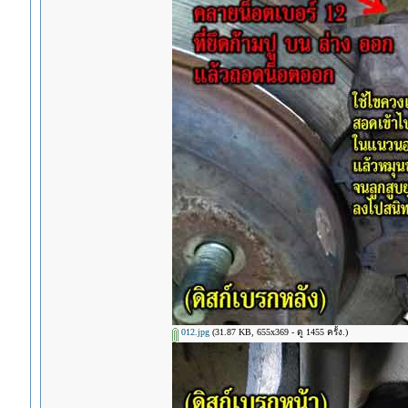
012.jpg
(31.87 KB, 655x369 - ดู 1455 ครั้ง.)