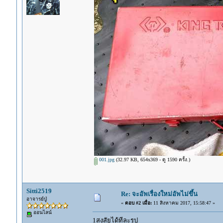
001.jpg
(32.97 KB, 654x369 - ดู 1590 ครั้ง.)
Sitti2519
Re: จะอัพเรื่องใหม่อัพไม่ขึ้น
อาจารย์ปู่
«
ตอบ #2 เมื่อ:
11 สิงหาคม 2017, 15:58:47 »
ออนไลน์
1สงสัยได้ทีละรูป