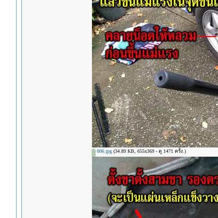
006.jpg
(34.89 KB, 655x369 - ดู 1471 ครั้ง.)