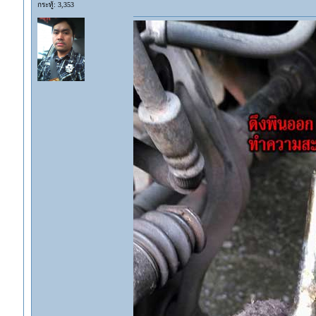
กระทู้: 3,353