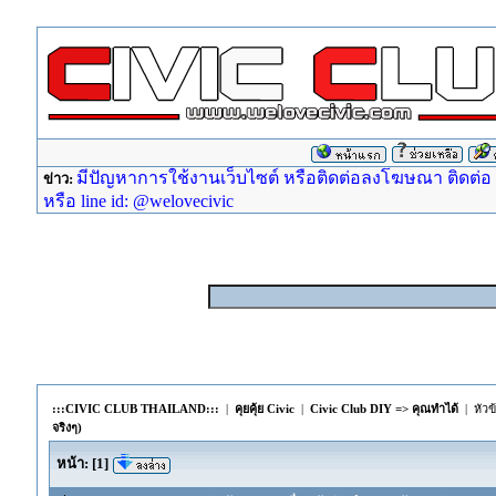
มีปัญหาการใช้งานเว็บไซต์ หรือติดต่อลงโฆษณา ติดต่อ ad
ข่าว:
หรือ line id: @welovecivic
:::CIVIC CLUB THAILAND:::
|
คุยคุ้ย Civic
|
Civic Club DIY => คุณทำได้
| หัวข
จริงๆ)
หน้า:
[
1
]