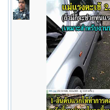
005.jpg
(32.53 KB, 655x369 - ดู 1519 ครั้ง.)