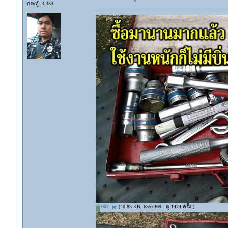
กระทู้: 3,353
002.jpg
(40.83 KB, 655x369 - ดู 1474 ครั้ง.)