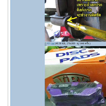
021.jpg
(40.38 KB, 276x369 - ดู 1446 ครั้ง.)