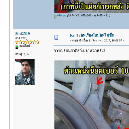
010.jpg
(39.74 KB, 655x369 - ดู 1455 ครั้ง.)
Sitti2519
Re: จะอัพเรื่องใหม่อัพไม่ขึ้น
อาจารย์ปู่
«
ตอบ #5 เมื่อ:
11 สิงหาคม 2017, 16:01:57 »
ออนไลน์
การเปลี่ยนผ้าดิสก์เบรกหน้าหลัง2
กระทู้: 3,353