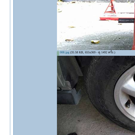
008.jpg
(35.58 KB, 655x369 - ดู 1492 ครั้ง.)