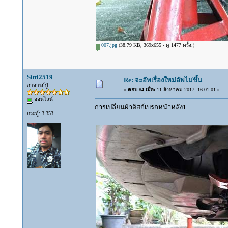
007.jpg
(38.79 KB, 369x655 - ดู 1477 ครั้ง.)
Sitti2519
Re: จะอัพเรื่องใหม่อัพไม่ขึ้น
อาจารย์ปู่
«
ตอบ #4 เมื่อ:
11 สิงหาคม 2017, 16:01:01 »
ออนไลน์
การเปลี่ยนผ้าดิสก์เบรกหน้าหลัง1
กระทู้: 3,353