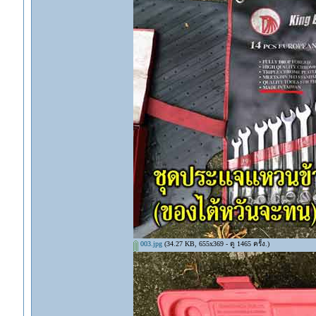
003.jpg
(34.27 KB, 655x369 - ดู 1465 ครั้ง.)