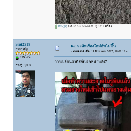
025.jpg
(33.32 KB, 655x369 - ดู 1447 ครั้ง.)
Sitti2519
Re: จะอัพเรื่องใหม่อัพไม่ขึ้น
อาจารย์ปู่
«
ตอบ #10 เมื่อ:
11 สิงหาคม 2017, 16:08:19 »
ออนไลน์
การเปลี่ยนผ้าดิสก์เบรกหน้าหลัง7
กระทู้: 3,353