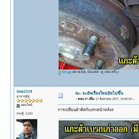
016.jpg
(40.46 KB, 655x369 - ดู 1463 ครั้ง.)
Sitti2519
Re: จะอัพเรื่องใหม่อัพไม่ขึ้น
อาจารย์ปู่
«
ตอบ #7 เมื่อ:
11 สิงหาคม 2017, 16:03:54 »
ออนไลน์
การเปลี่ยนผ้าดิสก์เบรกหน้าหลัง4
กระทู้: 3,353