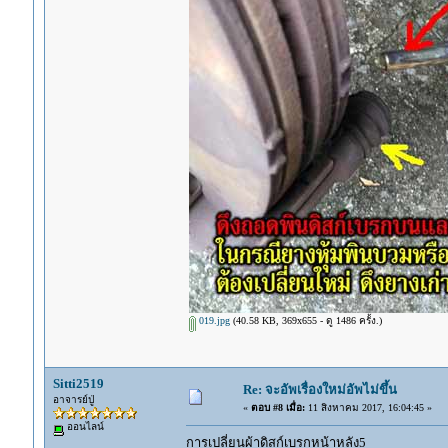
019.jpg
(40.58 KB, 369x655 - ดู 1486 ครั้ง.)
Sitti2519
Re: จะอัพเรื่องใหม่อัพไม่ขึ้น
อาจารย์ปู่
«
ตอบ #8 เมื่อ:
11 สิงหาคม 2017, 16:04:45 »
ออนไลน์
การเปลี่ยนผ้าดิสก์เบรกหน้าหลัง5