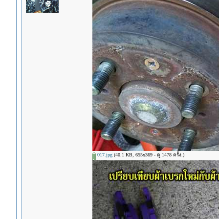
017.jpg
(40.1 KB, 655x369 - ดู 1478 ครั้ง.)