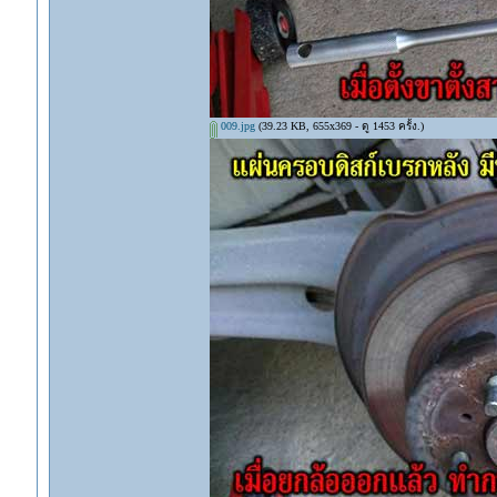
009.jpg
(39.23 KB, 655x369 - ดู 1453 ครั้ง.)