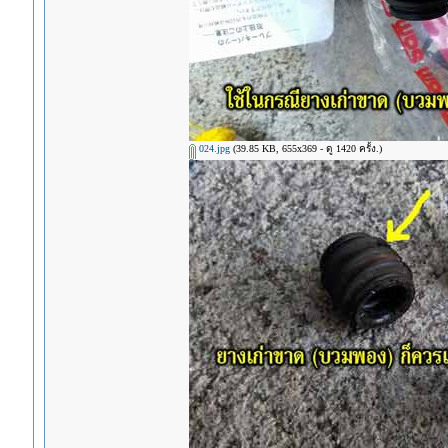
024.jpg
(39.85 KB, 655x369 - ดู 1420 ครั้ง.)