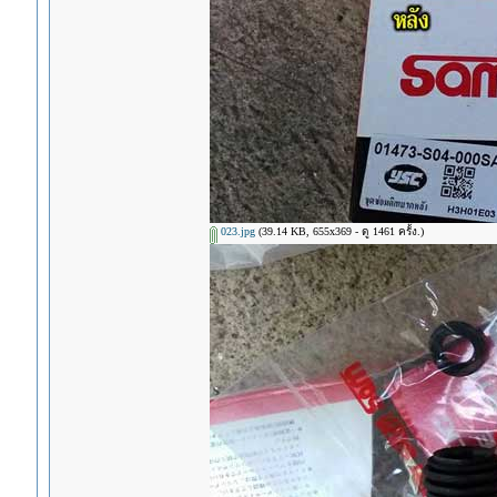
023.jpg
(39.14 KB, 655x369 - ดู 1461 ครั้ง.)