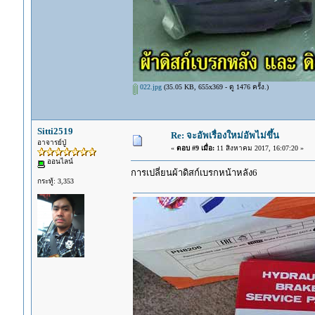
022.jpg
(35.05 KB, 655x369 - ดู 1476 ครั้ง.)
Sitti2519
Re: จะอัพเรื่องใหม่อัพไม่ขึ้น
อาจารย์ปู่
«
ตอบ #9 เมื่อ:
11 สิงหาคม 2017, 16:07:20 »
ออนไลน์
การเปลี่ยนผ้าดิสก์เบรกหน้าหลัง6
กระทู้: 3,353