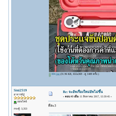
004.jpg
(31.96 KB, 655x369 - ดู 1489 ครั้ง.)
Sitti2519
Re: จะอัพเรื่องใหม่อัพไม่ขึ้น
อาจารย์ปู่
«
ตอบ #3 เมื่อ:
11 สิงหาคม 2017, 15:59:45 »
ออนไลน์
ทีละ3
กระทู้: 3,353