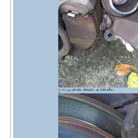
015.jpg
(40 KB, 369x655 - ดู 1506 ครั้ง.)