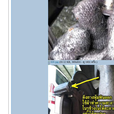
020.jpg
(33.12 KB, 369x655 - ดู 1451 ครั้ง.)