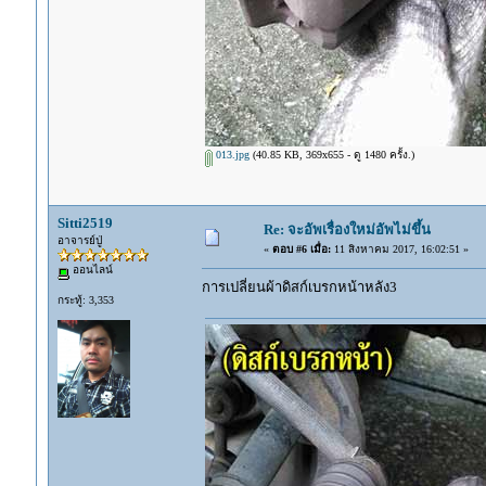
013.jpg
(40.85 KB, 369x655 - ดู 1480 ครั้ง.)
Sitti2519
Re: จะอัพเรื่องใหม่อัพไม่ขึ้น
อาจารย์ปู่
«
ตอบ #6 เมื่อ:
11 สิงหาคม 2017, 16:02:51 »
ออนไลน์
การเปลี่ยนผ้าดิสก์เบรกหน้าหลัง3
กระทู้: 3,353