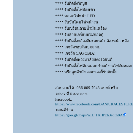
**** รับติดตั้งวัดบูส
**** รับติดตั้งไฟส่องเท้า
**** หลอดไฟหน้า LED.
**** รับขัดโคมไฟหน้ารถ
**** รับเปรียนถ่ายน้ำมันเครื่อง
**** รับล้างแอร์แบบไม่ถอดตู้
**** รับติดตั้งกล้องติดรถยนต์ กล้องหน้า-หลัง
**** เกจวัดรอบใหญ่ 80 มม.
**** เกจวัด CAG OBD2
**** รับติดตั้งพวงมาลัยแต่งรถยนต์
**** รับติดตั้งไฟตัดหมอก รับแก้งานไฟตัดหมอ
**** หรือลูกค้ามีของมาเองก็รับติดตั้ง
สอบถามได้ . 086-009-7043 แบงค์ หรือ
inbox ที่ RAce store
Facebook.
https://www.facebook.com/BANK.RACESTORE
แผนทีร้าน .
https://goo.gl/maps/n1Lj1XHPzh3sdth8A