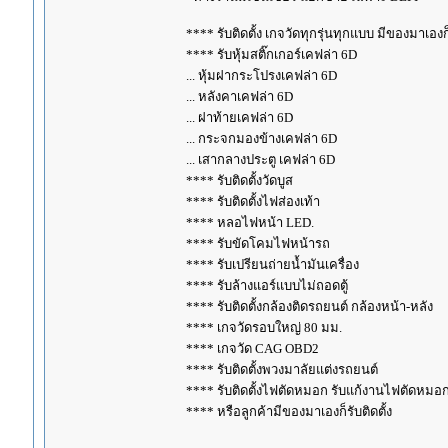
**** รับติดตั้ง เกจวัดทุกรุ่นทุกแบบ มีของมาเองก็ร
**** รับหุ้มสติ๊กเกอร์เคฟล่า 6D
... หุ้มฝากระโปรงเคฟล่า 6D
... หลังคาเคฟล่า 6D
... ฝาท้ายเคฟล่า 6D
... กระจกมองข้างเคฟล่า 6D
... เสากลางประตู เคฟล่า 6D
**** รับติดตั้งวัดบูส
**** รับติดตั้งไฟส่องเท้า
**** หลอไฟหน้า LED.
**** รับขัดโคมไฟหน้ารถ
**** รับเปรียนถ่ายน้ำมันเครื่อง
**** รับล้างแอร์แบบไม่ถอดตู้
**** รับติดตั้งกล้องติดรถยนต์ กล้องหน้า-หลัง
**** เกจวัดรอบใหญ่ 80 มม.
**** เกจวัด CAG OBD2
**** รับติดตั้งพวงมาลัยแต่งรถยนต์
**** รับติดตั้งไฟตัดหมอก รับแก้งานไฟตัดหมอ
**** หรือลูกค้ามีของมาเองก็รับติดตั้ง