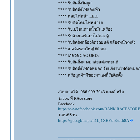
**** รับติดตั้งวัดบูส
**** รับติดตั้งไฟส่องเท้า
**** หลอไฟหน้า LED.
**** รับขัดโคมไฟหน้ารถ
**** รับเปรียนถ่ายน้ำมันเครื่อง
**** รับล้างแอร์แบบไม่ถอดตู้
**** รับติดตั้งกล้องติดรถยนต์ กล้องหน้า-หลัง
**** เกจวัดรอบใหญ่ 80 มม.
**** เกจวัด CAG OBD2
**** รับติดตั้งพวงมาลัยแต่งรถยนต์
**** รับติดตั้งไฟตัดหมอก รับแก้งานไฟตัดหมอ
**** หรือลูกค้ามีของมาเองก็รับติดตั้ง
สอบถามได้ . 086-009-7043 แบงค์ หรือ
inbox ที่ RAce store
Facebook.
https://www.facebook.com/BANK.RACESTORE
แผนทีร้าน .
https://goo.gl/maps/n1Lj1XHPzh3sdth8A