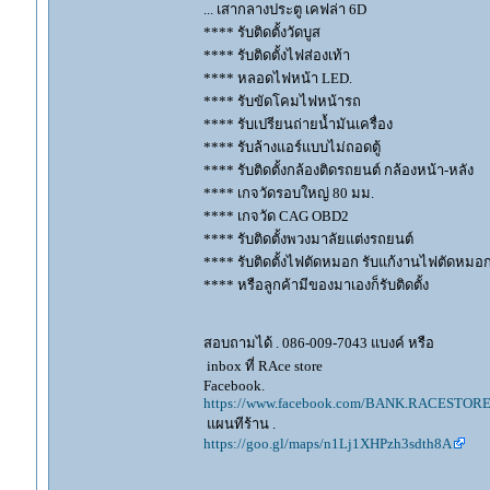
... เสากลางประตู เคฟล่า 6D
**** รับติดตั้งวัดบูส
**** รับติดตั้งไฟส่องเท้า
**** หลอดไฟหน้า LED.
**** รับขัดโคมไฟหน้ารถ
**** รับเปรียนถ่ายน้ำมันเครื่อง
**** รับล้างแอร์แบบไม่ถอดตู้
**** รับติดตั้งกล้องติดรถยนต์ กล้องหน้า-หลัง
**** เกจวัดรอบใหญ่ 80 มม.
**** เกจวัด CAG OBD2
**** รับติดตั้งพวงมาลัยแต่งรถยนต์
**** รับติดตั้งไฟตัดหมอก รับแก้งานไฟตัดหมอ
**** หรือลูกค้ามีของมาเองก็รับติดตั้ง
สอบถามได้ . 086-009-7043 แบงค์ หรือ
inbox ที่ RAce store
Facebook.
https://www.facebook.com/BANK.RACESTORE
แผนทีร้าน .
https://goo.gl/maps/n1Lj1XHPzh3sdth8A