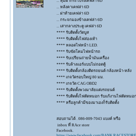
... หุ้มฝากระโปรงเคฟล่า 6D
... หลังคาเคฟล่า 6D
... ฝาท้ายเคฟล่า 6D
... กระจกมองข้างเคฟล่า 6D
... เสากลางประตู เคฟล่า 6D
**** รับติดตั้งวัดบูส
**** รับติดตั้งไฟส่องเท้า
**** หลอดไฟหน้า LED.
**** รับขัดโคมไฟหน้ารถ
**** รับเปรียนถ่ายน้ำมันเครื่อง
**** รับล้างแอร์แบบไม่ถอดตู้
**** รับติดตั้งกล้องติดรถยนต์ กล้องหน้า-หลัง
**** เกจวัดรอบใหญ่ 80 มม.
**** เกจวัด CAG OBD2
**** รับติดตั้งพวงมาลัยแต่งรถยนต์
**** รับติดตั้งไฟตัดหมอก รับแก้งานไฟตัดหมอ
**** หรือลูกค้ามีของมาเองก็รับติดตั้ง
สอบถามได้ . 086-009-7043 แบงค์ หรือ
inbox ที่ RAce store
Facebook.
https://www.facebook.com/BANK.RACESTORE