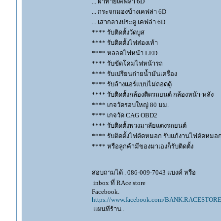
... ฝาท้ายเคฟล่า 6D
... กระจกมองข้างเคฟล่า 6D
... เสากลางประตู เคฟล่า 6D
**** รับติดตั้งวัดบูส
**** รับติดตั้งไฟส่องเท้า
**** หลอดไฟหน้า LED.
**** รับขัดโคมไฟหน้ารถ
**** รับเปรียนถ่ายน้ำมันเครื่อง
**** รับล้างแอร์แบบไม่ถอดตู้
**** รับติดตั้งกล้องติดรถยนต์ กล้องหน้า-หลัง
**** เกจวัดรอบใหญ่ 80 มม.
**** เกจวัด CAG OBD2
**** รับติดตั้งพวงมาลัยแต่งรถยนต์
**** รับติดตั้งไฟตัดหมอก รับแก้งานไฟตัดหมอ
**** หรือลูกค้ามีของมาเองก็รับติดตั้ง
สอบถามได้ . 086-009-7043 แบงค์ หรือ
inbox ที่ RAce store
Facebook.
https://www.facebook.com/BANK.RACESTORE
แผนทีร้าน .