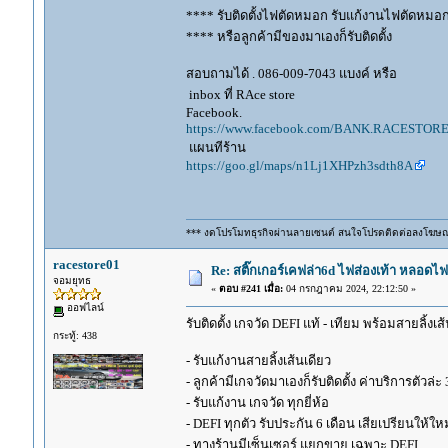
**** รับติดตั้งไฟตัดหมอก รับแก้งานไฟตัดหมอ
**** หรือลูกค้ามีของมาเองก็รับติดตั้ง
สอบถามได้ . 086-009-7043 แบงค์ หรือ
inbox ที่ RAce store
Facebook.
https://www.facebook.com/BANK.RACESTORE
แผนทีร้าน
https://goo.gl/maps/n1Lj1XHPzh3sdth8A
*** งดโปรโมทธุรกิจผ่านลายเซนต์ สนใจโปรดติดต่อลงโฆษ
racestore01
Re: สติ๊กเกอร์เคฟล่า6d ไฟส่องเท้า หลอด
จอมยุทธ
«
ตอบ #241 เมื่อ:
04 กรกฎาคม 2024, 22:12:50 »
ออฟไลน์
รับติดตั้ง เกจวัด DEFI แท้ - เทียม พร้อมสายลิ้งเ
กระทู้: 438
- รับแก้งานสายลิ้งเส้นเดียว
- ลูกค้ามีเกจวัดมาเองก็รับติดตั้ง ค่าบริการตัวล
- รับแก้งาน เกจวัด ทุกยี่ห้อ
- DEFI ทุกตัว รับประกัน 6 เดือน เสียเปรียนให้ใหม
- ทางร้านมีเซ็นเซอร์ แยกขาย เฉพาะ DEFI