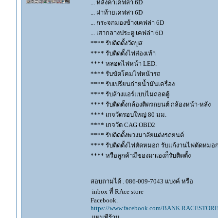
... หลังคาเคฟล่า 6D
... ฝาท้ายเคฟล่า 6D
... กระจกมองข้างเคฟล่า 6D
... เสากลางประตู เคฟล่า 6D
**** รับติดตั้งวัดบูส
**** รับติดตั้งไฟส่องเท้า
**** หลอดไฟหน้า LED.
**** รับขัดโคมไฟหน้ารถ
**** รับเปรียนถ่ายน้ำมันเครื่อง
**** รับล้างแอร์แบบไม่ถอดตู้
**** รับติดตั้งกล้องติดรถยนต์ กล้องหน้า-หลัง
**** เกจวัดรอบใหญ่ 80 มม.
**** เกจวัด CAG OBD2
**** รับติดตั้งพวงมาลัยแต่งรถยนต์
**** รับติดตั้งไฟตัดหมอก รับแก้งานไฟตัดหมอ
**** หรือลูกค้ามีของมาเองก็รับติดตั้ง
สอบถามได้ . 086-009-7043 แบงค์ หรือ
inbox ที่ RAce store
Facebook.
https://www.facebook.com/BANK.RACESTORE
แผนทีร้าน .