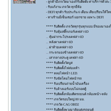
- ลูกค้ามีเกจวัดมาเองก็รับติดตั้ง ค่าบริการตัวล
- รับแก้งาน เกจวัด ทุกยี่ห้อ
- DEFI ทุกตัว รับประกัน 6 เดือน เสียเปรียนให้ใหม
- ทางร้านมีเซ็นเซอร์ แยกขาย เฉพาะ DEFI
**** รับติดตั้ง เกจวัดทุกรุ่นทุกแบบ มีของมาเองก็ร
**** รับหุ้มสติ๊กเกอร์เคฟล่า 6D
... หุ้มฝากระโปรงเคฟล่า 6D
... หลังคาเคฟล่า 6D
... ฝาท้ายเคฟล่า 6D
... กระจกมองข้างเคฟล่า 6D
... เสากลางประตู เคฟล่า 6D
**** รับติดตั้งวัดบูส
**** รับติดตั้งไฟส่องเท้า
**** หลอไฟหน้า LED.
**** รับขัดโคมไฟหน้ารถ
**** รับเปรียนถ่ายน้ำมันเครื่อง
**** รับล้างแอร์แบบไม่ถอดตู้
**** รับติดตั้งกล้องติดรถยนต์ กล้องหน้า-หลัง
**** เกจวัดรอบใหญ่ 80 มม.
**** เกจวัด CAG OBD2
**** รับติดตั้งพวงมาลัยแต่งรถยนต์