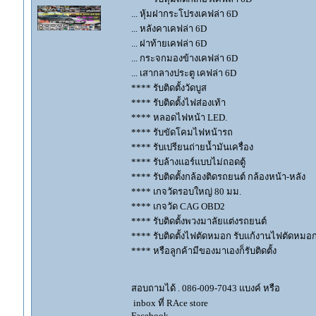
... หุ้มฝากระโปรงเคฟล่า 6D
... หลังคาเคฟล่า 6D
... ฝาท้ายเคฟล่า 6D
... กระจกมองข้างเคฟล่า 6D
... เสากลางประตู เคฟล่า 6D
**** รับติดตั้งวัดบูส
**** รับติดตั้งไฟส่องเท้า
**** หลอดไฟหน้า LED.
**** รับขัดโคมไฟหน้ารถ
**** รับเปรียนถ่ายน้ำมันเครื่อง
**** รับล้างแอร์แบบไม่ถอดตู้
**** รับติดตั้งกล้องติดรถยนต์ กล้องหน้า-หลัง
**** เกจวัดรอบใหญ่ 80 มม.
**** เกจวัด CAG OBD2
**** รับติดตั้งพวงมาลัยแต่งรถยนต์
**** รับติดตั้งไฟตัดหมอก รับแก้งานไฟตัดหมอ
**** หรือลูกค้ามีของมาเองก็รับติดตั้ง
สอบถามได้ . 086-009-7043 แบงค์ หรือ
inbox ที่ RAce store
Facebook.