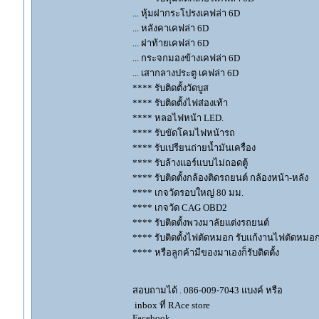
... หุ้มฝากระโปรงเคฟล่า 6D
... หลังคาเคฟล่า 6D
... ฝาท้ายเคฟล่า 6D
... กระจกมองข้างเคฟล่า 6D
... เสากลางประตู เคฟล่า 6D
**** รับติดตั้งวัดบูส
**** รับติดตั้งไฟส่องเท้า
**** หลอไฟหน้า LED.
**** รับขัดโคมไฟหน้ารถ
**** รับเปรียนถ่ายน้ำมันเครื่อง
**** รับล้างแอร์แบบไม่ถอดตู้
**** รับติดตั้งกล้องติดรถยนต์ กล้องหน้า-หลัง
**** เกจวัดรอบใหญ่ 80 มม.
**** เกจวัด CAG OBD2
**** รับติดตั้งพวงมาลัยแต่งรถยนต์
**** รับติดตั้งไฟตัดหมอก รับแก้งานไฟตัดหมอ
**** หรือลูกค้ามีของมาเองก็รับติดตั้ง
สอบถามได้ . 086-009-7043 แบงค์ หรือ
inbox ที่ RAce store
Facebook.