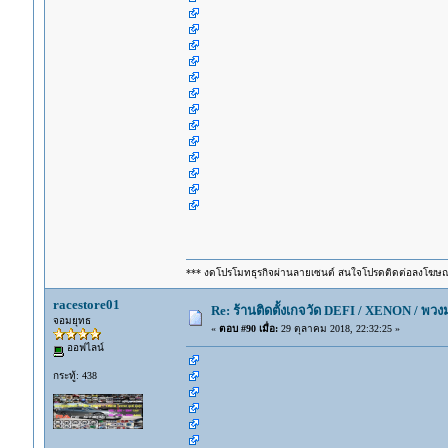
*** งดโปรโมทธุรกิจผ่านลายเซนต์ สนใจโปรดติดต่อลงโฆษ
racestore01
Re: ร้านติดตั้งเกจวัด DEFI / XENON / พ
จอมยุทธ
«
ตอบ #90 เมื่อ:
29 ตุลาคม 2018, 22:32:25 »
ออฟไลน์
กระทู้: 438