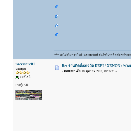
*** งดโปรโมทธุรกิจผ่านลายเซนต์ สนใจโปรดติดต่อลงโฆษ
racestore01
Re: ร้านติดตั้งเกจวัด DEFI / XENON / พ
จอมยุทธ
«
ตอบ #87 เมื่อ:
09 ตุลาคม 2018, 00:36:44 »
ออฟไลน์
กระทู้: 438