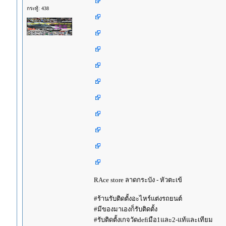
กระทู้: 438
RAce store ลาดกระบัง - หัวตะเข้
#ร้านรับติดตั้งอะไหร์แต่งรถยนต์
#มีของมาเองก็รับติดตั้ง
#รับติดตั้งเกจวัดdefiมือ1และ2-แท้และเทียม