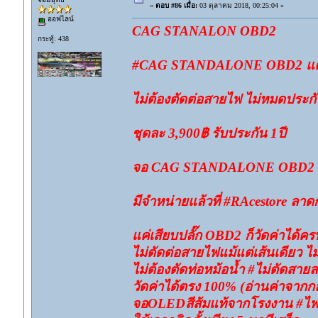
«
ตอบ #86 เมื่อ:
03 ตุลาคม 2018, 00:25:04 »
ออฟไลน์
CAG STANALON OBD2
กระทู้: 438
#CAG STANDALONE OBD2 แค่เสี
ไม่ต้องตัดต่อสายไฟ ไม่หมดประกั
ชุดละ 3,900฿ รับประกัน 1ปี
จอ CAG STANDALONE OBD2
มีจำหน่ายแล้วที่ #RAcestore ลาดก
แค่เสียบปลั๊ก OBD2 ก็วัดค่าได้คร
ไม่ตัดต่อสายไฟแม้แต่เส้นเดียว ไ
ไม่ต้องตัดท่อหม้อน้ำ #ไม่ตัดสาย
วัดค่าได้ตรง 100% (อ่านค่าจากกล
จอOLEDสีส้มแท้จากโรงงาน #ไฟคม