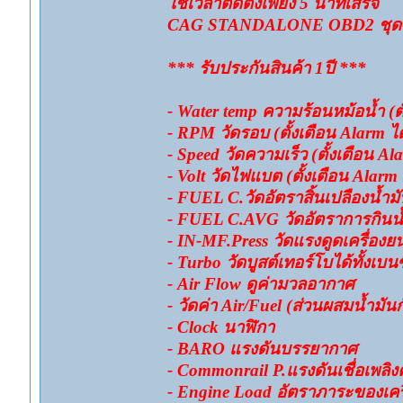
ใช้เวลาติดตั้งเพียง 5 นาทีเสร็จ
CAG STANDALONE OBD2 ชุดละ 3
*** รับประกันสินค้า 1ปี ***
- Water temp ความร้อนหม้อน้ำ (ตั
- RPM วัดรอบ (ตั้งเตือน Alarm ได
- Speed วัดความเร็ว (ตั้งเตือน Ala
- Volt วัดไฟแบต (ตั้งเตือน Alarm 
- FUEL C.วัดอัตราสิ้นเปลืองน้ำมั
- FUEL C.AVG วัดอัตราการกินน้ำ
- IN-MF.Press วัดแรงดูดเครื่องยน
- Turbo วัดบูสต์เทอร์โบได้ทั้งเบน
- Air Flow ดูค่ามวลอากาศ
- วัดค่า Air/Fuel (ส่วนผสมน้ำมั
- Clock นาฬิกา
- BARO แรงดันบรรยากาศ
- Commonrail P.แรงดันเชื่อเพล
- Engine Load อัตราภาระของเครื