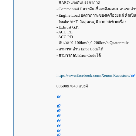
- BARO แรงดันบรรยากาศ
- Commonrail P.แรงดันเชื่อเพลิงคอมมอนเรลสำ
- Engine Load อัตราภาระของเครื่องยนต์ คิดเป็
- Intake Air T. วัดอุณหภูมิอากาศเข้าเครื่อง
- Exhrust G.P.
- ACC P.E
- ACC P.D
- จับเวลา0-100km/h,0-200km/h,Quater mile
- สามารถอ่าน Error Codeได้
- สามารถลบ Error Codeได้
https://www.facebook.com/Xenon.Racestore/
0860097043 แบงค์