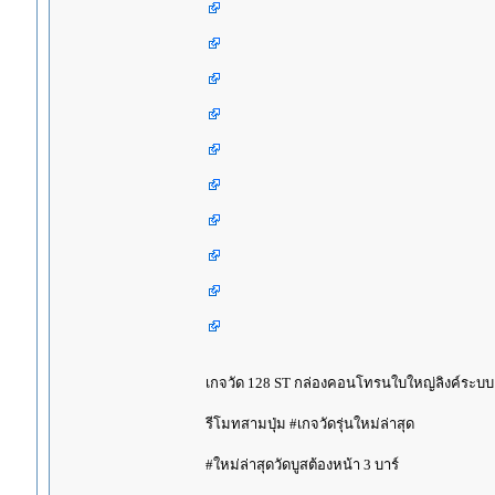
เกจวัด 128 ST กล่องคอนโทรนใบใหญ่ลิงค์ระบบ
รีโมทสามปุ่ม #เกจวัดรุ่นใหม่ล่าสุด
#ใหม่ล่าสุดวัดบูสต้องหน้า 3 บาร์