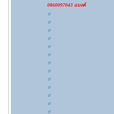
0860097043 แบงค์