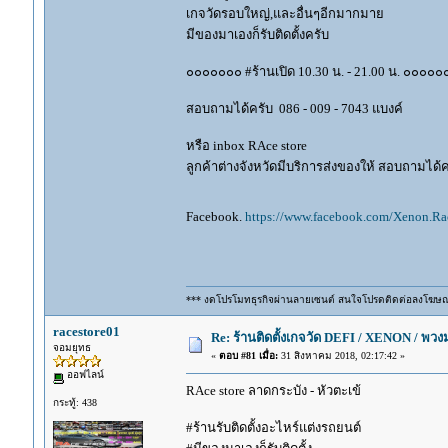
เกจวัดรอบใหญ่,และอื่นๆอีกมากมาย
มีของมาเองก็รับติดตั้งครับ
๐๐๐๐๐๐๐ #ร้านเปิด 10.30 น. - 21.00 น. ๐๐๐๐๐
สอบถามได้ครับ 086 - 009 - 7043 แบงค์
หรือ inbox RAce store
ลูกค้าต่างจังหวัดมีบริการส่งของให้ สอบถามได้คร
Facebook.
https://www.facebook.com/Xenon.Rac
*** งดโปรโมทธุรกิจผ่านลายเซนต์ สนใจโปรดติดต่อลงโฆษ
racestore01
Re: ร้านติดตั้งเกจวัด DEFI / XENON / พ
จอมยุทธ
«
ตอบ #81 เมื่อ:
31 สิงหาคม 2018, 02:17:42 »
ออฟไลน์
RAce store ลาดกระบัง - หัวตะเข้
กระทู้: 438
#ร้านรับติดตั้งอะไหร์แต่งรถยนต์