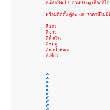
สเต็ปเปิด-ปิด ตามประตู เลือกสีได
พร้อมติดตั้ง คู่ล่ะ 300 ราคานี้ไม่มี
สีแดง
สีขาว
สีน้ำเงิน
สีชมพู
สีฟ้าน้ำทะเล
สีเขียว