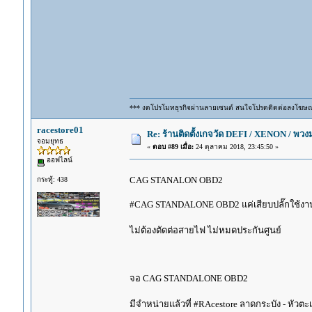
*** งดโปรโมทธุรกิจผ่านลายเซนต์ สนใจโปรดติดต่อลงโฆษ
racestore01
Re: ร้านติดตั้งเกจวัด DEFI / XENON / พ
จอมยุทธ
«
ตอบ #89 เมื่อ:
24 ตุลาคม 2018, 23:45:50 »
ออฟไลน์
CAG STANALON OBD2
กระทู้: 438
#CAG STANDALONE OBD2 แค่เสียบปลั๊กใช้งาน
ไม่ต้องตัดต่อสายไฟ ไม่หมดประกันศูนย์
จอ CAG STANDALONE OBD2
มีจำหน่ายแล้วที่ #RAcestore ลาดกระบัง - หัวตะเ