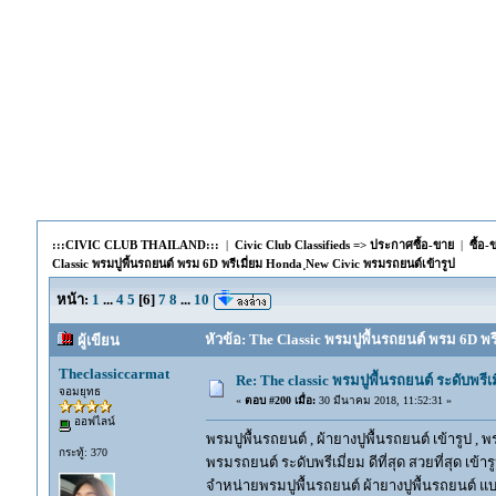
:::CIVIC CLUB THAILAND:::
|
Civic Club Classifieds => ประกาศซื้อ-ขาย
|
ซื้อ
Classic พรมปูพื้นรถยนต์ พรม 6D พรีเมี่ยม Honda ฺNew Civic พรมรถยนต์เข้ารูป
หน้า:
1
...
4
5
[
6
]
7
8
...
10
หัวข้อ: The Classic พรมปูพื้นรถยนต์ พรม 6D พรี
ผู้เขียน
Theclassiccarmat
Re: The classic พรมปูพื้นรถยนต์ ระดับพรี
จอมยุทธ
«
ตอบ #200 เมื่อ:
30 มีนาคม 2018, 11:52:31 »
ออฟไลน์
พรมปูพื้นรถยนต์ , ผ้ายางปูพื้นรถยนต์ เข้ารูป , 
กระทู้: 370
พรมรถยนต์ ระดับพรีเมี่ยม ดีที่สุด สวยที่สุด เข้าร
จำหน่ายพรมปูพื้นรถยนต์ ผ้ายางปูพื้นรถยนต์ แบ