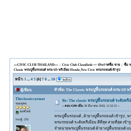
:::CIVIC CLUB THAILAND:::
|
Civic Club Classifieds => ประกาศซื้อ-ขาย
|
ซื้อ
Classic พรมปูพื้นรถยนต์ พรม 6D พรีเมี่ยม Honda ฺNew Civic พรมรถยนต์เข้ารูป
หน้า:
1
...
4
5
[
6
]
7
8
...
10
หัวข้อ: The Classic พรมปูพื้นรถยนต์ พรม 6D พรี
ผู้เขียน
Theclassiccarmat
Re: The classic พรมปูพื้นรถยนต์ ระดับพรี
จอมยุทธ
«
ตอบ #200 เมื่อ:
30 มีนาคม 2018, 11:52:31 »
ออฟไลน์
พรมปูพื้นรถยนต์ , ผ้ายางปูพื้นรถยนต์ เข้ารูป , 
กระทู้: 370
พรมรถยนต์ ระดับพรีเมี่ยม ดีที่สุด สวยที่สุด เข้าร
จำหน่ายพรมปูพื้นรถยนต์ ผ้ายางปูพื้นรถยนต์ แบ