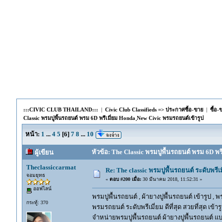
:::CIVIC CLUB THAILAND:::
|
Civic Club Classifieds => ประกาศซื้อ-ขาย
|
ซื้อ
Classic พรมปูพื้นรถยนต์ พรม 6D พรีเมี่ยม Honda ฺNew Civic พรมรถยนต์เข้ารูป
หน้า:
1
...
4
5
[
6
]
7
8
...
10
หัวข้อ: The Classic พรมปูพื้นรถยนต์ พรม 6D พรี
ผู้เขียน
Theclassiccarmat
Re: The classic พรมปูพื้นรถยนต์ ระดับพรี
จอมยุทธ
«
ตอบ #200 เมื่อ:
30 มีนาคม 2018, 11:52:31 »
ออฟไลน์
พรมปูพื้นรถยนต์ , ผ้ายางปูพื้นรถยนต์ เข้ารูป , 
กระทู้: 370
พรมรถยนต์ ระดับพรีเมี่ยม ดีที่สุด สวยที่สุด เข้าร
จำหน่ายพรมปูพื้นรถยนต์ ผ้ายางปูพื้นรถยนต์ แบ