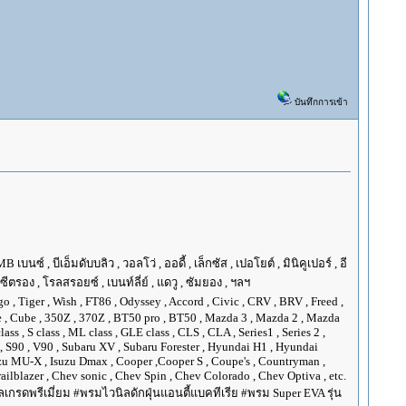
บันทึกการเข้า
ซ์ , บีเอ็มดับบลิว , วอลโว่ , ออดี้ , เล็กซัส , เปอโยต์ , มินิคูเปอร์ , อี
, ซีตรอง , โรลสรอยซ์ , เบนท์ลี่ย์ , แดวู , ซัมยอง , ฯลฯ
go , Tiger , Wish , FT86 , Odyssey , Accord , Civic , CRV , BRV , Freed ,
Juke , Cube , 350Z , 370Z , BT50 pro , BT50 , Mazda 3 , Mazda 2 , Mazda
ss , S class , ML class , GLE class , CLS , CLA , Series1 , Series 2 ,
XC90 , S90 , V90 , Subaru XV , Subaru Forester , Hyundai H1 , Hyundai
Isuzu MU-X , Isuzu Dmax , Cooper ,Cooper S , Coupe's , Countryman ,
ilblazer , Chev sonic , Chev Spin , Chev Colorado , Chev Optiva , etc.
กรดพรีเมี่ยม #พรมไวนิลดักฝุ่นแอนตี้แบคทีเรีย #พรม Super EVA รุ่น