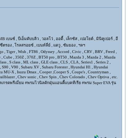
ซ์ , บีเอ็มดับบลิว , วอลโว่ , ออดี้ , เล็กซัส , เปอโยต์ , มินิคูเปอร์ , อี
, ซีตรอง , โรลสรอยซ์ , เบนท์ลี่ย์ , แดวู , ซัมยอง , ฯลฯ
go , Tiger , Wish , FT86 , Odyssey , Accord , Civic , CRV , BRV , Freed ,
Juke , Cube , 350Z , 370Z , BT50 pro , BT50 , Mazda 3 , Mazda 2 , Mazda
ss , S class , ML class , GLE class , CLS , CLA , Series1 , Series 2 ,
XC90 , S90 , V90 , Subaru XV , Subaru Forester , Hyundai H1 , Hyundai
Isuzu MU-X , Isuzu Dmax , Cooper ,Cooper S , Coupe's , Countryman ,
ilblazer , Chev sonic , Chev Spin , Chev Colorado , Chev Optiva , etc.
กรดพรีเมี่ยม #พรมไวนิลดักฝุ่นแอนตี้แบคทีเรีย #พรม Super EVA รุ่น