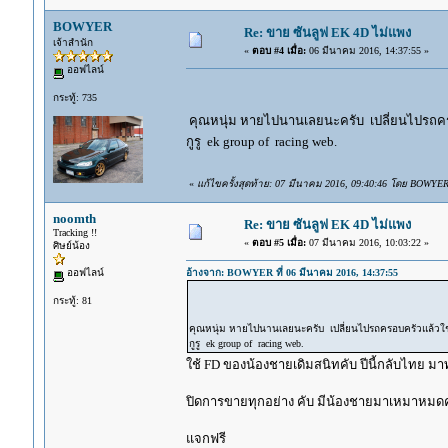
BOWYER
Re: ขาย ซันลูฟ EK 4D ไม่แพง
เจ้าสำนัก
«
ตอบ #4 เมื่อ:
06 มีนาคม 2016, 14:37:55 »
ออฟไลน์
กระทู้: 735
คุณหนุ่ม หายไปนานเลยนะครับ เปลี่ยนไปรถค
กูรู ek group of racing web.
«
แก้ไขครั้งสุดท้าย: 07 มีนาคม 2016, 09:40:46 โดย BOWYE
noomth
Re: ขาย ซันลูฟ EK 4D ไม่แพง
Tracking !!
«
ตอบ #5 เมื่อ:
07 มีนาคม 2016, 10:03:22 »
ศิษย์น้อง
ออฟไลน์
อ้างจาก: BOWYER ที่ 06 มีนาคม 2016, 14:37:55
กระทู้: 81
คุณหนุ่ม หายไปนานเลยนะครับ เปลี่ยนไปรถครอบครัวแล้ว
กูรู ek group of racing web.
ใช้ FD ของน้องชายเดิมสนิทคับ ปีนี้กลับไทย มาทำ
ปิดการขายทุกอย่าง คับ มีน้องชายมาเหมาหมดค
แจกฟรี