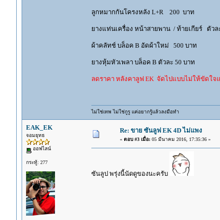
ลูกหมากกันโครงหลัง L+R 200 บาท
ยางแท่นเครื่อง หน้าสายพาน / ท้ายเกียร์ ตัว
ผ้าคลัทช์ บล็อค B อัดผ้าใหม่ 500 บาท
ยางหุ้มหัวเพลา บล็อค B ตัวละ 50 บาท
ลดราคา หลังคาลูฟ EK จัดไปแบบไม่ให้ขัดใจ
ไม่ใช่เทพ ไม่ใช่กูรู แค่อยากรู้แล้วลงมือทำ
EAK_EK
Re: ขาย ซันลูฟ EK 4D ไม่แพง
จอมยุทธ
«
ตอบ #3 เมื่อ:
05 มีนาคม 2016, 17:35:36 »
ออฟไลน์
กระทู้: 277
ซันลูป พรุ่งนี้นัดดูของนะครับ