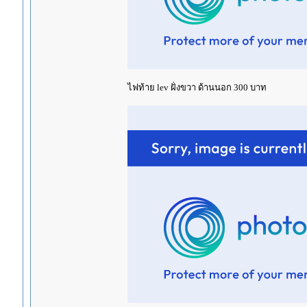
ไฟท้าย lev ฝั่งขวา ด้านนอก 300 บาท