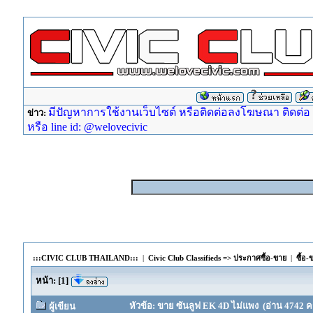
มีปัญหาการใช้งานเว็บไซต์ หรือติดต่อลงโฆษณา ติดต่อ ad
ข่าว:
หรือ line id: @welovecivic
:::CIVIC CLUB THAILAND:::
|
Civic Club Classifieds => ประกาศซื้อ-ขาย
|
ซื้อ
หน้า:
[
1
]
หัวข้อ: ขาย ซันลูฟ EK 4D ไม่แพง (อ่าน 4742 ครั
ผู้เขียน