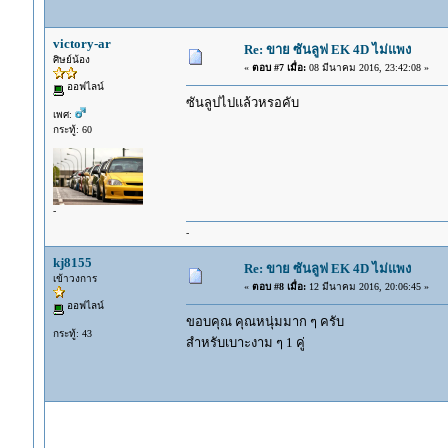
victory-ar
Re: ขาย ซันลูฟ EK 4D ไม่แพง
ศิษย์น้อง
«
ตอบ #7 เมื่อ:
08 มีนาคม 2016, 23:42:08 »
ออฟไลน์
ซันลูปไปแล้วหรอคับ
เพศ:
กระทู้: 60
-
-
kj8155
Re: ขาย ซันลูฟ EK 4D ไม่แพง
เข้าวงการ
«
ตอบ #8 เมื่อ:
12 มีนาคม 2016, 20:06:45 »
ออฟไลน์
ขอบคุณ คุณหนุ่มมาก ๆ ครับ
กระทู้: 43
สำหรับเบาะงาม ๆ 1 คู่