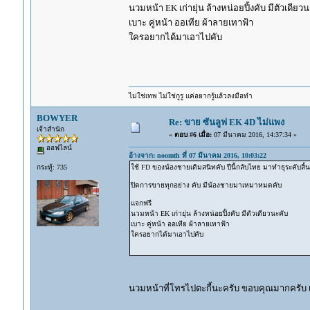
นวมหน้า EK เก่ายุ่น ล้างหน่อยปิ้งคับ มีตัวเดียว
เบาะ คู่หน้า ออเทีย ผ้าลายเทาฟ้า
ใครอยากได้มาเอาไปคับ
ไม่ใช่เทพ ไม่ใช่กูรู แค่อยากรู้แล้วลงมือทำ
BOWYER
Re: ขาย ซันลูฟ EK 4D ไม่แพง
เจ้าสำนัก
«
ตอบ #6 เมื่อ:
07 มีนาคม 2016, 14:37:34 »
ออฟไลน์
อ้างจาก: noomth ที่ 07 มีนาคม 2016, 10:03:22
กระทู้: 735
ใช้ FD ของน้องชายเดิมสนิทคับ ปีนี้กลับไทย มาทำธุระคับสิ้นเด
ปิดการขายทุกอย่าง คับ มีน้องชายมาเหมาหมดคับ
แจกฟรี
นวมหน้า EK เก่ายุ่น ล้างหน่อยปิ้งคับ มีตัวเดียวนะคับ
เบาะ คู่หน้า ออเทีย ผ้าลายเทาฟ้า
ใครอยากได้มาเอาไปคับ
นวมหน้าที่โทรไปตะกี้นะครับ ขอบคุณมากครับ