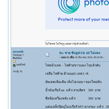
ไม่ใช่เทพ ไม่ใช่กูรู แค่อยากรู้แล้วลงมือทำ
noomth
Re: ขาย ซันลูฟ EK 4D ไม่แพง
Tracking !!
«
ตอบ #2 เมื่อ:
05 มีนาคม 2016, 09:20:48 »
ศิษย์น้อง
ออฟไลน์
ไฟหน้าเลฟ - ไฟท้ายขาวแดง ไปแล้วคับ
กระทู้: 81
เหลือ ไฟท้าย ด้านนอก เลฟ L+R
อัพเดตเพิ่มเติม เพิ่งไปเจอมา ของใหม่คับ
น้ำมันเกียร์ mt แท้ 0 สามลิตร 300 บาท
ซีลข้อเหวี่ยงหลัง แท้ 0 300 บาท
แผ่นเหล็กปิดอุโมงเกียร์ MT+ยางรอง แท้ 0 3