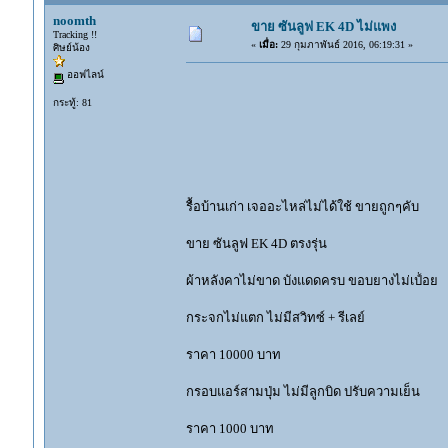
noomth
ขาย ซันลูฟ EK 4D ไม่แพง
Tracking !!
«
เมื่อ:
29 กุมภาพันธ์ 2016, 06:19:31 »
ศิษย์น้อง
ออฟไลน์
กระทู้: 81
รื้อบ้านเก่า เจออะไหล่ไม่ได้ใช้ ขายถูกๆคับ
ขาย ซันลูฟ EK 4D ตรงรุ่น
ผ้าหลังคาไม่ขาด บังแดดครบ ขอบยางไม่เป์่อย
กระจกไม่แตก ไม่มีสวิทซ์ + รีเลย์
ราคา 10000 บาท
กรอบแอร์สามปุ่ม ไม่มีลูกบิด ปรับความเย็น
ราคา 1000 บาท