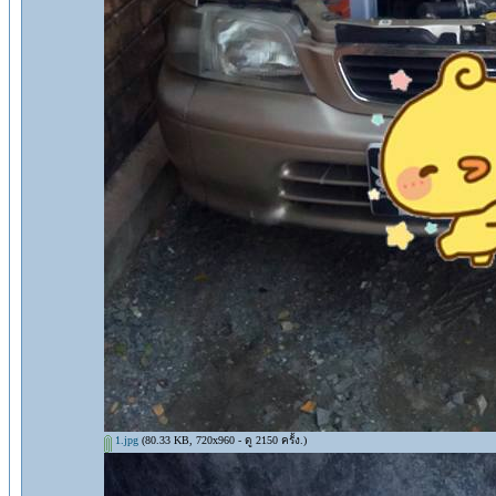
1.jpg
(80.33 KB, 720x960 - ดู 2150 ครั้ง.)