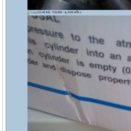
5.jpg
(55.48 KB, 720x960 - ดู 2036 ครั้ง.)