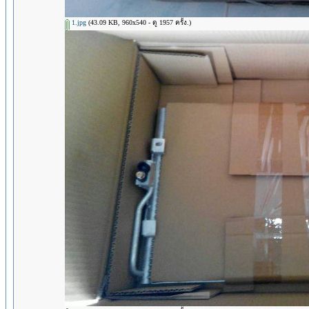
1.jpg
(43.09 KB, 960x540 - ดู 1957 ครั้ง.)