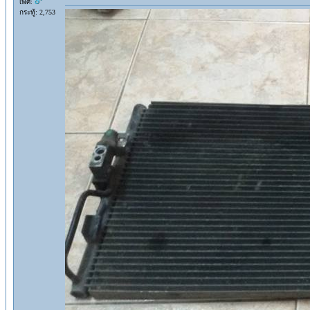
เพศ:
กระทู้: 2,753