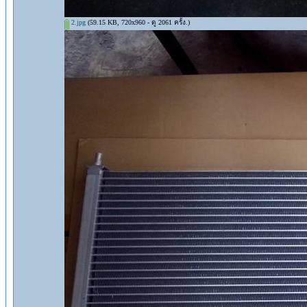
2.jpg
(59.15 KB, 720x960 - ดู 2061 ครั้ง.)