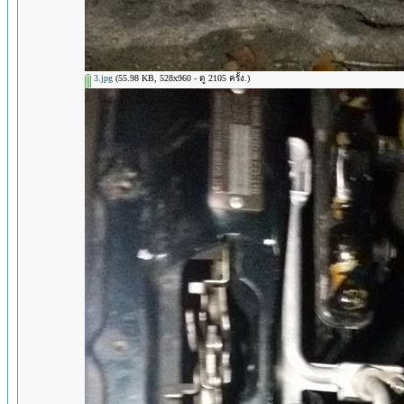
3.jpg
(55.98 KB, 528x960 - ดู 2105 ครั้ง.)