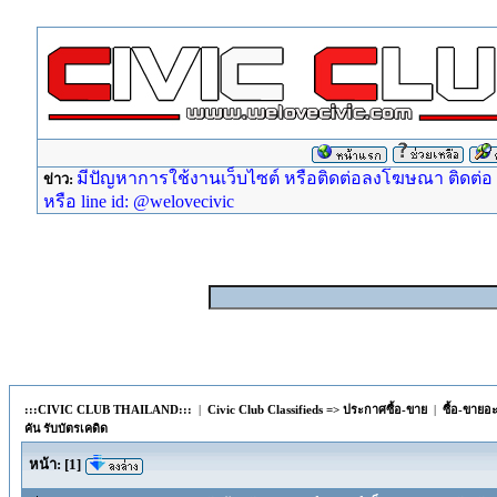
มีปัญหาการใช้งานเว็บไซต์ หรือติดต่อลงโฆษณา ติดต่อ ad
ข่าว:
หรือ line id: @welovecivic
:::CIVIC CLUB THAILAND:::
|
Civic Club Classifieds => ประกาศซื้อ-ขาย
|
ซื้อ-ขายอ
คัน รับบัตรเคดิด
หน้า:
[
1
]