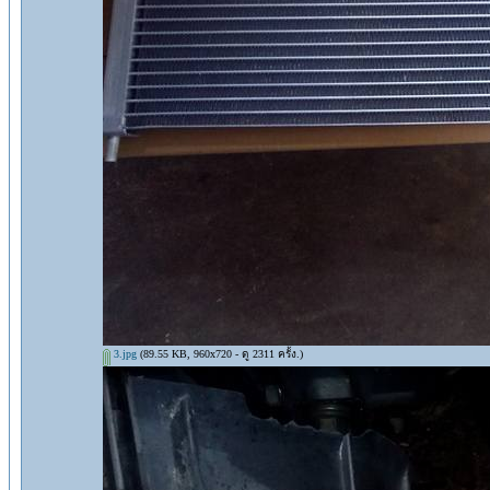
3.jpg
(89.55 KB, 960x720 - ดู 2311 ครั้ง.)