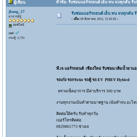
หัวข้อ: รับซ่อมแอร์รถยนต์ เย็น ทน จบทุกคัน รับบ
ผู้เขียน
jkung_27
รับซ่อมแอร์รถยนต์ เย็น ทน จบทุกคัน รั
อาจารย์ปู่
«
เมื่อ:
09 สิงหาคม 2015, 15:20:28 »
ออฟไลน์
เพศ:
กระทู้: 2,753
พี.เจ แอร์รถยนต์ เชียงใหม่ รับซ่อม/เติมน้ำยาแอ
รถเก๋ง รถกระบะ รถตู้ รถ EV PHEV Hybird
ตรวจเช็คอาการ มีค่าบริการ 300 บาท
งานทุกงานเน้นทำตามมาตฐาน เน้นทำจบ อะไห
ติดต่อใด้ครับ รับทำทุกวัน
เบอร์โทรติดต่อ
0829861773 ช่างเจ