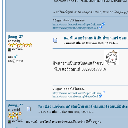
0829861773 เจ ซ่อมเปลี่ยนอะไหล่ มีประกัน
«
แก้ไขครั้งสุดท้าย: 08 กรกฎาคม 2017, 17:53:57 โดย jkung_
มีปัญหา ติดต่อใด้โดยตรง
https://www.facebook.com/SuperCold.cnx
https://www.youtube.com/@SuperCold
jkung_27
Re: พี.เจ แอร์รถยนต์ เติมน้ำยาแอร์ ซ่อ
อาจารย์ปู่
«
ตอบ #9 เมื่อ:
08 สิงหาคม 2016, 17:23:44 »
ออฟไลน์
เพศ:
กระทู้: 2,753
มีหน้าร้านเป็นตัวเป็นตนแล้วครับ
พี.เจ แอร์รถยนต์ 0829861773 เจ
มีปัญหา ติดต่อใด้โดยตรง
https://www.facebook.com/SuperCold.cnx
https://www.youtube.com/@SuperCold
jkung_27
Re: พี.เจ แอร์รถยนต์ เติมน้ำยาแอร์ ซ่อมแอร์รถยนต์มีปร
อาจารย์ปู่
«
ตอบ #10 เมื่อ:
15 กันยายน 2016, 13:24:17 »
ออฟไลน์
แผงหน้ามาใหม่ หนากว่าของเดิมครับ มีทั้ง eg ek