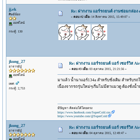
jj.ek
Re: ฝากงาน แอร์รถยนต์ งานซ่อมกล่อง 
ศิษย์น้อง
«
ตอบ #2 เมื่อ:
14 สิงหาคม 2015, 15:49:07 »
ออฟไลน์
กระทู้: 130
jkung_27
Re: ฝากงาน แอร์รถยนต์ แอร์ เซอร์วิส Air
อาจารย์ปู่
«
ตอบ #3 เมื่อ:
03 ตุลาคม 2015, 21:21:56 »
ออฟไลน์
มาแล้ว น้ำนาแอร์134a สำหรับชั่งเติม สำหรับรถไ
เพศ:
เนื่องจากรถรุ่นใหม่ๆเริ่มไม่มีตาแมวดู ต้องชั่ง
กระทู้: 2,753
มีปัญหา ติดต่อใด้โดยตรง
https://www.facebook.com/SuperCold.cnx
https://www.youtube.com/@SuperCold
jkung_27
Re: ฝากงาน แอร์รถยนต์ แอร์ เซอร์วิส Air
อาจารย์ปู่
«
ตอบ #4 เมื่อ:
04 ตุลาคม 2015, 12:49:47 »
ออฟไลน์