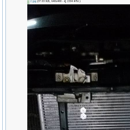
2.jpg
(37.03 KB, 640x400 - ดู 2204 ครั้ง.)