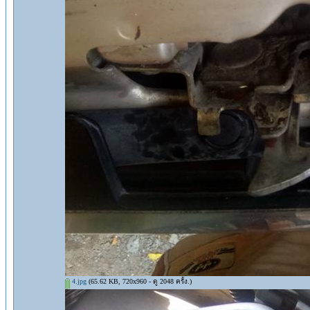
4.jpg
(65.62 KB, 720x960 - ดู 2048 ครั้ง.)