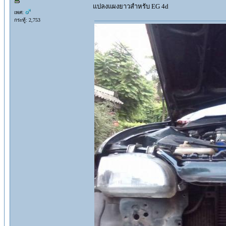
แปลงแผงยาวสำหรับ EG 4d
เพศ:
กระทู้: 2,753