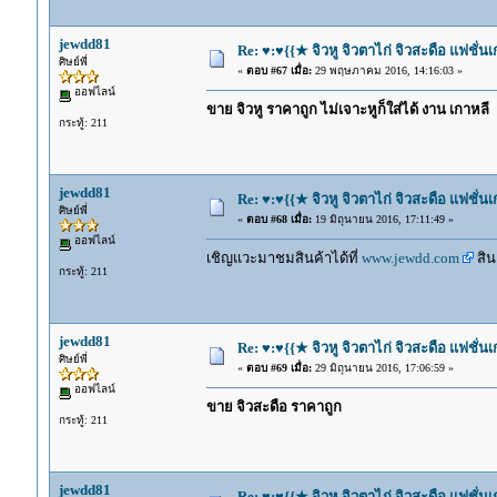
jewdd81
Re: ♥:♥{{★ จิวหู จิวตาไก่ จิวสะดือ แฟชั่น
ศิษย์พี่
«
ตอบ #67 เมื่อ:
29 พฤษภาคม 2016, 14:16:03 »
ออฟไลน์
ขาย จิวหู ราคาถูก ไม่เจาะหูก็ใส่ได้ งาน เกาหลี
กระทู้: 211
jewdd81
Re: ♥:♥{{★ จิวหู จิวตาไก่ จิวสะดือ แฟชั่น
ศิษย์พี่
«
ตอบ #68 เมื่อ:
19 มิถุนายน 2016, 17:11:49 »
ออฟไลน์
เชิญแวะมาชมสินค้าได้ที่
www.jewdd.com
สิน
กระทู้: 211
jewdd81
Re: ♥:♥{{★ จิวหู จิวตาไก่ จิวสะดือ แฟชั่น
ศิษย์พี่
«
ตอบ #69 เมื่อ:
29 มิถุนายน 2016, 17:06:59 »
ออฟไลน์
ขาย จิวสะดือ ราคาถูก
กระทู้: 211
jewdd81
Re: ♥:♥{{★ จิวหู จิวตาไก่ จิวสะดือ แฟชั่น