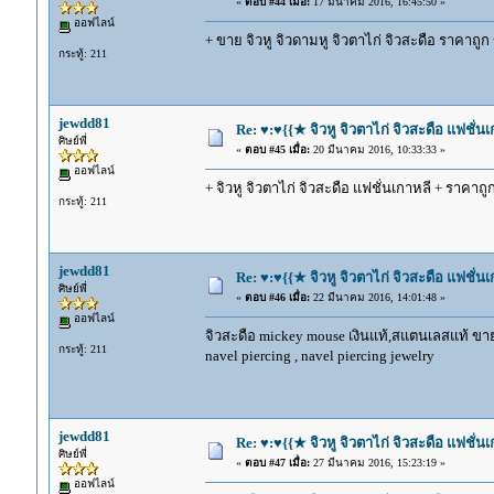
«
ตอบ #44 เมื่อ:
17 มีนาคม 2016, 16:45:50 »
ออฟไลน์
+ ขาย จิวหู จิวดามหู จิวตาไก่ จิวสะดือ ราคาถ
กระทู้: 211
jewdd81
Re: ♥:♥{{★ จิวหู จิวตาไก่ จิวสะดือ แฟชั่น
ศิษย์พี่
«
ตอบ #45 เมื่อ:
20 มีนาคม 2016, 10:33:33 »
ออฟไลน์
+ จิวหู จิวตาไก่ จิวสะดือ แฟชั่นเกาหลี + ราคาถูก
กระทู้: 211
jewdd81
Re: ♥:♥{{★ จิวหู จิวตาไก่ จิวสะดือ แฟชั่น
ศิษย์พี่
«
ตอบ #46 เมื่อ:
22 มีนาคม 2016, 14:01:48 »
ออฟไลน์
จิวสะดือ mickey mouse เงินแท้,สแตนเลสแท้ ขาย
กระทู้: 211
navel piercing , navel piercing jewelry
jewdd81
Re: ♥:♥{{★ จิวหู จิวตาไก่ จิวสะดือ แฟชั่น
ศิษย์พี่
«
ตอบ #47 เมื่อ:
27 มีนาคม 2016, 15:23:19 »
ออฟไลน์