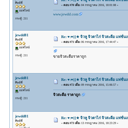
ศิษย์พี่
«
ตอบ #70 เมื่อ:
04 กรกฎาคม 2016, 18:01:08 »
ออฟไลน์
www.jewdd.com
กระทู้: 211
jewdd81
Re: ♥:♥{{★ จิวหู จิวตาไก่ จิวสะดือ แฟชั่น
ศิษย์พี่
«
ตอบ #71 เมื่อ:
06 กรกฎาคม 2016, 17:44:47 »
ออฟไลน์
กระทู้: 211
ขายจิวสะดือราคาถูก
jewdd81
Re: ♥:♥{{★ จิวหู จิวตาไก่ จิวสะดือ แฟชั่น
ศิษย์พี่
«
ตอบ #72 เมื่อ:
09 กรกฎาคม 2016, 15:06:57 »
ออฟไลน์
จิวสะดือ ราคาถูก
กระทู้: 211
jewdd81
Re: ♥:♥{{★ จิวหู จิวตาไก่ จิวสะดือ แฟชั่น
ศิษย์พี่
«
ตอบ #73 เมื่อ:
13 กรกฎาคม 2016, 18:23:29 »