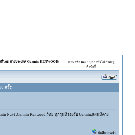
ที่ไทย-ต่างประเทศ Garmin-KENWOOD/
0 สมาชิก และ 1 บุคคลทั่วไป กำลังดู
หัวข้อนี้
 ครั้ง)
 Nuvi ,Garmin Kenwood,วิทยุ ทุกรุ่นที่รองรับ Garmin,แผนที่ต่าง
บันทึกการเข้า