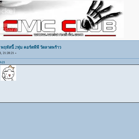
หัสนี้ 2ทุ่ม คอร์ตพีพี วัดลาดพร้าว
 21:28:21 »
0:21
ย