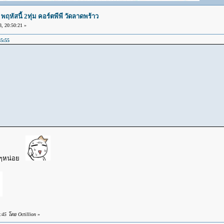
หัสนี้ 2ทุ่ม คอร์ตพีพี วัดลาดพร้าว
 20:50:21 »
35:55
่ายๆหน่อย
45 โดย Octillion
»