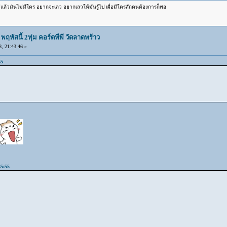
ีแล้วมันไม่มีใคร อยากจะเลว อยากเลวให้มันรู้ไป เผื่อมีใครสักคนต้องการก็พอ
หัสนี้ 2ทุ่ม คอร์ตพีพี วัดลาดพร้าว
 21:43:46 »
55
35:55