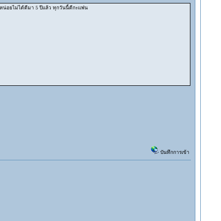
น่อยไม่ได้ตีมา 5 ปีแล้ว ทุกวันนี้ตีกะแฟน
บันทึกการเข้า