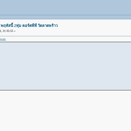
หัสนี้ 2ทุ่ม คอร์ตพีพี วัดลาดพร้าว
 21:35:55 »
35:55