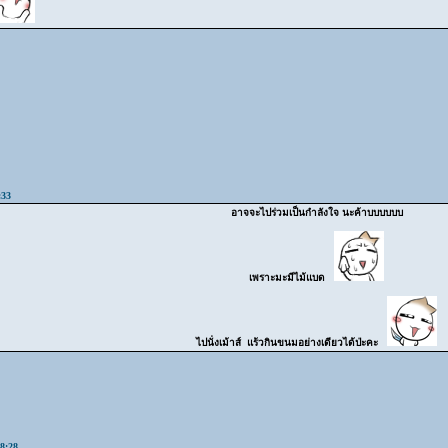
:33
อาจจะไปร่วมเป็นกำลังใจ นะค้าบบบบบบ
เพราะมะมีไม้แบด
ไปนั่งเม้าส์ แร้วกินขนมอย่างเดียวได้ป่ะคะ
8:28