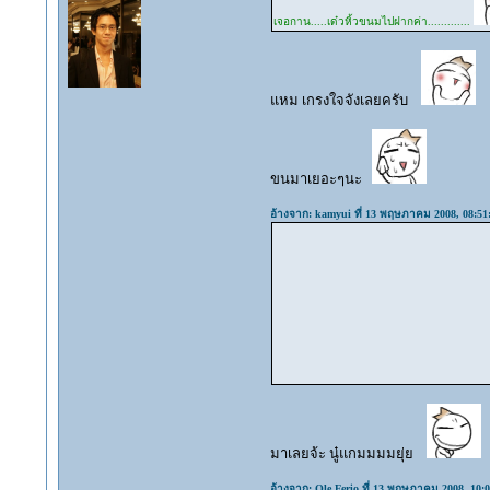
เจอกาน.....เด๋วหิ้วขนมไปฝากค่า.............
แหม เกรงใจจังเลยครับ
ขนมาเยอะๆนะ
อ้างจาก: kamyui ที่ 13 พฤษภาคม 2008, 08:51
มาเลยจ้ะ นู๋แกมมมมยุ่ย
อ้างจาก: Ole Ferio ที่ 13 พฤษภาคม 2008, 10:0