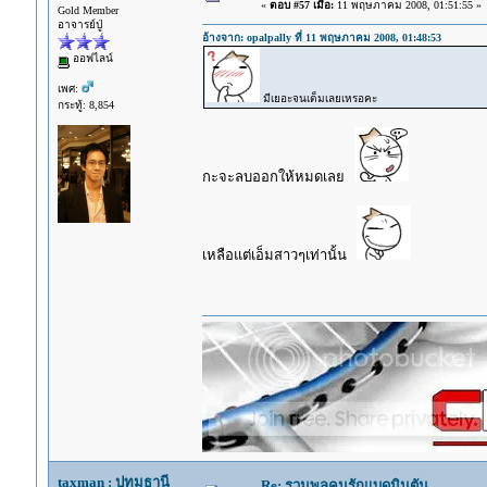
«
ตอบ #57 เมื่อ:
11 พฤษภาคม 2008, 01:51:55 »
Gold Member
อาจารย์ปู่
อ้างจาก: opalpally ที่ 11 พฤษภาคม 2008, 01:48:53
ออฟไลน์
เพศ:
มีเยอะจนเต็มเลยเหรอคะ
กระทู้: 8,854
กะจะลบออกให้หมดเลย
เหลือแต่เอ็มสาวๆเท่านั้น
taxman : ปทุมธานี
Re: รวมพลคนรักแบดมินตัน