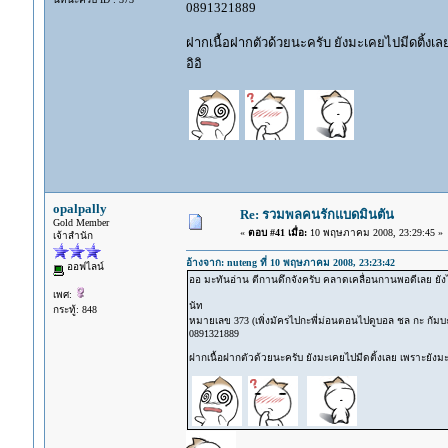
0891321889
ฝากเนื้อฝากตัวด้วยนะครับ ยังมะเคยไปมีดติ้งเล
อิอิ
opalpally
Re: รวมพลคนรักแบดมินตัน
Gold Member
«
ตอบ #41 เมื่อ:
10 พฤษภาคม 2008, 23:29:45 »
เจ้าสำนัก
อ้างจาก: nuteng ที่ 10 พฤษภาคม 2008, 23:23:42
ออฟไลน์
ออ มะทันอ่าน ตีกานดึกจังครับ คลาดเคลื่อนกานพอดีเลย ย
เพศ:
นัท
กระทู้: 848
หมายเลข 373 (เพิ่งมัครไปกะพี่ม่อนตอนไปดูบอล ชล กะ กัมบะญี
0891321889
ฝากเนื้อฝากตัวด้วยนะครับ ยังมะเคยไปมีดติ้งเลย เพราะยังมะ