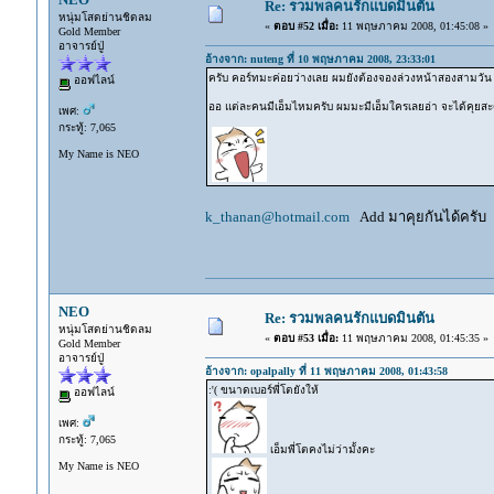
Re: รวมพลคนรักแบดมินตัน
หนุ่มโสดย่านชิดลม
«
ตอบ #52 เมื่อ:
11 พฤษภาคม 2008, 01:45:08 »
Gold Member
อาจารย์ปู่
อ้างจาก: nuteng ที่ 10 พฤษภาคม 2008, 23:33:01
ครับ คอร์ทมะค่อยว่างเลย ผมยังต้องจองล่วงหน้าสองสามวัน 
ออฟไลน์
ออ แต่ละคนมีเอ็มไหมครับ ผมมะมีเอ็มใครเลยอ่า จะได้คุยส
เพศ:
กระทู้: 7,065
My Name is NEO
k_thanan@hotmail.com
Add มาคุยกันได้ครับ
NEO
Re: รวมพลคนรักแบดมินตัน
หนุ่มโสดย่านชิดลม
«
ตอบ #53 เมื่อ:
11 พฤษภาคม 2008, 01:45:35 »
Gold Member
อาจารย์ปู่
อ้างจาก: opalpally ที่ 11 พฤษภาคม 2008, 01:43:58
:'( ขนาดเบอร์พี่โตยังให้
ออฟไลน์
เพศ:
กระทู้: 7,065
เอ็มพี่โตคงไม่ว่ามั้งคะ
My Name is NEO