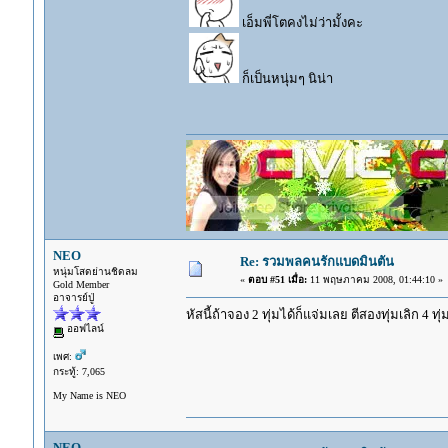
เอ็มพี่โตคงไม่ว่ามั้งคะ
ก็เป็นหนุ่มๆ นิน่า
NEO
Re: รวมพลคนรักแบดมินตัน
หนุ่มโสดย่านชิดลม
«
ตอบ #51 เมื่อ:
11 พฤษภาคม 2008, 01:44:10 »
Gold Member
อาจารย์ปู่
หัสนี้ถ้าจอง 2 ทุ่มได้ก็แจ่มเลย ตีสองทุ่มเลิก 4 ทุ
ออฟไลน์
เพศ:
กระทู้: 7,065
My Name is NEO
NEO