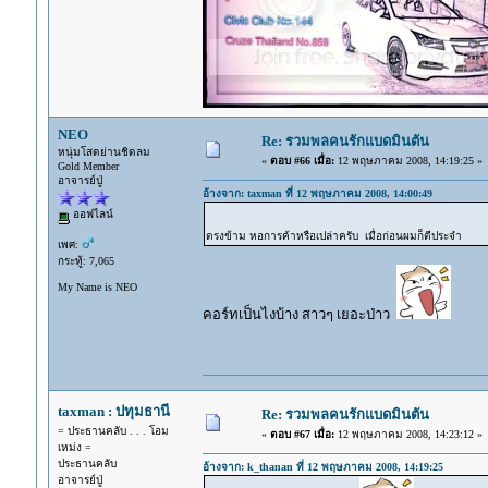
NEO
Re: รวมพลคนรักแบดมินตัน
หนุ่มโสดย่านชิดลม
«
ตอบ #66 เมื่อ:
12 พฤษภาคม 2008, 14:19:25 »
Gold Member
อาจารย์ปู่
อ้างจาก: taxman ที่ 12 พฤษภาคม 2008, 14:00:49
ออฟไลน์
ตรงข้าม หอการค้าหรือเปล่าครับ เมื่อก่อนผมก็ตีประจำ
เพศ:
กระทู้: 7,065
My Name is NEO
คอร์ทเป็นไงบ้าง สาวๆ เยอะป่าว
taxman : ปทุมธานี
Re: รวมพลคนรักแบดมินตัน
= ประธานคลับ . . . โอม
«
ตอบ #67 เมื่อ:
12 พฤษภาคม 2008, 14:23:12 »
เหม่ง =
ประธานคลับ
อ้างจาก: k_thanan ที่ 12 พฤษภาคม 2008, 14:19:25
อาจารย์ปู่