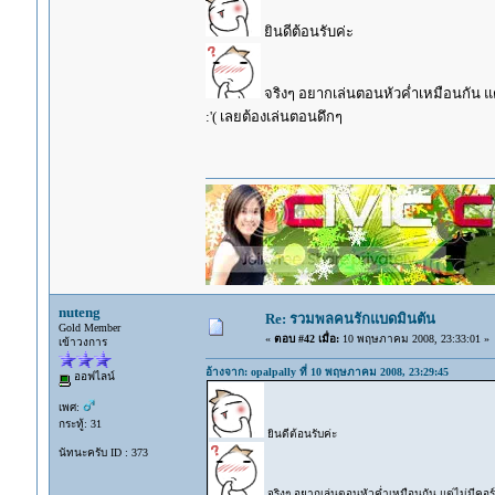
ยินดีต้อนรับค่ะ
จริงๆ อยากเล่นตอนหัวค่ำเหมือนกัน แต
:'( เลยต้องเล่นตอนดึกๆ
nuteng
Re: รวมพลคนรักแบดมินตัน
Gold Member
«
ตอบ #42 เมื่อ:
10 พฤษภาคม 2008, 23:33:01 »
เข้าวงการ
อ้างจาก: opalpally ที่ 10 พฤษภาคม 2008, 23:29:45
ออฟไลน์
เพศ:
กระทู้: 31
ยินดีต้อนรับค่ะ
นัทนะครับ ID : 373
จริงๆ อยากเล่นตอนหัวค่ำเหมือนกัน แต่ไม่มีคอร์