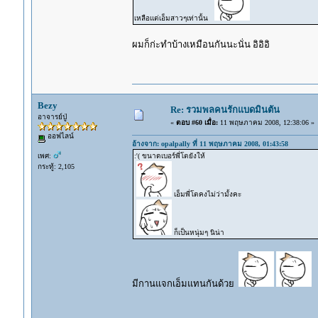
เหลือแต่เอ็มสาวๆเท่านั้น
ผมก็ก่ะทำบ้างเหมือนกันนะนั่น อิอิอิ
Bezy
Re: รวมพลคนรักแบดมินตัน
อาจารย์ปู่
«
ตอบ #60 เมื่อ:
11 พฤษภาคม 2008, 12:38:06 »
ออฟไลน์
อ้างจาก: opalpally ที่ 11 พฤษภาคม 2008, 01:43:58
เพศ:
:'( ขนาดเบอร์พี่โตยังให้
กระทู้: 2,105
เอ็มพี่โตคงไม่ว่ามั้งคะ
ก็เป็นหนุ่มๆ นิน่า
มีกานแจกเอ็มแทนกันด้วย