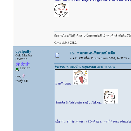
ผิดตรงไหนก็ไม่รู้ ที่กลายเป็นคนแสนดี เป็นคนดีแล้วมันไม่มี
Civic club # 231.2
opalpally
Re: รวมพลคนรักแบดมินตัน
Gold Member
«
ตอบ #70 เมื่อ:
12 พฤษภาคม 2008, 14:57:24 »
เจ้าสำนัก
อ้างจาก: ZODA ที่ 12 พฤษภาคม 2008, 14:53:36
ออฟไลน์
เพศ:
กระทู้: 848
มาคร๊าบบบบ
วันพหัส ถ้าได้สองทุ่ม ละเยี่ยมไปเลย...
เมื่อวานเรากร้อแตะชะนะ FD เค้ามา... เราก็น่าจะมาจัดแข่