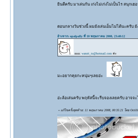
ยินดีครับ มาเล่นกัน เก่งไม่เก่งไม่เป็นไร สนุกเ
ตอนกลางวันช่วงนี้ ผมยังเล่นเอ็มไม่ได้นะครับ 
อ้างจาก: opalpally ที่ 10 พฤษภาคม 2008, 23:40:12
msn:
warutt_to@hotmail.com
ค่ะ
มะอยากคุยกะหนุ่มๆเลยอ่ะ
อ่ะล้อเล่นครับ พฤหัสนี้จะรีบจองเลยครับ อาจจะไ
«
แก้ไขครั้งสุดท้าย: 11 พฤษภาคม 2008, 00:35:21 โดย Octill