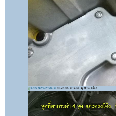
0012ทากาวแค่4มุม.jpg
(75.22 KB, 984x553 - ดู 31467 ครั้ง.)