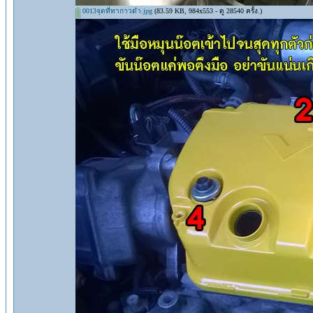
0013จุดที่ทากาวดำ.jpg
(83.59 KB, 984x553 - ดู 28540 ครั้ง.)