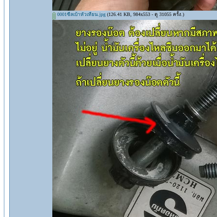
0001ซีลเบ้าหัวเทียน.jpg
(126.41 KB, 984x553 - ดู 31055 ครั้ง.)