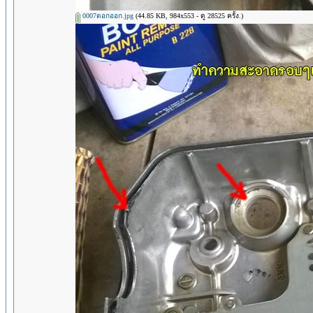
0007ตอกออก.jpg
(44.85 KB, 984x553 - ดู 28525 ครั้ง.)