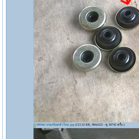
0004ยางรองน๊อตตัวใหม่.jpg
(113.53 KB, 984x553 - ดู 36742 ครั้ง.)