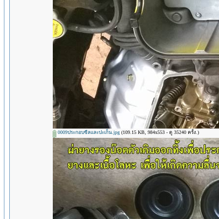
0009ประกอบซีลและปะเก็น.jpg
(109.15 KB, 984x553 - ดู 35240 ครั้ง.)