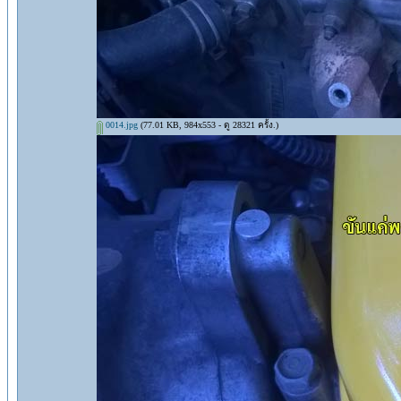
0014.jpg
(77.01 KB, 984x553 - ดู 28321 ครั้ง.)