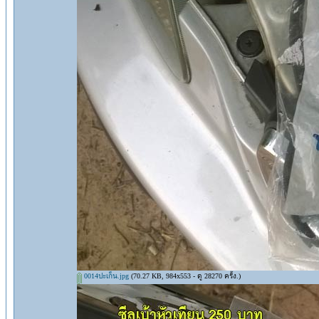
0014ปะเก็น.jpg
(70.27 KB, 984x553 - ดู 28270 ครั้ง.)