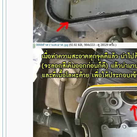
0008ทำความสะอาด.jpg
(92.82 KB, 984x553 - ดู 28529 ครั้ง.)