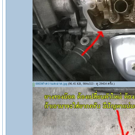
0003ทำความสะอาด.jpg
(96.45 KB, 984x553 - ดู 29454 ครั้ง.)