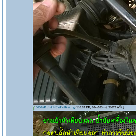
0000เปลี่ยนซีลเบ้าหัวเทียน.jpg
(110.03 KB, 984x553 - ดู 33072 ครั้ง.)