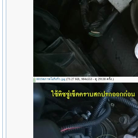
0019สภาพโอริงรั่ว.jpg
(73.27 KB, 984x553 - ดู 29138 ครั้ง.)