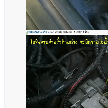
0018ถอดจานจ่าย.jpg
(71.22 KB, 984x553 - ดู 30334 ครั้ง.)