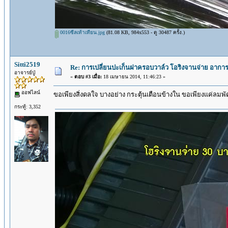
0016ซีลเท้าเทียน.jpg
(81.08 KB, 984x553 - ดู 30487 ครั้ง.)
Sitti2519
Re: การเปลี่ยนปะเก็นฝาครอบวาล์ว โอริงจานจ่าย อาการน
อาจารย์ปู่
«
ตอบ #3 เมื่อ:
18 เมษายน 2014, 11:46:23 »
ออฟไลน์
ขอเพียงสิ่งดลใจ บางอย่าง กระตุ้นเตือนข้างใน ขอเพียงแค่ลมพัดผ
กระทู้: 3,352