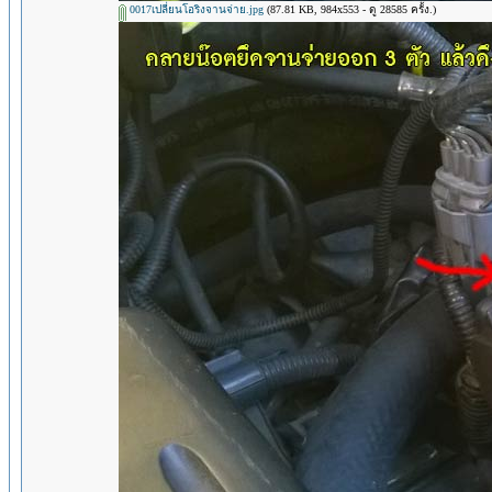
0017เปลี่ยนโอริงจานจ่าย.jpg
(87.81 KB, 984x553 - ดู 28585 ครั้ง.)