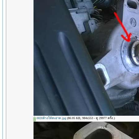
0020ล้างให้สะอาด.jpg
(86.05 KB, 984x553 - ดู 29977 ครั้ง.)