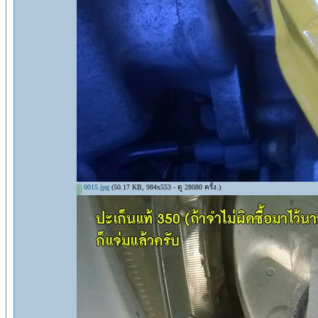
0015.jpg
(50.17 KB, 984x553 - ดู 28080 ครั้ง.)