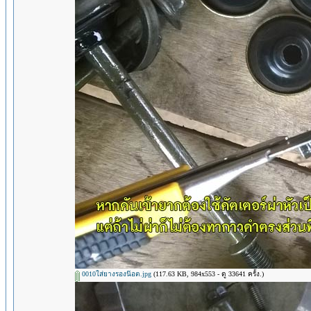
0010ใส่ยางรองน๊อต.jpg
(117.63 KB, 984x553 - ดู 33641 ครั้ง.)