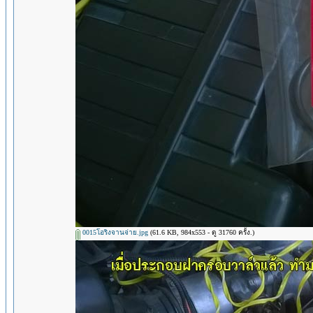
0015โอริงจานจ่าย.jpg
(61.6 KB, 984x553 - ดู 31760 ครั้ง.)