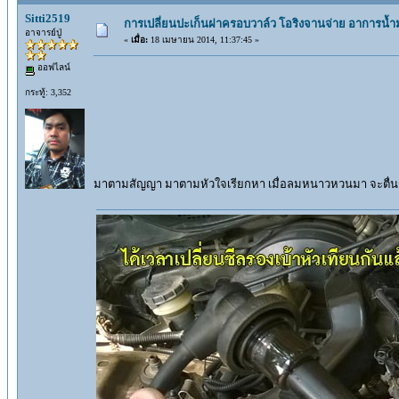
Sitti2519
การเปลี่ยนปะเก็นฝาครอบวาล์ว โอริงจานจ่าย อาการน้ำม
อาจารย์ปู่
«
เมื่อ:
18 เมษายน 2014, 11:37:45 »
ออฟไลน์
กระทู้: 3,352
มาตามสัญญา มาตามหัวใจเรียกหา เมื่อลมหนาวหวนมา จะตื่นจ