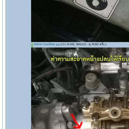
0002ยางรองน๊อต.jpg
(111.24 KB, 984x553 - ดู 30382 ครั้ง.)