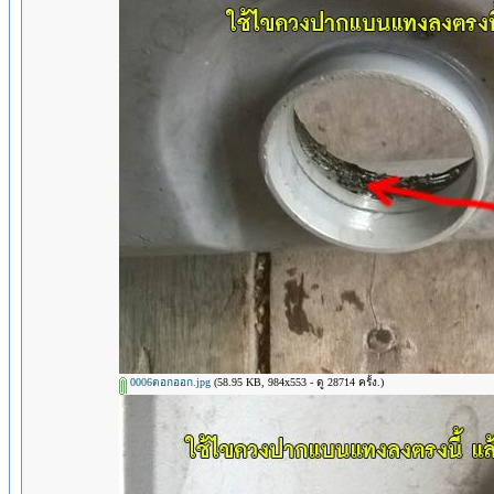
0006ตอกออก.jpg
(58.95 KB, 984x553 - ดู 28714 ครั้ง.)