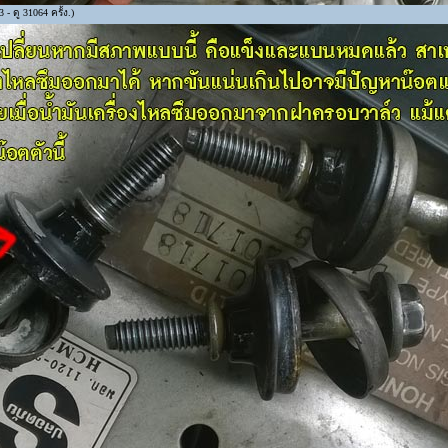
- ดู 31064 ครั้ง.)