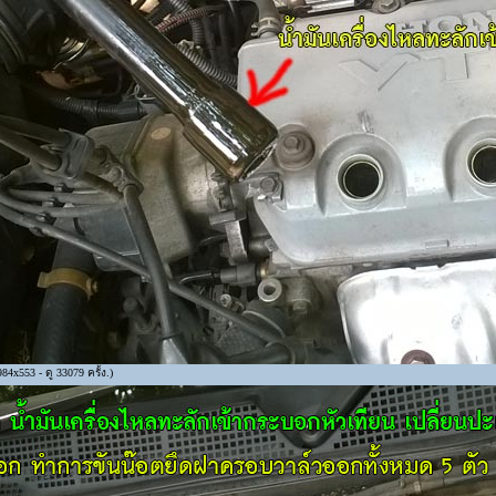
4x553 - ดู 33079 ครั้ง.)