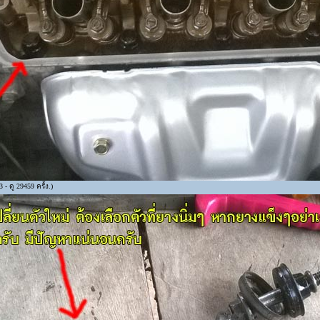
- ดู 29459 ครั้ง.)