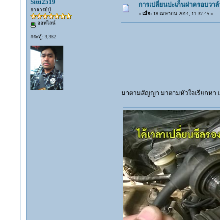
Sitti2519
การเปลี่ยนปะเก็นฝาครอบวาล์ว
อาจารย์ปู่
«
เมื่อ:
18 เมษายน 2014, 11:37:45 »
ออฟไลน์
กระทู้: 3,352
มาตามสัญญา มาตามหัวใจเรียกหา เม