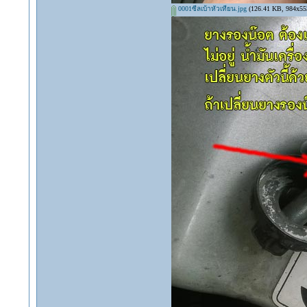
0001ซีลเบ้าหัวเทียน.jpg
(126.41 KB, 984x553 