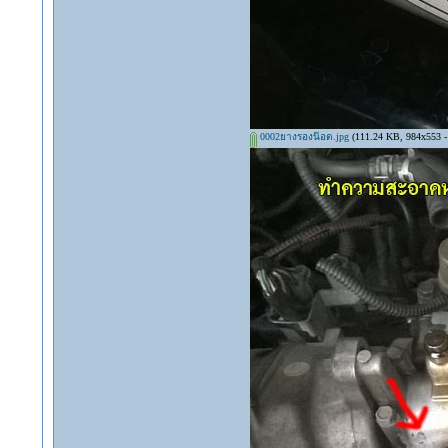
0002ยางรองน๊อต.jpg
(111.24 KB, 984x553 - ด