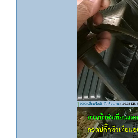
0000เปลี่ยนซีลเบ้าหัวเทียน.jpg
(110.03 KB, 98