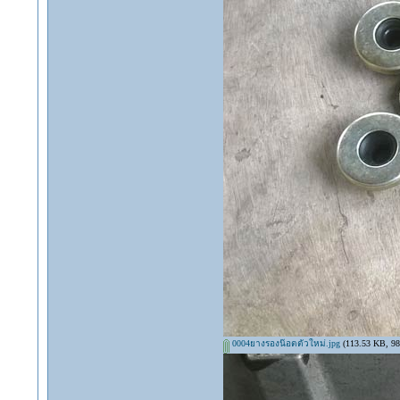
0004ยางรองน๊อตตัวใหม่.jpg
(113.53 KB, 984