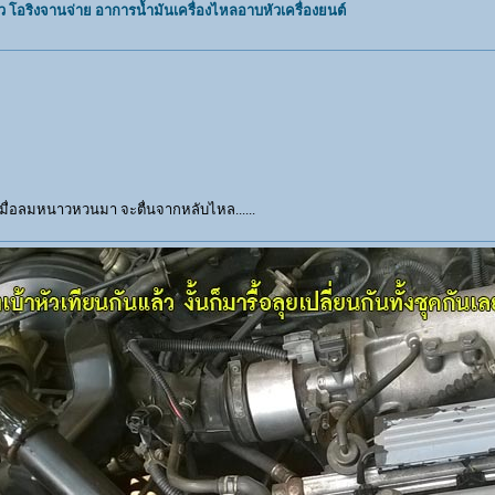
 โอริงจานจ่าย อาการน้ำมันเครื่องไหลอาบหัวเครื่องยนต์
ื่อลมหนาวหวนมา จะตื่นจากหลับไหล......