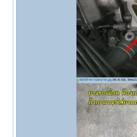
0003ทำความสะอาด.jpg
(96.45 KB, 984x553 