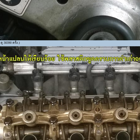
ู 30390 ครั้ง.)