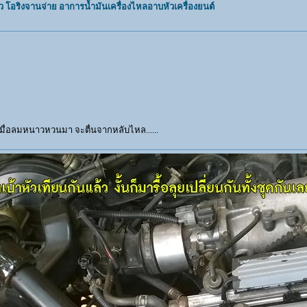
 โอริงจานจ่าย อาการน้ำมันเครื่องไหลอาบหัวเครื่องยนต์
ื่อลมหนาวหวนมา จะตื่นจากหลับไหล......