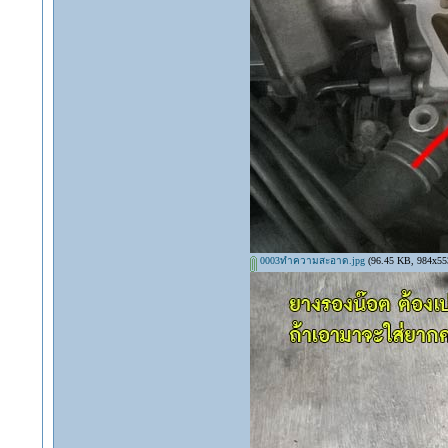
0003ทำความสะอาด.jpg
(96.45 KB, 984x553 