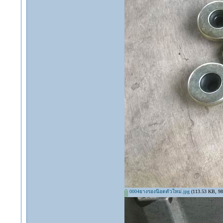
0004ยางรองน๊อตตัวใหม่.jpg
(113.53 KB, 984