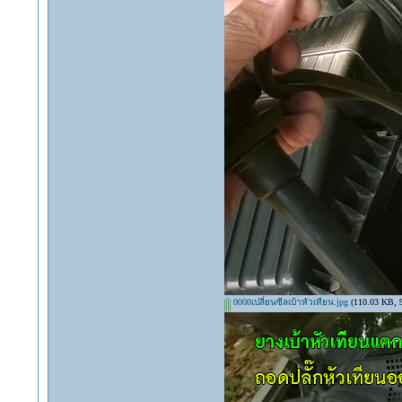
0000เปลี่ยนซีลเบ้าหัวเทียน.jpg
(110.03 KB, 98