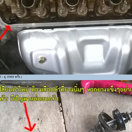
- ดู 29464 ครั้ง.)