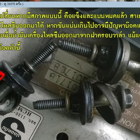
- ดู 31070 ครั้ง.)