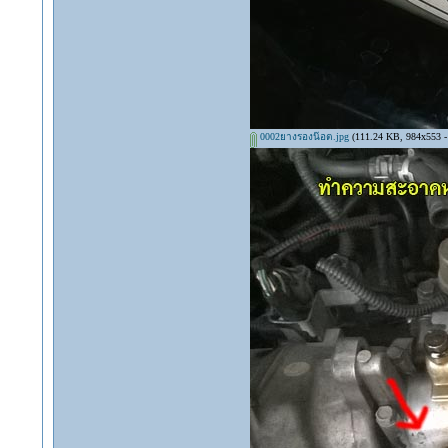
0002ยางรองน๊อต.jpg
(111.24 KB, 984x553 - ด