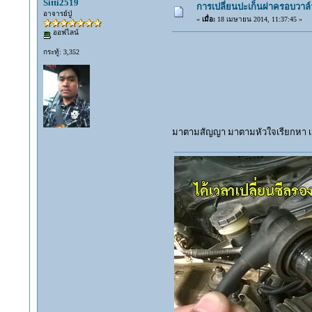
Sitti2519
การเปลี่ยนปะเก็นฝาครอบวาล์ว
อาจารย์ปู่
«
เมื่อ:
18 เมษายน 2014, 11:37:45 »
ออฟไลน์
กระทู้: 3,352
มาตามสัญญา มาตามหัวใจเรียกหา เม