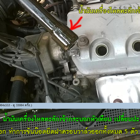
4x553 - ดู 33084 ครั้ง.)