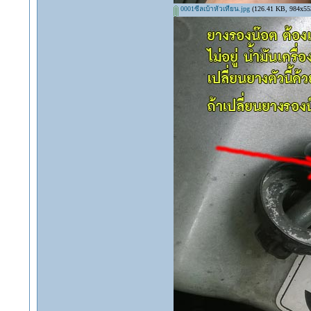
0001ซีลเบ้าหัวเทียน.jpg
(126.41 KB, 984x553 