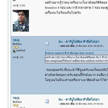
แต่ถ้าอยากรู้ว่าหนาหรือบาง ก็เอามิเตอร์ดิจิตอล ว
กระทู้: 3,352
Sensitive 4 รอบ และวาล์วกลางสาย 5 รอบ ลองดู
เครื่องจะไม่ร้อนเกินไปครับ
NKK
Re: - คาร์บูไม่ต้อง หัวฉีดไม่เอา
ศิษย์น้อง
«
ตอบ #20 เมื่อ:
20 มีนาคม 2014, 06:46:36 »
ออฟไลน์
อ้างจาก: Sitti2519 ที่ 19 มีนาคม 2014, 21:56:51
กระทู้: 125
แต่ถ้าอยากรู้ว่าหนาหรือบาง ก็เอามิเตอร์ดิจิตอล วัด V ที่ O
รอบ ลองดูหน่อยก็ได้นะท่านเผื่อจะชอบ แต่มันน่าจะกินกว่าท่า
- ขอบคุณครับ ที่แนะนำวิธีจูนครับ ผมก็ลองปรับไป
ต่างจังหวัดบ่อยๆ ครับ ตอนนี้รักมันมาก จนลืมๆ อ
โอทู ผมไม่มีนะท่านหรือเจาะมาติดแล้วเอาไว้ค่า
NKK
Re: - คาร์บูไม่ต้อง หัวฉีดไม่เอา
ศิษย์น้อง
«
ตอบ #21 เมื่อ:
20 มีนาคม 2014, 07:04:18 »