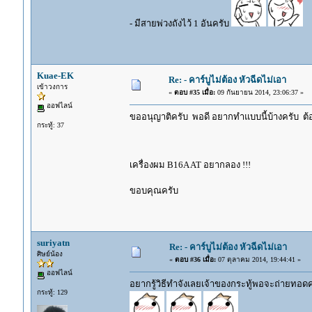
- มีสายพ่วงถังไว้ 1 อันครับ
Kuae-EK
Re: - คาร์บูไม่ต้อง หัวฉีดไม่เอา
เข้าวงการ
«
ตอบ #35 เมื่อ:
09 กันยายน 2014, 23:06:37 »
ออฟไลน์
ขออนุญาติครับ พอดี อยากทำแบบนี้บ้างครับ ต้องท
กระทู้: 37
เครื่องผม B16A AT อยากลอง !!!
ขอบคุณครับ
suriyatn
Re: - คาร์บูไม่ต้อง หัวฉีดไม่เอา
ศิษย์น้อง
«
ตอบ #36 เมื่อ:
07 ตุลาคม 2014, 19:44:41 »
ออฟไลน์
อยากรู้วิธีทำจังเลยเจ้าของกระทู้พอจะถ่ายทอดคว
กระทู้: 129