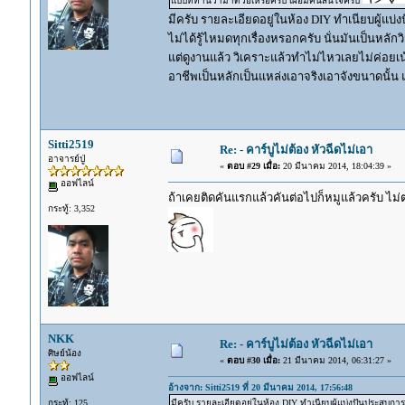
แบบที่ท่านว่ามาด้วยเหรอครับ เผื่อมีคนสนใจครับ
มีครับ รายละเอียดอยู่ในห้อง DIY ทำเนียบผู้แบ่
ไม่ได้รู้ไหมดทุกเรื่องหรอกครับ นั่นมันเป็นหลัก
แต่ดูงานแล้ว วิเคราะแล้วทำไม่ไหวเลยไม่ค่อยเน
อาชีพเป็นหลักเป็นแหล่งเอาจริงเอาจังขนาดนั้น
Sitti2519
Re: - คาร์บูไม่ต้อง หัวฉีดไม่เอา
อาจารย์ปู่
«
ตอบ #29 เมื่อ:
20 มีนาคม 2014, 18:04:39 »
ออฟไลน์
ถ้าเคยติดคันแรกแล้วคันต่อไปก็หมูแล้วครับ ไม
กระทู้: 3,352
NKK
Re: - คาร์บูไม่ต้อง หัวฉีดไม่เอา
ศิษย์น้อง
«
ตอบ #30 เมื่อ:
21 มีนาคม 2014, 06:31:27 »
ออฟไลน์
อ้างจาก: Sitti2519 ที่ 20 มีนาคม 2014, 17:56:48
กระทู้: 125
มีครับ รายละเอียดอยู่ในห้อง DIY ทำเนียบผู้แบ่งปันประสบการณ