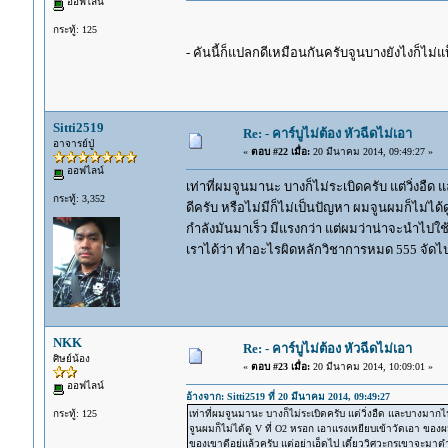
ออฟไลน์
กระทู้: 125
- คันนี้ก็แปลกดีเหมือนกันครับจูนบางยังไงก็ไม่แ
Sitti2519
Re: - คาร์บูไม่ต้อง หัวฉีดไม่เอา
อาจารย์ปู่
«
ตอบ #22 เมื่อ:
20 มีนาคม 2014, 09:49:27 »
ออฟไลน์
เท่าที่ผมจูนมานะ บางก็ไม่ระเบิดครับ แต่วิ่งอื
กระทู้: 3,352
ดีครับ หรือไม่มีก็ไม่เป็นปัญหา ผมจูนผมก็ไม่ได้
กำลังมันมาเร็ว มีแรงกว่า แต่ผมว่าน่าจะนำไปใช้ก
เราได้ว่า ทำอะไรผิดหลักวิชาการหมด 555 จัดไ
NKK
Re: - คาร์บูไม่ต้อง หัวฉีดไม่เอา
ศิษย์น้อง
«
ตอบ #23 เมื่อ:
20 มีนาคม 2014, 10:09:01 »
ออฟไลน์
อ้างจาก: Sitti2519 ที่ 20 มีนาคม 2014, 09:49:27
กระทู้: 125
เท่าที่ผมจูนมานะ บางก็ไม่ระเบิดครับ แต่วิ่งอืด และบางมากไ
จูนผมก็ไม่ได้ดู V ที่ O2 หรอก เอาแรงเหยียบเข้าวัดเอา ของผม
ของเขาดีอยู่แล้วครับ แต่อย่าเอ็ดไป เดี๋ยววิศวะกรเขาจะมา