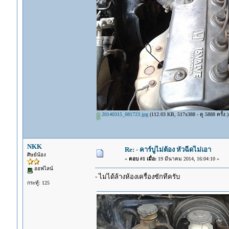
20140315_081723.jpg
(112.03 KB, 517x388 - ดู 5888 ครั้ง.)
NKK
Re: - คาร์บูไม่ต้อง หัวฉีดไม่เอา
ศิษย์น้อง
«
ตอบ #1 เมื่อ:
19 มีนาคม 2014, 16:04:10 »
ออฟไลน์
- ไม่ได้ล้างห้องเครื่องซักทีครับ
กระทู้: 125