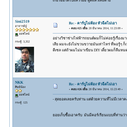
เกียร์ออโต้ไปแล้ว เฮ้อ พูดแล้วเสียดาย
Sitti2519
Re: - คาร์บูไม่ต้อง หัวฉีดไม่เอา
อาจารย์ปู่
«
ตอบ #25 เมื่อ:
20 มีนาคม 2014, 11:23:09 »
ออฟไลน์
อย่างวิชาช่างไฟฟ้ารถยนต์ผมก็ไม่ค่อยรู้เรื่อง
กระทู้: 3,352
เสีย ผมจะยังไม่ขวนขวายมันเท่าไหร่ ที่พอรู้ๆ ก
ดีเซล แต่ถ้าผมไม่มาเขียน DIY เดี๋ยวผมก็ลืมหม
NKK
Re: - คาร์บูไม่ต้อง หัวฉีดไม่เอา
ศิษย์น้อง
«
ตอบ #26 เมื่อ:
20 มีนาคม 2014, 15:23:49 »
ออฟไลน์
- สุดยอดเลยครับท่าน แต่ด้วยความที่ไม่มีเวลาคง
กระทู้: 125
ยอยเก็บซื้อเอาครับ มันมีคอร์เรียนแบบที่ท่านว