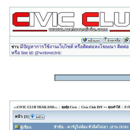
มีปัญหาการใช้งานเว็บไซต์ หรือติดต่อลงโฆษณา ติดต่อ ad
ข่าว:
หรือ line id: @welovecivic
:::CIVIC CLUB THAILAND:::
|
คุยคุ้ย Civic
|
Civic Club DIY => คุณทำได้
| หัวข
หน้า:
[
1
]
หัวข้อ: - คาร์บูไม่ต้อง หัวฉีดไม่เอา (อ่าน 28581 ค
ผู้เขียน