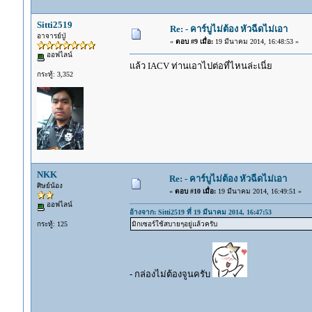
Sitti2519
Re: - คาร์บูไม่ต้อง หัวฉีดไม่เอา
อาจารย์ปู่
«
ตอบ #9 เมื่อ:
19 มีนาคม 2014, 16:48:53 »
ออฟไลน์
แล้ว IACV ท่านเอาไปต่อที่ไหนล่ะเนี่ย
กระทู้: 3,352
NKK
Re: - คาร์บูไม่ต้อง หัวฉีดไม่เอา
ศิษย์น้อง
«
ตอบ #10 เมื่อ:
19 มีนาคม 2014, 16:49:51 »
ออฟไลน์
อ้างจาก: Sitti2519 ที่ 19 มีนาคม 2014, 16:47:53
กระทู้: 125
มิกเซอร์ใช้สบายๆอยู่แล้วครับ
- กล่องไม่ต้องจูนครับ