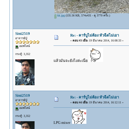
kk.jpg
(135.56 KB, 574x431 - ดู 3770 ครั้ง.)
Sitti2519
Re: - คาร์บูไม่ต้อง หัวฉีดไม่เอา
อาจารย์ปู่
«
ตอบ #3 เมื่อ:
19 มีนาคม 2014, 16:08:33 »
ออฟไลน์
กระทู้: 3,352
แล้วมันจะยังไงล่ะเนี่ย
Sitti2519
Re: - คาร์บูไม่ต้อง หัวฉีดไม่เอา
อาจารย์ปู่
«
ตอบ #4 เมื่อ:
19 มีนาคม 2014, 16:12:11 »
ออฟไลน์
กระทู้: 3,352
LPG mixer