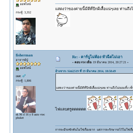
ออฟไลน์
แสดงว่าของค่ายนี้มีดีที่ปีกผีเสื้อแน่ๆเลย ท่านถึง
กระทู้: 3,352
fisherman
Re: - คาร์บูไม่ต้อง หัวฉีดไม่เอา
อาจารย์ปู่
«
ตอบ #14 เมื่อ:
19 มีนาคม 2014, 20:27:21 »
ออฟไลน์
อ้างจาก: Sitti2519 ที่ 19 มีนาคม 2014, 18:58:49
เพศ:
กระทู้: 1,806
แสดงว่าของค่ายนี้มีดีที่ปีกผีเสื้อแน่ๆเลย ท่านถึงไม่ยอมทิ้ง เ
ไฟแลบตรูดดดดดด
ek 96 d 16 y 8 auto vtec
phuket
การจะมีรถซักคันไม่ใช่เรื่องยาก แต่การจะรักษารถไว้ไม่ใช่เรื่