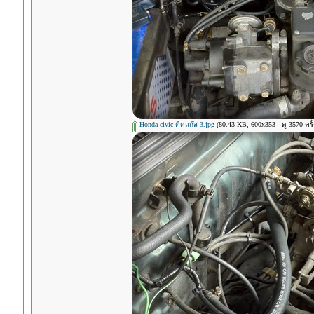
Honda-civic-ติดแก๊ส-3.jpg
(80.43 KB, 600x353 - ดู 3570 ครั้