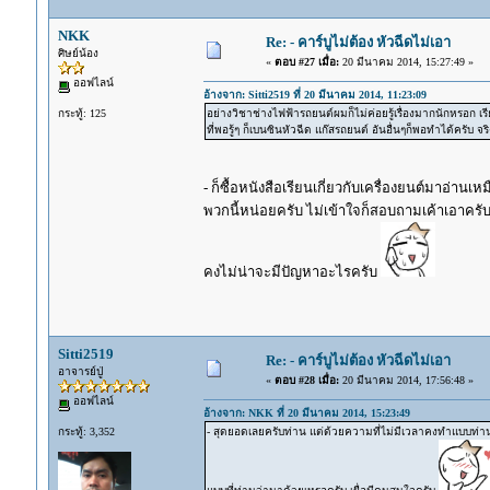
NKK
Re: - คาร์บูไม่ต้อง หัวฉีดไม่เอา
ศิษย์น้อง
«
ตอบ #27 เมื่อ:
20 มีนาคม 2014, 15:27:49 »
ออฟไลน์
อ้างจาก: Sitti2519 ที่ 20 มีนาคม 2014, 11:23:09
กระทู้: 125
อย่างวิชาช่างไฟฟ้ารถยนต์ผมก็ไม่ค่อยรู้เรื่องมากนักหรอก เ
ที่พอรู้ๆ ก็เบนซินหัวฉีด แก๊สรถยนต์ อันอื่นๆก็พอทำได้ครับ
- ก็ซื้อหนังสือเรียนเกี่ยวกับเครื่องยนต์มาอ่าน
พวกนี้หน่อยครับ ไม่เข้าใจก็สอบถามเค้าเอาครับ อ
คงไม่น่าจะมีปัญหาอะไรครับ
Sitti2519
Re: - คาร์บูไม่ต้อง หัวฉีดไม่เอา
อาจารย์ปู่
«
ตอบ #28 เมื่อ:
20 มีนาคม 2014, 17:56:48 »
ออฟไลน์
อ้างจาก: NKK ที่ 20 มีนาคม 2014, 15:23:49
กระทู้: 3,352
- สุดยอดเลยครับท่าน แต่ด้วยความที่ไม่มีเวลาคงทำแบบท่านไม่