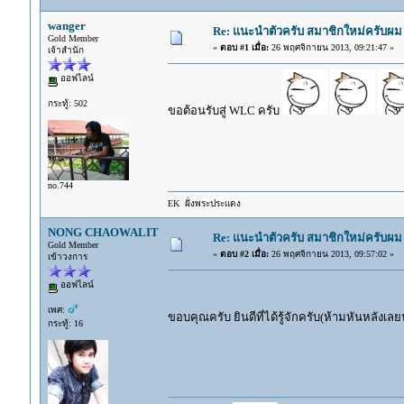
wanger
Re: แนะนำตัวครับ สมาชิกใหม่ครับผม 
Gold Member
«
ตอบ #1 เมื่อ:
26 พฤศจิกายน 2013, 09:21:47 »
เจ้าสำนัก
ออฟไลน์
กระทู้: 502
ขอต้อนรับสู่ WLC ครับ
no.744
EK ฝั่งพระประแดง
NONG CHAOWALIT
Re: แนะนำตัวครับ สมาชิกใหม่ครับผม 
Gold Member
«
ตอบ #2 เมื่อ:
26 พฤศจิกายน 2013, 09:57:02 »
เข้าวงการ
ออฟไลน์
เพศ:
ขอบคุณครับ ยินดีที่ได้รู้จักครับ(ห้ามหันหลังเ
กระทู้: 16