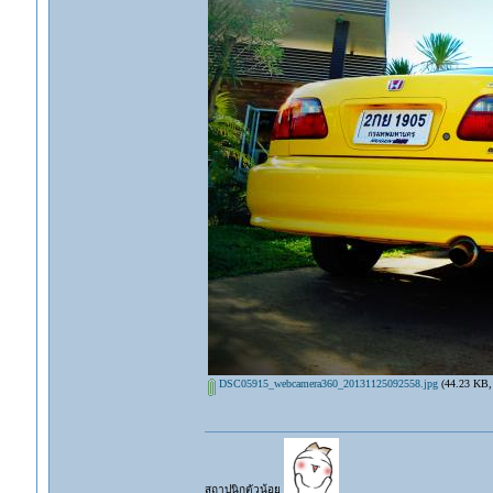
DSC05915_webcamera360_20131125092558.jpg
(44.23 KB, 6
สถาปนิกตัวน้อย