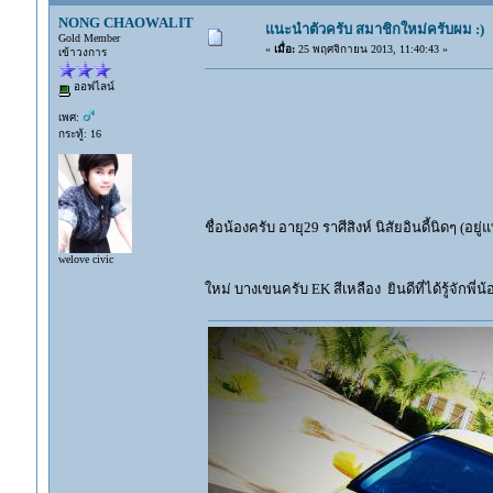
NONG CHAOWALIT
แนะนำตัวครับ สมาชิกใหม่ครับผม :)
Gold Member
«
เมื่อ:
25 พฤศจิกายน 2013, 11:40:43 »
เข้าวงการ
ออฟไลน์
เพศ:
กระทู้: 16
ชื่อน้องครับ อายุ29 ราศีสิงห์ นิสัยอินดี้นิดๆ (อ
welove civic
ใหม่ บางเขนครับ EK สีเหลือง ยินดีที่ได้รู้จัก