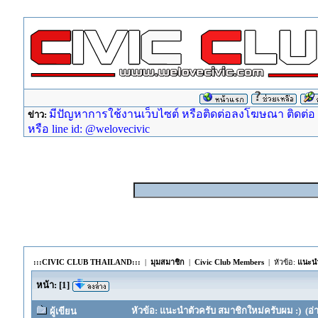
มีปัญหาการใช้งานเว็บไซต์ หรือติดต่อลงโฆษณา ติดต่อ ad
ข่าว:
หรือ line id: @welovecivic
:::CIVIC CLUB THAILAND:::
|
มุมสมาชิก
|
Civic Club Members
| หัวข้อ:
แนะนำ
หน้า:
[
1
]
หัวข้อ: แนะนำตัวครับ สมาชิกใหม่ครับผม :) (อ่า
ผู้เขียน