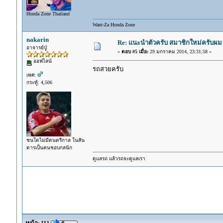
Honda Zone Thailand
Want-Za Honda Zone
nakarin
Re: แนะนำตัวครับ สมาชิกใหม่ครับผม 
อาจารย์ปู่
«
ตอบ #5 เมื่อ:
29 มกราคม 2014, 23:31:58 »
ออฟไลน์
รถสวยครับ
เพศ:
กระทู้: 4,506
ชนใดไม่มีดนตรีกาล ในสัน
ดารเป็นคนชอบกลนัก
ดูแลรถ แล้วรถจะดูแลเรา