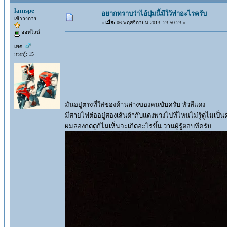
lamspe
อยากทราบว่าไอ้ปุ่มนี้มีใว้ทำอะไรครับ
เข้าวงการ
«
เมื่อ:
06 พฤศจิกายน 2013, 23:50:23 »
ออฟไลน์
เพศ:
กระทู้: 15
มันอยู่ตรงที่ใส่ของด้านล่างของคนขับครับ หัวสีแดง
มีสายไฟต่ออยู่สองเส้นดำกับแดงพ่วงไปที่ไหนไม่รู้ดูไม่เป็น
ผมลองกดดูก้ไม่เห็นจะเกิดอะไรขึ้น วานผู้รู้ตอบทีครับ