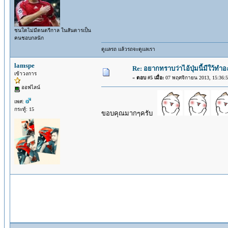
ชนใดไม่มีดนตรีกาล ในสันดารเป็น
คนชอบกลนัก
ดูแลรถ แล้วรถจะดูแลเรา
lamspe
Re: อยากทราบว่าไอ้ปุ่มนี้มีใว้ทำ
เข้าวงการ
«
ตอบ #5 เมื่อ:
07 พฤศจิกายน 2013, 15:36:5
ออฟไลน์
เพศ:
กระทู้: 15
ขอบคุณมากๆครับ