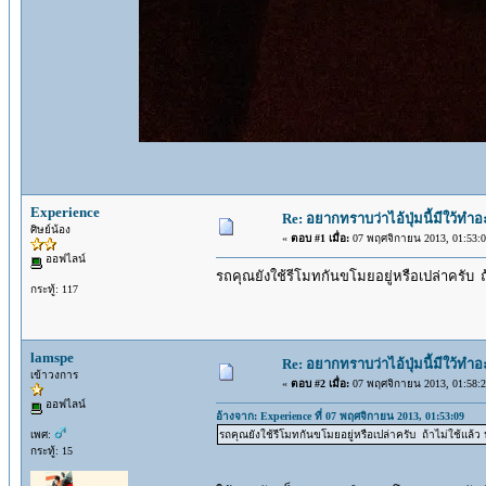
Experience
Re: อยากทราบว่าไอ้ปุ่มนี้มีใว้ทำ
ศิษย์น้อง
«
ตอบ #1 เมื่อ:
07 พฤศจิกายน 2013, 01:53:0
ออฟไลน์
รถคุณยังใช้รีโมทกันขโมยอยู่หรือเปล่าครับ ถ้า
กระทู้: 117
lamspe
Re: อยากทราบว่าไอ้ปุ่มนี้มีใว้ทำ
เข้าวงการ
«
ตอบ #2 เมื่อ:
07 พฤศจิกายน 2013, 01:58:2
ออฟไลน์
อ้างจาก: Experience ที่ 07 พฤศจิกายน 2013, 01:53:09
เพศ:
รถคุณยังใช้รีโมทกันขโมยอยู่หรือเปล่าครับ ถ้าไม่ใช้แล้ว ป
กระทู้: 15