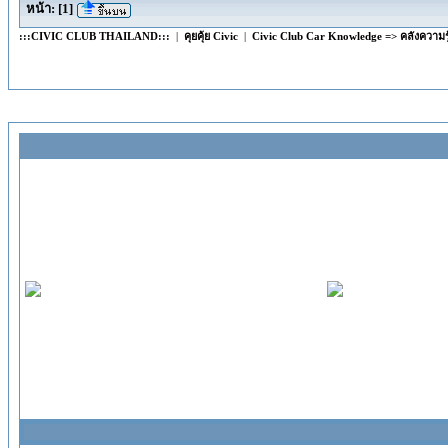
หน้า:
[
1
]
:::CIVIC CLUB THAILAND:::
|
คุยคุ้ย Civic
|
Civic Club Car Knowledge => คลังความรู้