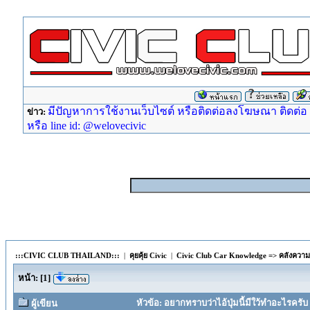
มีปัญหาการใช้งานเว็บไซต์ หรือติดต่อลงโฆษณา ติดต่อ ad
ข่าว:
หรือ line id: @welovecivic
:::CIVIC CLUB THAILAND:::
|
คุยคุ้ย Civic
|
Civic Club Car Knowledge => คลังความรู
หน้า:
[
1
]
หัวข้อ: อยากทราบว่าไอ้ปุ่มนี้มีใว้ทำอะไรครับ 
ผู้เขียน