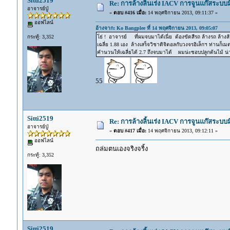
Sitti2519
Re: การล้างลิ้นเร่ง IACV การจูนแก๊สระบ
อาจารย์ปู่
«
ตอบ #416 เมื่อ:
14 พฤศจิกายน 2013, 09:11:37 »
ออฟไลน์
อ้างจาก: Ko Bangplee ที่ 14 พฤศจิกายน 2013, 09:05:07
กระทู้: 3,352
โธ่ ! อาจารย์ ที่ผมจบมาได้เนี่ย ต้องขัดสีรถ ล้างรถ ล้างส้
เฉลี่ย 1.88 เอง ล้างเสร็จวิชาดิจิตอลกับวงจรอิเล็กฯ ท่านก็
คำนวนให้เฉลี่ยได้ 2.7 ถึงจบมาได้ ผมน่ะชอบปลูกต้นไม้ น
55
Sitti2519
Re: การล้างลิ้นเร่ง IACV การจูนแก๊สระบ
อาจารย์ปู่
«
ตอบ #417 เมื่อ:
14 พฤศจิกายน 2013, 09:12:11 »
ออฟไลน์
ถล่มตนเองจริงจริ้ง
กระทู้: 3,352
Sitti2519