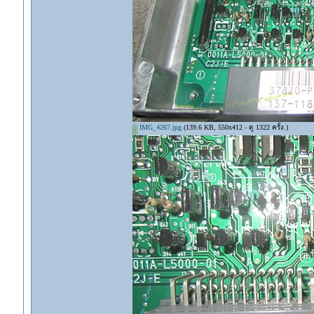
IMG_4267.jpg
(139.6 KB, 550x412 - ดู 1322 ครั้ง.)