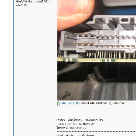
กันต์@ท่าอิฐ นนทบุรี 081-
4340153
IMG_4284.jpg
(100.04 KB, 600x450 - ดู 1092 ครั้ง.)
เอาน่า...ทนๆไปก่อน...รถมันเก่าแล้ว
Honda Civic EK 96-D16Y4 AT
โทรศัพท์ 081-4340153
****************************************************
กระทู้แอร์ครับ....ลองไปอ่านดู