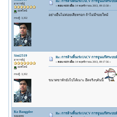
Re: การล้างลิ้นเร่ง IACV การจูนแก๊สระบ
อาจารย์ปู่
«
ตอบ #418 เมื่อ:
14 พฤศจิกายน 2013, 09:13:58 »
ออฟไลน์
อย่างอื่นไม่ค่อยเสียหรอก ถ้าไม่มีรอยใหม้
กระทู้: 3,352
Sitti2519
Re: การล้างลิ้นเร่ง IACV การจูนแก๊สระบ
อาจารย์ปู่
«
ตอบ #419 เมื่อ:
14 พฤศจิกายน 2013, 09:17:56 »
ออฟไลน์
กระทู้: 3,352
ขนาดขาหักยังไปได้เนาะ อึดจริงๆคันนี้
Ko Bangplee
Re: การล้างลิ้นเร่ง IACV การจูนแก๊สระบ
จอมยุทธ