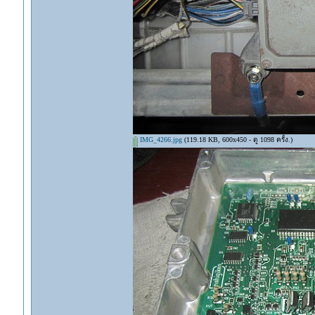
IMG_4266.jpg
(119.18 KB, 600x450 - ดู 1098 ครั้ง.)