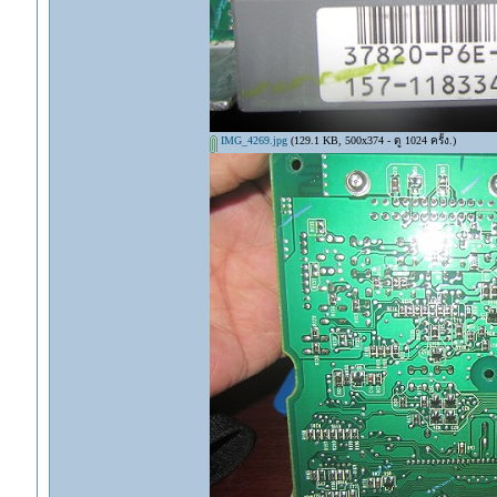
IMG_4269.jpg
(129.1 KB, 500x374 - ดู 1024 ครั้ง.)