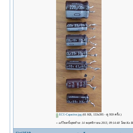
ECU-Capacitor.jpg
(61 KB, 153x395 - ดู 959 ครั้ง.)
«
แก้ไขครั้งสุดท้าย: 14 พฤศจิกายน 2013, 09:14:40 โดย Ko B