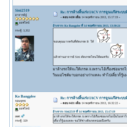
Sitti2519
Re: การล้างลิ้นเร่ง IACV การจูนแก๊สระบ
อาจารย์ปู่
«
ตอบ #430 เมื่อ:
14 พฤศจิกายน 2013, 15:17:19 »
ออฟไลน์
อ้างจาก: Ko Bangplee ที่ 14 พฤศจิกายน 2013, 13:30:24
กระทู้: 3,352
ขอบคุณมากครับที่ตัดเกรด B ให้
แล้วท่านอาจารย์ Sitti ตัดเกรดไหนให้ผมครับ
มาล้างรถให้จะให้เกรด A เพราะไอ้เรื่องซ่อมรถไม่เ
วินมอไซต์มาบอกอย่างว่าแหละ ทำไปเดี๋ยวก็รู้เ
Ko Bangplee
Re: การล้างลิ้นเร่ง IACV การจูนแก๊สระบ
จอมยุทธ
«
ตอบ #431 เมื่อ:
14 พฤศจิกายน 2013, 16:32:22 »
ออฟไลน์
อ้างจาก: Sitti2519 ที่ 14 พฤศจิกายน 2013, 15:17:19
เพศ:
มาล้างรถให้จะให้เกรด A เพราะไอ้เรื่องซ่อมรถไม่เป็นไม่เท่า
กระทู้: 329
เดี๋ยวก็รู้เองแหละ ขอให้ช่างสังเกตหน่อยนึงครับ