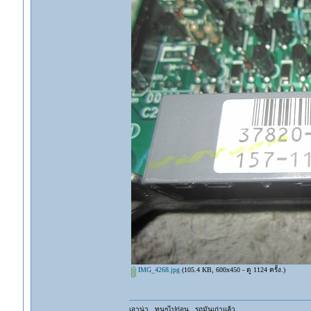
IMG_4268.jpg
(105.4 KB, 600x450 - ดู 1124 ครั้ง.)
เอาน่า...ทนๆไปก่อน...รถมันเก่าแล้ว